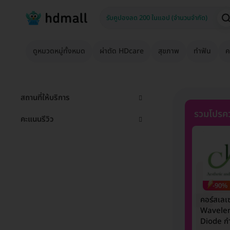
ดูหมวดหมู่ทั้งหมด
ผ่าตัด HDcare
สุขภาพ
ทำฟัน
ค
สถานที่ให้บริการ
รวมโปรคว
คะแนนรีวิว
-90%
คอร์สเลเ
Wavele
Diode กำ