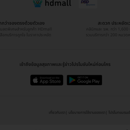
ูกกว่าจองตรงด้วยตัวเอง
สะดวก ประหยัดเ
วนลดพิเศษสำหรับลูกค้า HDmall
คลินิกและ รพ. กว่า 1,600 
เลือกบริการถูกใจ ในราคาประหยัด
รวมบริการกว่า 200 หมวดหมู
เข้าถึงข้อมูลสุขภาพและรู้ข่าวโปรโมชันใหม่ก่อนใคร
เกี่ยวกับเรา
นโยบายการใช้งานของเรา
โปรโมทแบรนด