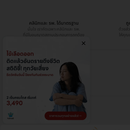
คลินิกและ รพ. ได้มาตรฐาน
ถ
มั่นใจ เราคัดเฉพาะคลินิกและ รพ.
ด้วยส่
ที่มีใบอนุญาตสถานประกอบการถูกต้อง
ให้คุณ
@ 2026 HDmall - สงวนลิขสิทธิ์