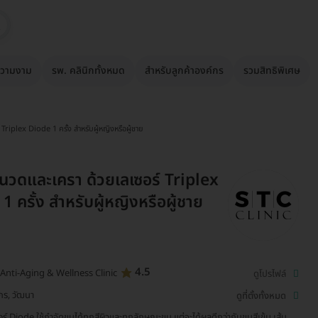
วามงาม
รพ. คลินิกทั้งหมด
สำหรับลูกค้าองค์กร
รวมสิทธิพิเศษ
Triplex Diode 1 ครั้ง สำหรับผู้หญิงหรือผู้ชาย
นวดและเครา ด้วยเลเซอร์ Triplex
1 ครั้ง สำหรับผู้หญิงหรือผู้ชาย
4.5
Anti-Aging & Wellness Clinic
ดูโปรไฟล์
ักร, วัฒนา
ดูที่ตั้งทั้งหมด
อร์ Diode ใช้กำจัดขนได้ทุกสีผิวและทุกลักษณะขน แต่จะได้ผลดีกว่ากับขนสีเข้ม เส้น