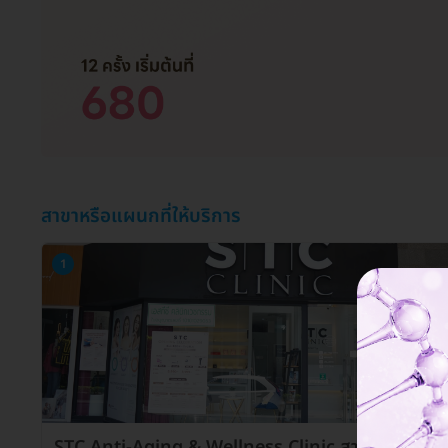
สาขาหรือแผนกที่ให้บริการ
1
STC Anti-Aging & Wellness Clinic สาขาสุขุมวิท