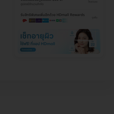
โหลดเลย
คูปองมีจำนวนจำกัด
รับสิทธิพิเศษเพิ่มอีกด้วย HDmall Rewards
ดูเพิ่ม