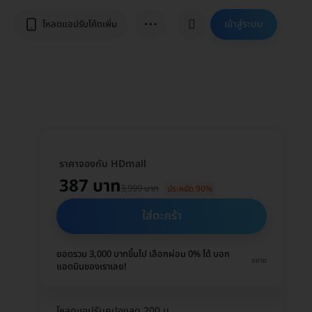
⋯
เข้าสู่ระบบ
โหลดแอปรับโค้ดเพิ่ม
ราคาจองกับ HDmall
387 บาท
3,999 บาท
ประหยัด 90%
ใส่ตะกร้า
ยอดรวม 3,000 บาทขึ้นไป เลือกผ่อน 0% ได้ บอก
ขยาย
แอดมินของเราเลย!
โหลดแอปรับคูปองลด 200 บ.