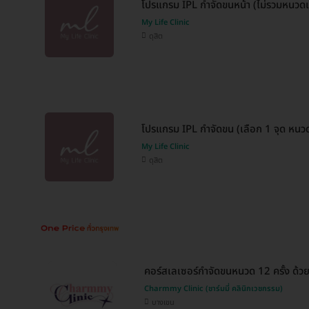
โปรแกรม IPL กำจัดขนหน้า (ไม่รวมหนวดแล
My Life Clinic
ดุสิต
โปรแกรม IPL กำจัดขน (เลือก 1 จุด หนวด/
My Life Clinic
ดุสิต
คอร์สเลเซอร์กำจัดขนหนวด 12 ครั้ง ด้
Charmmy Clinic (ชาร์มมี่ คลินิกเวชกรรม)
บางเขน