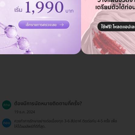
พหลโยธิน 32
126/40 ซ. พหลโยธิน 32 ถ. เสนานิคม 1 แขวงเสนานิคม เขตจตุจักร กรุงเทพมหานคร
10900
ดูรายละเอียด
ต้องมีการนัดหมายติดตามกี่ครั้ง?
ถาม
19 ธ.ค. 2024
ควรทำการรักษาอย่างต่อเนื่องทุก 3-6 สัปดาห์ ติดต่อกัน 4-5 ครั้ง เพื่อ
ตอบ
ให้ได้ผลลัพธ์ที่ดีที่สุด.