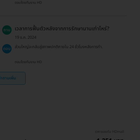
ตอบโดยทีมงาน HD
เวลาการฟื้นตัวหลังจากการรักษานานเท่าไหร่?
ถาม
19 ธ.ค. 2024
ส่วนใหญ่จะกลับสู่สภาพปกติภายใน 24 ชั่วโมงหลังการทำ.
ตอบ
ตอบโดยทีมงาน HD
ำถามเพิ่ม
ราคาจองกับ HDmall