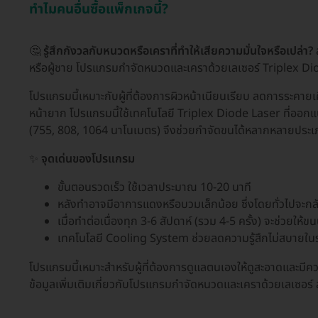
ทำไมคนอื่นซื้อแพ็กเกจนี้?
🤔
รู้สึกกังวลกับหนวดหรือเคราที่ทำให้เสียความมั่นใจหรือเปล่า?
ส
หรือผู้ชาย โปรแกรมกำจัดหนวดและเคราด้วยเลเซอร์ Triplex Dio
โปรแกรมนี้เหมาะกับผู้ที่ต้องการผิวหน้าเนียนเรียบ ลดการระคาย
หน้ายาก โปรแกรมนี้ใช้เทคโนโลยี Triplex Diode Laser ที่ออก
(755, 808, 1064 นาโนเมตร) จึงช่วยกำจัดขนได้หลากหลายประ
✨
จุดเด่นของโปรแกรม
ขั้นตอนรวดเร็ว ใช้เวลาประมาณ 10-20 นาที
หลังทำอาจมีอาการแดงหรือบวมเล็กน้อย ซึ่งโดยทั่วไปจะกลับ
เมื่อทำต่อเนื่องทุก 3-6 สัปดาห์ (รวม 4-5 ครั้ง) จะช่วยให
เทคโนโลยี Cooling System ช่วยลดความรู้สึกไม่สบายใน
โปรแกรมนี้เหมาะสำหรับผู้ที่ต้องการดูแลตนเองให้ดูสะอาดและม
ข้อมูลเพิ่มเติมเกี่ยวกับโปรแกรมกำจัดหนวดและเคราด้วยเลเซอร์ 