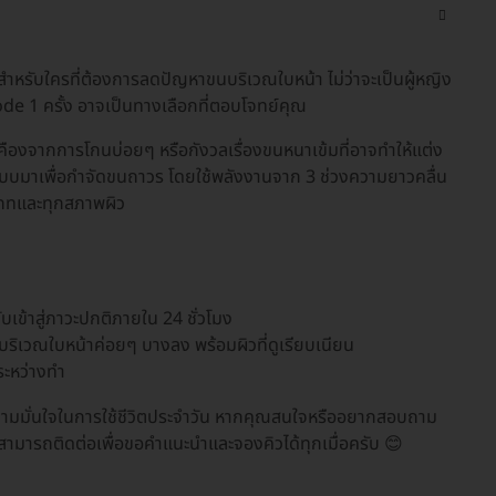
ำหรับใครที่ต้องการลดปัญหาขนบริเวณใบหน้า ไม่ว่าจะเป็นผู้หญิง
de 1 ครั้ง อาจเป็นทางเลือกที่ตอบโจทย์คุณ
เคืองจากการโกนบ่อยๆ หรือกังวลเรื่องขนหนาเข้มที่อาจทำให้แต่ง
แบบมาเพื่อกำจัดขนถาวร โดยใช้พลังงานจาก 3 ช่วงความยาวคลื่น
เภทและทุกสภาพผิว
เข้าสู่ภาวะปกติภายใน 24 ชั่วโมง
้ขนบริเวณใบหน้าค่อยๆ บางลง พร้อมผิวที่ดูเรียบเนียน
ระหว่างทำ
ีความมั่นใจในการใช้ชีวิตประจำวัน หากคุณสนใจหรืออยากสอบถาม
สามารถติดต่อเพื่อขอคำแนะนำและจองคิวได้ทุกเมื่อครับ 😊