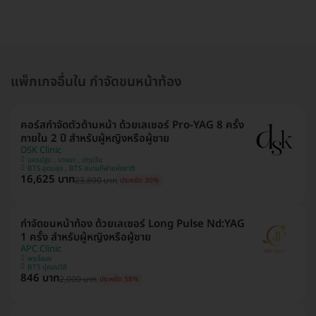
แพ็กเกจอื่นใน กำจัดขนหน้าท้อง
คอร์สกำจัดตัวด้านหน้า ด้วยเลเซอร์ Pro-YAG 8 ครั้ง
ภายใน 2 ปี สำหรับผู้หญิงหรือผู้ชาย
DSK Clinic
นครปฐม , บางนา , ปทุมวัน
BTS อุดมสุข , BTS สนามกีฬาแห่งชาติ
16,625 บาท
23,890 บาท
ประหยัด 30%
กำจัดขนหน้าท้อง ด้วยเลเซอร์ Long Pulse Nd:YAG
1 ครั้ง สำหรับผู้หญิงหรือผู้ชาย
APC Clinic
พระโขนง
BTS ปุณณวิถี
846 บาท
2,000 บาท
ประหยัด 58%