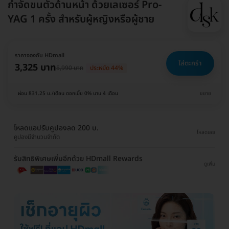
กำจัดขนตัวด้านหน้า ด้วยเลเซอร์ Pro-
YAG 1 ครั้ง สำหรับผู้หญิงหรือผู้ชาย
ราคาจองกับ HDmall
ใส่ตะกร้า
3,325 บาท
5,990 บาท
ประหยัด 44%
ผ่อน 831.25 บ./เดือน ดอกเบี้ย 0% นาน 4 เดือน
ขยาย
โหลดแอปรับคูปองลด 200 บ.
โหลดเลย
คูปองมีจำนวนจำกัด
รับสิทธิพิเศษเพิ่มอีกด้วย HDmall Rewards
ดูเพิ่ม