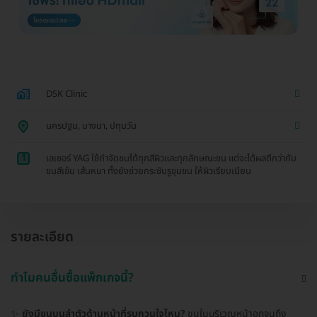
DSK Clinic
นครปฐม, บางนา, ปทุมวัน
1
เลเซอร์ YAG ใช้กำจัดขนได้ทุกสีผิวและทุกลักษณะขน แต่จะได้ผลดีกว่ากับ
ขนสีเข้ม เส้นหนา ทั้งยังช่วยกระชับรูขุมขน ให้ผิวเรียบเนียน
รายละเอียด
ทำไมคนอื่นซื้อแพ็กเกจนี้?
✨
ยังมีขนบนลำตัวด้านหน้าที่รบกวนใจไหม?
ขนในบริเวณหน้าอกจนถึง