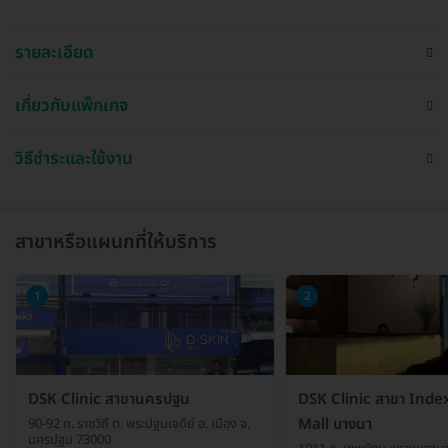
รายละเอียด
เกี่ยวกับแพ็กเกจ
วิธีชำระและใช้งาน
สาขาหรือแผนกที่ให้บริการ
1
2
DSK Clinic สาขานครปฐม
DSK Clinic สาขา Index
Mall บางนา
90-92 ถ. ราชวิถี ต. พระปฐมเจดีย์ อ. เมือง จ.
นครปฐม 73000