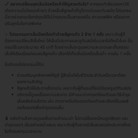
💅
อยากเปลี่ยนลุคเล็บมือหรือเท้าให้ดูสวยทันใจ?
หากคุณกำลังมองหาวิธี
เติมความมั่นใจแบบง่ายๆ ด้วยเล็บสีลูกแก้วที่ดูโดดเด่นและทันสมัย โปรแกรม
นี้อาจช่วยตอบโจทย์คุณได้ไม่ว่าคุณจะเป็นสายแฟชั่น สาวออฟฟิศ หรืออยาก
ปรับลุคในโอกาสพิเศษ
✨
โปรแกรมทาเล็บมือหรือเท้าด้วยสีลูกแก้ว 2 ข้าง 1 ครั้ง
เหมาะกับผู้ที่
ต้องการเปลี่ยนสีเล็บใหม่ ให้เล็บมีประกายและดูทันสมัยในเวลาไม่ถึงชั่วโมง ขั้น
ตอนใช้เวลาประมาณ 45 นาที โดยช่างเล็บจะดูแลความสะอาดและเก็บกรอบ
เล็บให้เรียบร้อยก่อนลงสีลูกแก้ว เลือกได้ทั้งเล็บมือหรือเล็บเท้า ภายใน 1 ครั้ง
ข้อดีของโปรแกรมนี้คือ:
ช่วยเสริมบุคลิกภาพให้ดูดี รู้สึกมั่นใจในชีวิตประจำวันหรือเวลาต้อง
ออกงานสำคัญ
สีลูกแก้วให้ประกายโดดเด่น เหมาะกับผู้ที่ชอบดีไซน์เรียบหรูแต่ทันสมัย
บริการนี้ดูแลเรื่องความสะอาด มีคำแนะนำการเตรียมตัวและวิธีบำรุง
เล็บหลังรับบริการ เช่น การทาครีมกันแดดก่อนทำและเลือกใช้มอยส์
เจอไรเซอร์เพื่อบำรุงรอบเล็บ
🧴 หลังทำแล้วควรดูแลเล็บตามคำแนะนำ ไม่ควรใช้ของมีคมขูดสีออก และ
บำรุงรอบๆ เล็บอย่างสม่ำเสมอ เหมาะกับผู้ที่อยากมีเล็บสวยเปล่งประกายโดย
ไม่ต้องลงทุนเวลานาน