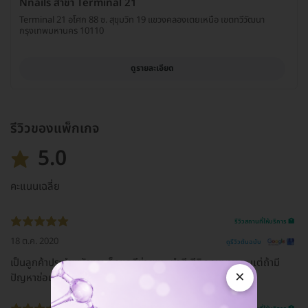
Nnails สาขา Terminal 21
Terminal 21 อโศก 88 ซ. สุขุมวิท 19 แขวงคลองเตยเหนือ เขตทวีวัฒนา
กรุงเทพมหานคร 10110
ดูรายละเอียด
รีวิวของแพ็กเกจ
5.0
คะแนนเฉลี่ย
รีวิวสถานที่ให้บริการ 🏥
18 ต.ค. 2020
ดูรีวิวต้นฉบับ
เป็นลูกค้าประจำพนักงานก็ดูแลดีช่วยแนะนำสี สีติดทนนานคะ แต่ถ้ามี
×
ปัญหาซ่อมฟรีมีรับประกัน3วัน ก็ถือว่าดีคะในราคานี้