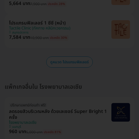
5,664 บาท
7,900 บาท
ประหยัด 28%
โปรแกรมฟิลเลอร์ 1 ซีซี (หน้า)
Tactile Clinic (ทัคทาย คลินิกเวชกรรม)
สมุทรปราการ
7,584 บาท
10,900 บาท
ประหยัด 30%
ดูหมวด โปรแกรมฟิลเลอร์
แพ็กเกจอื่นใน โรงพยาบาลเอเซีย
ปรึกษาแพทย์ก่อนทำ ฟรี!
ลดรอยสิวบริเวณหลัง ด้วยเลเซอร์ Super Bright 1
ครั้ง
โรงพยาบาลเอเซีย
นนทบุรี
960 บาท
5,000 บาท
ประหยัด 81%