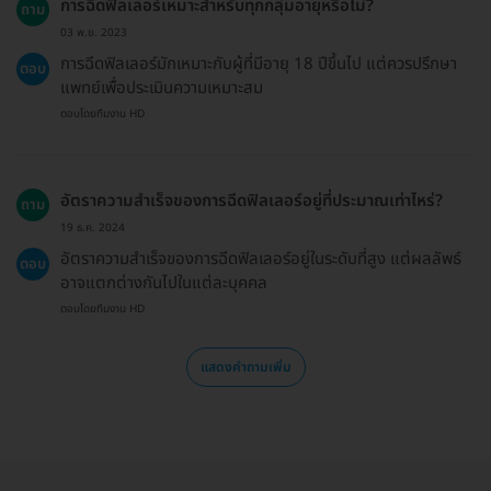
การฉีดฟิลเลอร์เหมาะสำหรับทุกกลุ่มอายุหรือไม่?
ถาม
03 พ.ย. 2023
การฉีดฟิลเลอร์มักเหมาะกับผู้ที่มีอายุ 18 ปีขึ้นไป แต่ควรปรึกษา
ตอบ
แพทย์เพื่อประเมินความเหมาะสม
ตอบโดยทีมงาน HD
อัตราความสำเร็จของการฉีดฟิลเลอร์อยู่ที่ประมาณเท่าไหร่?
ถาม
19 ธ.ค. 2024
อัตราความสำเร็จของการฉีดฟิลเลอร์อยู่ในระดับที่สูง แต่ผลลัพธ์
ตอบ
อาจแตกต่างกันไปในแต่ละบุคคล
ตอบโดยทีมงาน HD
แสดงคำถามเพิ่ม