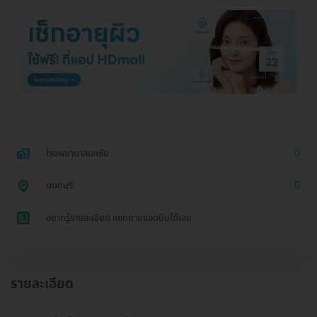
โรงพยาบาลเอเซีย
นนทบุรี
1
อยากรู้รายละเอียด แชทถามแอดมินได้เลย
รายละเอียด