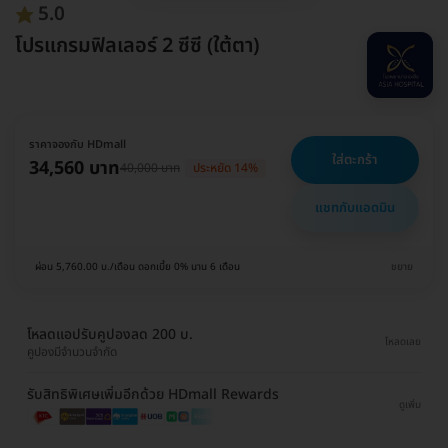
5.0
โปรแกรมฟิลเลอร์ 2 ซีซี (ใต้ตา)
ราคาจองกับ HDmall
ใส่ตะกร้า
34,560 บาท
40,000 บาท
ประหยัด 14%
แชทกับแอดมิน
ผ่อน 5,760.00 บ./เดือน ดอกเบี้ย 0% นาน 6 เดือน
ขยาย
โหลดแอปรับคูปองลด 200 บ.
โหลดเลย
คูปองมีจำนวนจำกัด
รับสิทธิพิเศษเพิ่มอีกด้วย HDmall Rewards
ดูเพิ่ม