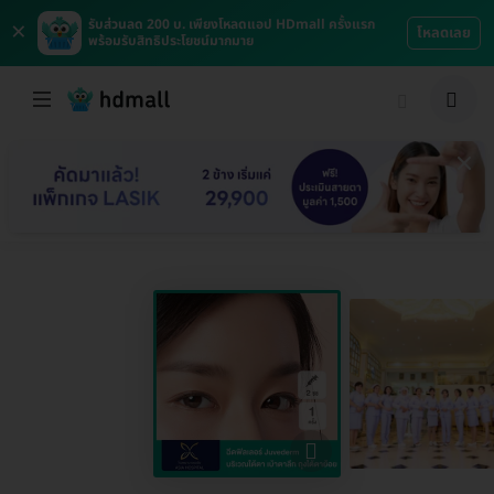
×
รับส่วนลด 200 บ. เพียงโหลดแอป HDmall ครั้งแรก
โหลดเลย
พร้อมรับสิทธิประโยชน์มากมาย