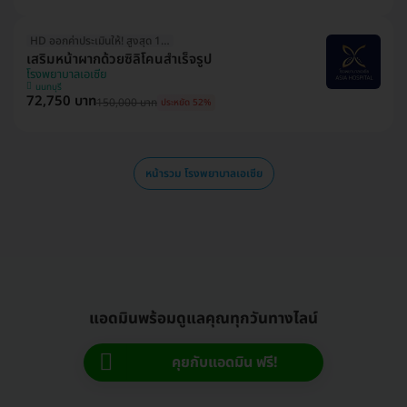
HD ออกค่าประเมินให้! สูงสุด 1500 บ.
เสริมหน้าผากด้วยซิลิโคนสำเร็จรูป
โรงพยาบาลเอเซีย
นนทบุรี
72,750 บาท
150,000 บาท
ประหยัด 52%
หน้ารวม โรงพยาบาลเอเซีย
แอดมินพร้อมดูแลคุณทุกวันทางไลน์
คุยกับแอดมิน ฟรี!