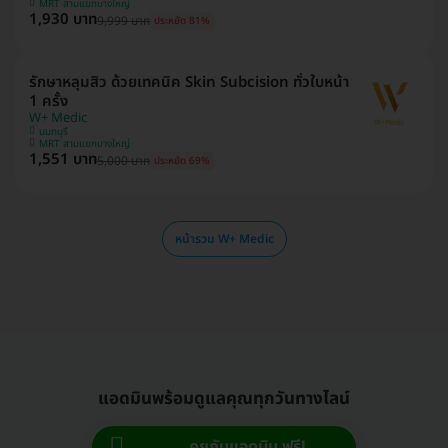
MRT สามแยกบางใหญ่
1,930 บาท
9,999 บาท
ประหยัด 81%
รักษาหลุมสิว ด้วยเทคนิค Skin Subcision ทั่วใบหน้า
1 ครั้ง
W+ Medic
นนทบุรี
MRT สามแยกบางใหญ่
1,551 บาท
5,000 บาท
ประหยัด 69%
หน้ารวม W+ Medic
แอดมินพร้อมดูแลคุณทุกวันทางไลน์
คุยกับแอดมิน ฟรี!