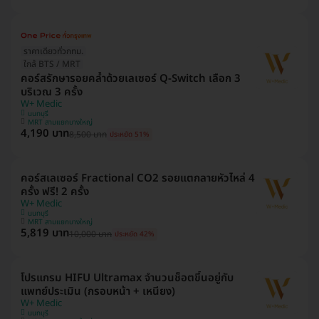
ราคาเดียวทั่วกทม.
ใกล้ BTS / MRT
คอร์สรักษารอยคล้ำด้วยเลเซอร์ Q-Switch เลือก 3
บริเวณ 3 ครั้ง
W+ Medic
นนทบุรี
MRT สามแยกบางใหญ่
4,190 บาท
8,500 บาท
ประหยัด 51%
คอร์สเลเซอร์ Fractional CO2 รอยแตกลายหัวไหล่ 4
ครั้ง ฟรี! 2 ครั้ง
W+ Medic
นนทบุรี
MRT สามแยกบางใหญ่
5,819 บาท
10,000 บาท
ประหยัด 42%
โปรแกรม HIFU Ultramax จำนวนช็อตขึ้นอยู่กับ
แพทย์ประเมิน (กรอบหน้า + เหนียง)
W+ Medic
นนทบุรี