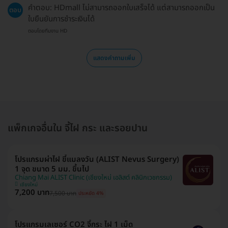
คำตอบ: HDmall ไม่สามารถออกใบเสร็จได้ แต่สามารถออกเป็น
ตอบ
ใบยืนยันการชำระเงินได้
ตอบโดยทีมงาน HD
แสดงคำถามเพิ่ม
แพ็กเกจอื่นใน จี้ไฝ กระ และรอยปาน
โปรแกรมผ่าไฝ ขี้แมลงวัน (ALIST Nevus Surgery)
1 จุด ขนาด 5 มม. ขึ้นไป
Chiang Mai ALIST Clinic (เชียงใหม่ เอลิสต์ คลินิกเวชกรรม)
เชียงใหม่
7,200 บาท
7,500 บาท
ประหยัด 4%
โปรแกรมเลเซอร์ CO2 จี้กระ ไฝ 1 เม็ด