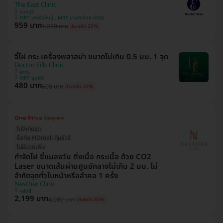
The East Clinic
นนทบุรี
MRT บางรักใหญ่ , MRT บางรักน้อย-ท่าอิฐ
959 บาท
1,200 บาท
ประหยัด 20%
จี้ไฝ กระ เครื่องพลาสม่า ขนาดไม่เกิน 0.5 มม. 1 จุด
Doctor Fills Clinic
สาทร
MRT ลุมพินี
480 บาท
600 บาท
ประหยัด 20%
ไม่จำกัดจุด
ซื้อกับ HDmall คุ้มชัวร์
ไม่มีบวกเพิ่ม
กำจัดไฝ ขี้แมลงวัน ติ่งเนื้อ กระเนื้อ ด้วย CO2
Laser ขนาดเส้นผ่านศูนย์กลางไม่เกิน 2 มม. ไม่
จำกัดจุดทั่วใบหน้าหรือลำคอ 1 ครั้ง
Nesther Clinic
หลักสี่
2,199 บาท
4,000 บาท
ประหยัด 45%