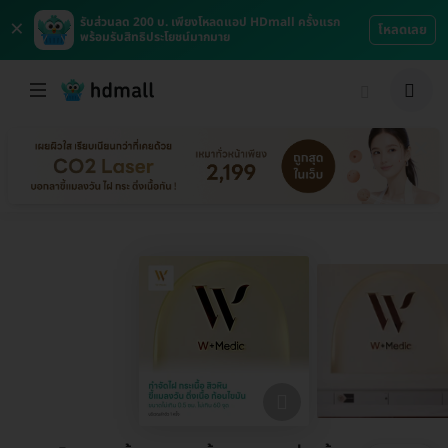
×
รับส่วนลด 200 บ. เพียงโหลดแอป HDmall ครั้งแรก
โหลดเลย
พร้อมรับสิทธิประโยชน์มากมาย