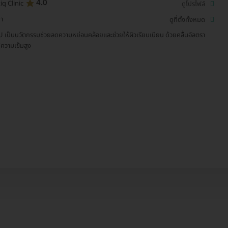
4.0
iq Clinic
ดูโปรไฟล์
า
ดูที่ตั้งทั้งหมด
 เป็นนวัตกรรมช่วยลดความหย่อนคล้อยและช่วยให้ผิวเรียบเนียน ด้วยคลื่นอัลตรา
์ความเข้มสูง