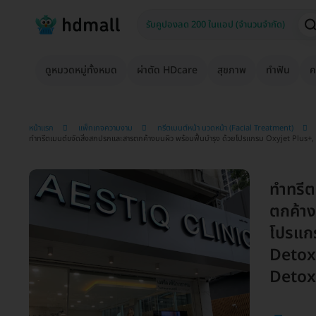
ดูหมวดหมู่ทั้งหมด
ผ่าตัด HDcare
สุขภาพ
ทำฟัน
ค
หน้าแรก
แพ็กเกจความงาม
ทรีตเมนต์หน้า นวดหน้า (Facial Treatment)
ทำทรีตเมนต์ขจัดสิ่งสกปรกและสารตกค้างบนผิว พร้อมฟื้นบำรุง ด้วยโปรแกรม Oxyjet Pl
ทำทรีต
ตกค้าง
โปรแก
Detox
Detox 