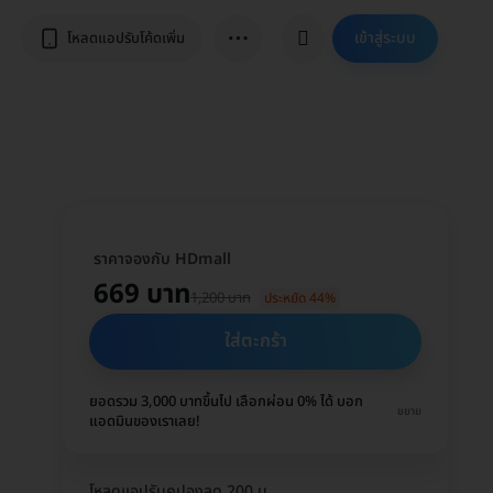
⋯
เข้าสู่ระบบ
โหลดแอปรับโค้ดเพิ่ม
ราคาจองกับ HDmall
669 บาท
1,200 บาท
ประหยัด 44%
ใส่ตะกร้า
ยอดรวม 3,000 บาทขึ้นไป เลือกผ่อน 0% ได้ บอก
ขยาย
แอดมินของเราเลย!
โหลดแอปรับคูปองลด 200 บ.