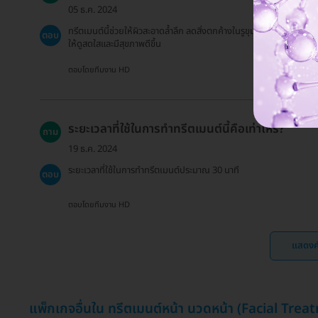
05 ธ.ค. 2024
ทรีตเมนต์นี้ช่วยให้ผิวสะอาดล้ำลึก ลดสิ่งตกค้างในรูขุมขน และฟื้นฟูผิว
ตอบ
ให้ดูสดใสและมีสุขภาพดีขึ้น
ตอบโดยทีมงาน HD
ระยะเวลาที่ใช้ในการทำทรีตเมนต์นี้คือเท่าไหร่?
ถาม
19 ธ.ค. 2024
ระยะเวลาที่ใช้ในการทำทรีตเมนต์ประมาณ 30 นาที
ตอบ
ตอบโดยทีมงาน HD
แสดงค
แพ็กเกจอื่นใน ทรีตเมนต์หน้า นวดหน้า (Facial Tre