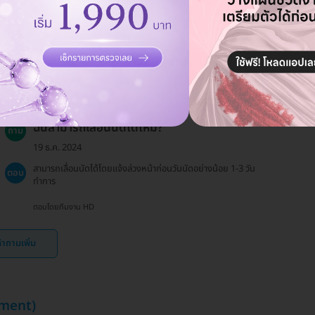
19 ธ.ค. 2024
ผลลัพธ์ที่ดีที่สุดอาจแตกต่างกันไปในแต่ละบุคคล โดยทั่วไปแนะนำให้ทำ
ตอบ
1 ครั้งทุก 1-2 เดือน
ตอบโดยทีมงาน HD
ฉันสามารถเลื่อนนัดได้ไหม?
ถาม
19 ธ.ค. 2024
สามารถเลื่อนนัดได้โดยแจ้งล่วงหน้าก่อนวันนัดอย่างน้อย 1-3 วัน
ตอบ
ทำการ
ตอบโดยทีมงาน HD
ำถามเพิ่ม
atment)