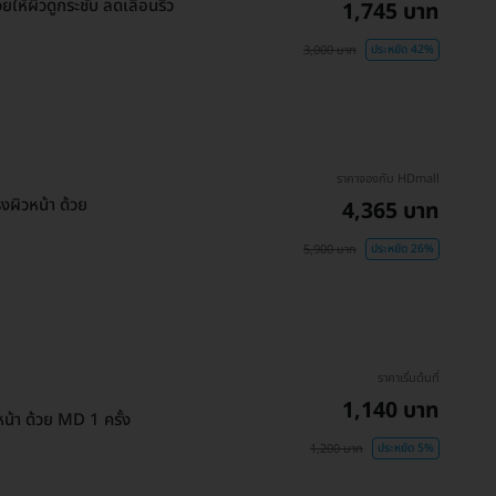
ให้ผิวดูกระชับ ลดเลือนริ้ว
1,745 บาท
3,000 บาท
ประหยัด 42%
ราคาจองกับ HDmall
ผิวหน้า ด้วย
4,365 บาท
5,900 บาท
ประหยัด 26%
)
ราคาเริ่มต้นที่
1,140 บาท
น้า ด้วย MD 1 ครั้ง
1,200 บาท
ประหยัด 5%