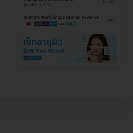
โหลดเลย
คูปองมีจำนวนจำกัด
รับสิทธิพิเศษเพิ่มอีกด้วย HDmall Rewards
ดูเพิ่ม