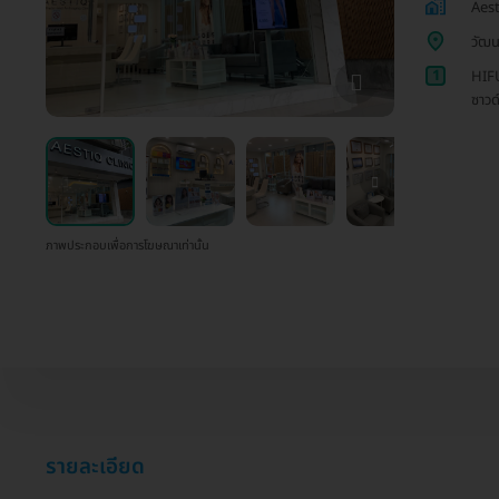
Aest
วัฒน
1
HIFU
ซาวด
ภาพประกอบเพื่อการโฆษณาเท่านั้น
รายละเอียด