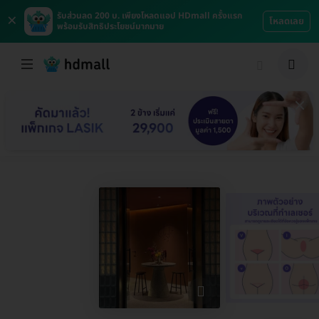
×
รับส่วนลด 200 บ. เพียงโหลดแอป HDmall ครั้งแรก
โหลดเลย
พร้อมรับสิทธิประโยชน์มากมาย