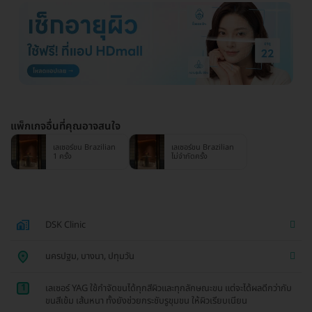
แพ็กเกจอื่นที่คุณอาจสนใจ
เลเซอร์ขน Brazilian
เลเซอร์ขน Brazilian
1 ครั้ง
ไม่จำกัดครั้ง
DSK Clinic
นครปฐม, บางนา, ปทุมวัน
1
เลเซอร์ YAG ใช้กำจัดขนได้ทุกสีผิวและทุกลักษณะขน แต่จะได้ผลดีกว่ากับ
ขนสีเข้ม เส้นหนา ทั้งยังช่วยกระชับรูขุมขน ให้ผิวเรียบเนียน