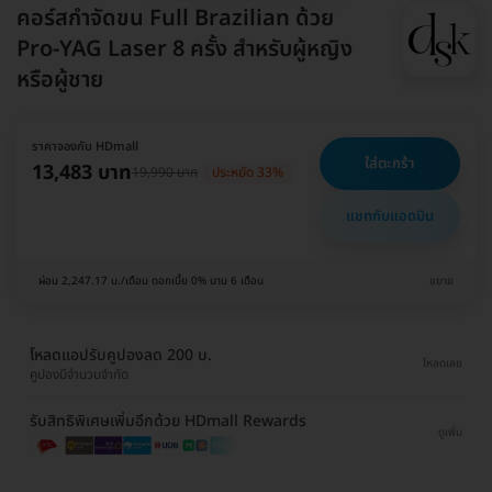
คอร์สกำจัดขน Full Brazilian ด้วย
Pro-YAG Laser 8 ครั้ง สำหรับผู้หญิง
หรือผู้ชาย
ราคาจองกับ HDmall
ใส่ตะกร้า
13,483 บาท
19,990 บาท
ประหยัด 33%
แชทกับแอดมิน
ผ่อน 2,247.17 บ./เดือน ดอกเบี้ย 0% นาน 6 เดือน
ขยาย
โหลดแอปรับคูปองลด 200 บ.
โหลดเลย
คูปองมีจำนวนจำกัด
รับสิทธิพิเศษเพิ่มอีกด้วย HDmall Rewards
ดูเพิ่ม