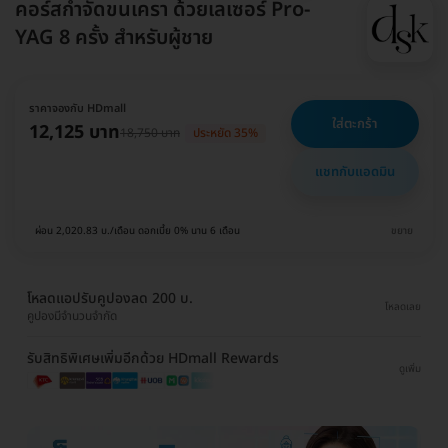
คอร์สกำจัดขนเครา ด้วยเลเซอร์ Pro-
YAG 8 ครั้ง สำหรับผู้ชาย
ราคาจองกับ HDmall
ใส่ตะกร้า
12,125 บาท
18,750 บาท
ประหยัด 35%
แชทกับแอดมิน
ผ่อน 2,020.83 บ./เดือน ดอกเบี้ย 0% นาน 6 เดือน
ขยาย
โหลดแอปรับคูปองลด 200 บ.
โหลดเลย
คูปองมีจำนวนจำกัด
รับสิทธิพิเศษเพิ่มอีกด้วย HDmall Rewards
ดูเพิ่ม