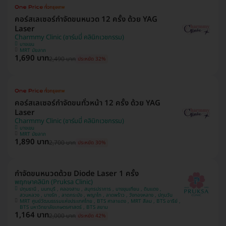
คอร์สเลเซอร์กำจัดขนหนวด 12 ครั้ง ด้วย YAG
Laser
Charmmy Clinic (ชาร์มมี่ คลินิกเวชกรรม)
บางเขน
MRT มัยลาภ
1,690 บาท
2,490 บาท
ประหยัด 32%
คอร์สเลเซอร์กำจัดขนทั่วหน้า 12 ครั้ง ด้วย YAG
Laser
Charmmy Clinic (ชาร์มมี่ คลินิกเวชกรรม)
บางเขน
MRT มัยลาภ
1,890 บาท
2,700 บาท
ประหยัด 30%
กำจัดขนหนวดด้วย Diode Laser 1 ครั้ง
พฤกษาคลินิก (Pruksa Clinic)
ปทุมธานี , นนทบุรี , คลองสาน , สมุทรปราการ , บางขุนเทียน , ดินแดง ,
สวนหลวง , บางรัก , ลาดกระบัง , พญาไท , ลาดพร้าว , วังทองหลาง , ปทุมวัน
MRT ศูนย์วัฒนธรรมแห่งประเทศไทย , BTS ศาลาแดง , MRT สีลม , BTS อารีย์ ,
BTS มหาวิทยาลัยเกษตรศาสตร์ , BTS สยาม
1,164 บาท
2,000 บาท
ประหยัด 42%