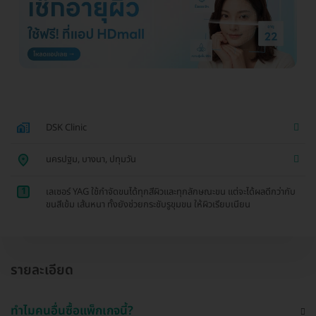
DSK Clinic
นครปฐม, บางนา, ปทุมวัน
1
เลเซอร์ YAG ใช้กำจัดขนได้ทุกสีผิวและทุกลักษณะขน แต่จะได้ผลดีกว่ากับ
ขนสีเข้ม เส้นหนา ทั้งยังช่วยกระชับรูขุมขน ให้ผิวเรียบเนียน
รายละเอียด
ทำไมคนอื่นซื้อแพ็กเกจนี้?