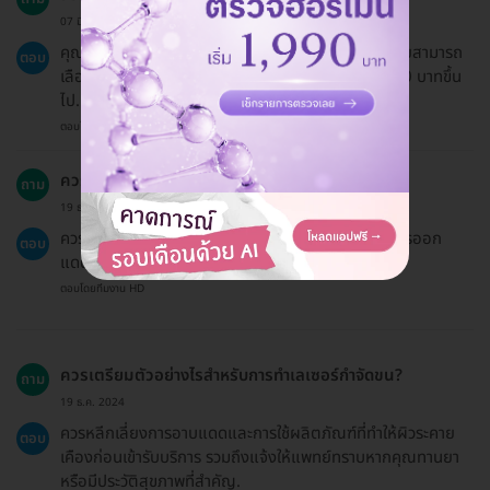
07 มิ.ย. 2024
คุณสามารถชำระเงินผ่านการโอนเงินหรือบัตรเครดิต โดยสามารถ
ตอบ
เลือกผ่อนชำระ 0% ผ่านบัตรเครดิตได้หากมียอด 3,000 บาทขึ้น
ไป.
ตอบโดยทีมงาน HD
ควรหลีกเลี่ยงการใช้ผลิตภัณฑ์อะไรหลังทำเลเซอร์?
ถาม
19 ธ.ค. 2024
ควรหลีกเลี่ยงการใช้ผลิตภัณฑ์ที่มีสารเคมีรุนแรงและการออก
ตอบ
แดดจัดในช่วงแรกหลังการทำ.
ตอบโดยทีมงาน HD
ควรเตรียมตัวอย่างไรสำหรับการทำเลเซอร์กำจัดขน?
ถาม
19 ธ.ค. 2024
ควรหลีกเลี่ยงการอาบแดดและการใช้ผลิตภัณฑ์ที่ทำให้ผิวระคาย
ตอบ
เคืองก่อนเข้ารับบริการ รวมถึงแจ้งให้แพทย์ทราบหากคุณทานยา
หรือมีประวัติสุขภาพที่สำคัญ.