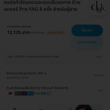
คอร์สกำจัดเคราและขนบริเวณคาง ด้วย
เลเซอร์ Pro-YAG 8 ครั้ง สำหรับผู้ชาย
ราคาจองกับ HDmall
ใส่ตะกร้า
12,125 บาท
18,750 บาท
ประหยัด 35%
แชทกับแอดมิน
ผ่อน 2,020.83 บ./เดือน ดอกเบี้ย 0% นาน 6 เดือน
ขยาย
โหลดแอปรับคูปองลด 200 บ.
โหลดเลย
คูปองมีจำนวนจำกัด
รับสิทธิพิเศษเพิ่มอีกด้วย HDmall Rewards
ดูเพิ่ม