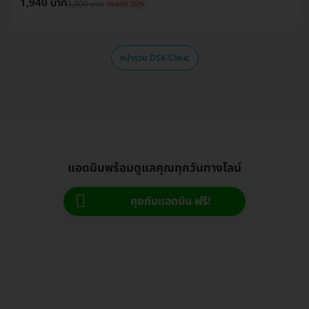
1,940 บาท
3,000 บาท
ประหยัด 35%
หน้ารวม DSK Clinic
แอดมินพร้อมดูแลคุณทุกวันทางไลน์
คุยกับแอดมิน ฟรี!