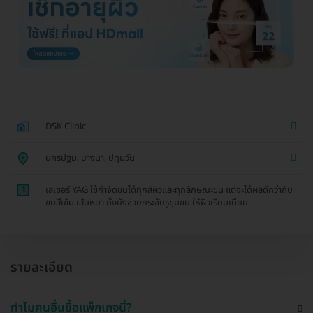
DSK Clinic
นครปฐม, บางนา, ปทุมวัน
1
เลเซอร์ YAG ใช้กำจัดขนได้ทุกสีผิวและทุกลักษณะขน แต่จะได้ผลดีกว่ากับ
ขนสีเข้ม เส้นหนา ทั้งยังช่วยกระชับรูขุมขน ให้ผิวเรียบเนียน
รายละเอียด
ทำไมคนอื่นซื้อแพ็กเกจนี้?