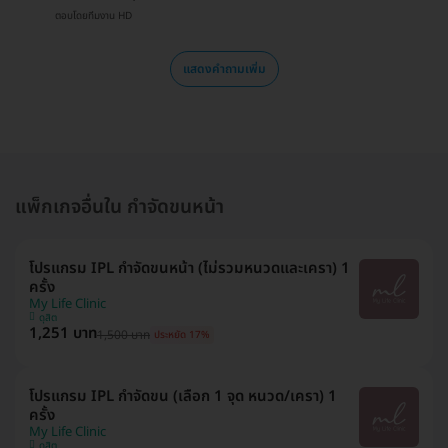
ตอบโดยทีมงาน HD
แสดงคำถามเพิ่ม
แพ็กเกจอื่นใน กำจัดขนหน้า
โปรแกรม IPL กำจัดขนหน้า (ไม่รวมหนวดและเครา) 1
ครั้ง
My Life Clinic
ดุสิต
1,251 บาท
1,500 บาท
ประหยัด 17%
โปรแกรม IPL กำจัดขน (เลือก 1 จุด หนวด/เครา) 1
ครั้ง
My Life Clinic
ดุสิต