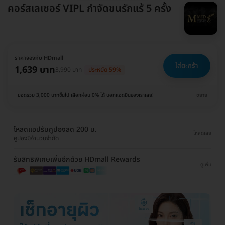
คอร์สเลเซอร์ VIPL กำจัดขนรักแร้ 5 ครั้ง
ราคาจองกับ HDmall
ใส่ตะกร้า
1,639 บาท
3,990 บาท
ประหยัด 59%
ยอดรวม 3,000 บาทขึ้นไป เลือกผ่อน 0% ได้ บอกแอดมินของเราเลย!
ขยาย
โหลดแอปรับคูปองลด 200 บ.
โหลดเลย
คูปองมีจำนวนจำกัด
รับสิทธิพิเศษเพิ่มอีกด้วย HDmall Rewards
ดูเพิ่ม