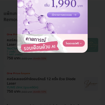
แพ็กเกจอื่นใน กำจัดขนรักแร้ (Armpit Hair
Removal)
คอร์สเลเซอร์กำจัดขนรักแร้ 12 ครั้ง ด้วย Diode
Laser
YeoChin Clinic (ยอชินคลินิกเวชกรรม)
บางซื่อ
MRT บางซ่อน
750 บาท
1,660 บาท
ประหยัด 55%
คอร์สเลเซอร์กำจัดขนรักแร้ 12 ครั้ง ด้วย Diode
Laser
YUME clinic (ยูเมะคลินิก)
750 บาท
1,660 บาท
ประหยัด 55%