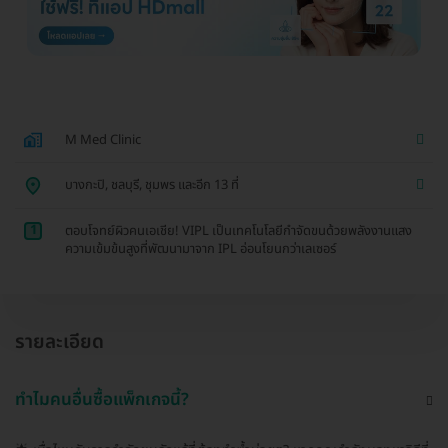
M Med Clinic
บางกะปิ, ชลบุรี, ชุมพร และอีก 13 ที่
1
ตอบโจทย์ผิวคนเอเชีย! VIPL เป็นเทคโนโลยีกำจัดขนด้วยพลังงานแสง
ความเข้มข้นสูงที่พัฒนามาจาก IPL อ่อนโยนกว่าเลเซอร์
รายละเอียด
ทำไมคนอื่นซื้อแพ็กเกจนี้?