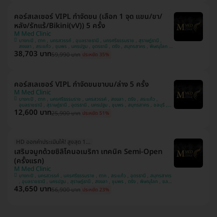
คอร์สเลเซอร์ VIPL กำจัดขน (เลือก 1 จุด แขน/ขา/
หลัง/รักแร้/Bikini(vV)) 5 ครั้ง
M Med Clinic
บางกะปิ , ตาก , นครสวรรค์ , อุบลราชธานี , นครศรีธรรมราช , สุราษฎ์ธานี ,
สงขลา , สระแก้ว , ชุมพร , นครปฐม , อุดรธานี , ตรัง , สมุทรสาคร , พิษณุโลก ,
38,703 บาท
ภูเก็ต , ชลบุรี
59,990 บาท
ประหยัด 35%
คอร์สเลเซอร์ VIPL กำจัดขนขาบน/ล่าง 5 ครั้ง
M Med Clinic
บางกะปิ , ตาก , นครศรีธรรมราช , นครสวรรค์ , สงขลา , ตรัง , สระแก้ว ,
อุบลราชธานี , สุราษฎ์ธานี , อุดรธานี , นครปฐม , ชุมพร , สมุทรสาคร , ชลบุรี ,
12,600 บาท
ภูเก็ต , พิษณุโลก
25,900 บาท
ประหยัด 51%
HD ออกค่าประเมินให้! สูงสุด 1500 บ.
เสริมจมูกด้วยซิลิโคนอเมริกา เทคนิค Semi-Open
(ครั้งแรก)
M Med Clinic
บางกะปิ , นครสวรรค์ , นครศรีธรรมราช , ตาก , สระแก้ว , อุดรธานี , สมุทรสาคร
, อุบลราชธานี , นครปฐม , สุราษฎ์ธานี , สงขลา , ชุมพร , ตรัง , พิษณุโลก , ชลบุรี
43,650 บาท
, ภูเก็ต
56,900 บาท
ประหยัด 23%