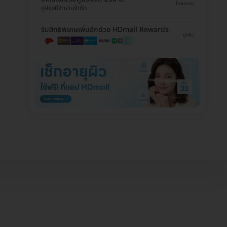
โหลดเลย
คูปองมีจำนวนจำกัด
รับสิทธิพิเศษเพิ่มอีกด้วย HDmall Rewards
ดูเพิ่ม