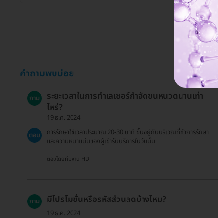
คำถามพบบ่อย
ระยะเวลาในการทำเลเซอร์กำจัดขนหนวดนานเท่า
ถาม
ไหร่?
19 ธ.ค. 2024
การรักษาใช้เวลาประมาณ 20-30 นาที ขึ้นอยู่กับบริเวณที่ทำการรักษา
ตอบ
และความหนาแน่นของผู้เข้ารับบริการในวันนั้น
ตอบโดยทีมงาน HD
มีโปรโมชั่นหรือรหัสส่วนลดบ้างไหม?
ถาม
19 ธ.ค. 2024