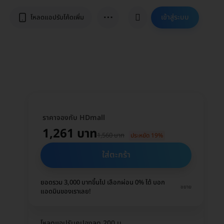
⋯
เข้าสู่ระบบ
โหลดแอปรับโค้ดเพิ่ม
ราคาจองกับ HDmall
1,261 บาท
1,560 บาท
ประหยัด 19%
ใส่ตะกร้า
ยอดรวม 3,000 บาทขึ้นไป เลือกผ่อน 0% ได้ บอก
ขยาย
แอดมินของเราเลย!
โหลดแอปรับคูปองลด 200 บ.