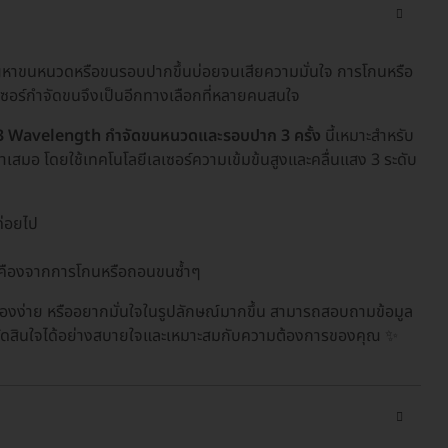
ัญหาขนหนวดหรือขนรอบปากขึ้นบ่อยจนเสียความมั่นใจ การโกนหรือ
เซอร์กำจัดขนจึงเป็นอีกทางเลือกที่หลายคนสนใจ
3 Wavelength กำจัดขนหนวดและรอบปาก 3 ครั้ง
นี้เหมาะสำหรับ
่ำเสมอ โดยใช้เทคโนโลยีเลเซอร์ความเข้มข้นสูงและคลื่นแสง 3 ระดับ
่อยไป
ยเคืองจากการโกนหรือถอนขนซ้ำๆ
ยเคืองง่าย หรืออยากมั่นใจในรูปลักษณ์มากขึ้น สามารถสอบถามข้อมูล
คุณตัดสินใจได้อย่างสบายใจและเหมาะสมกับความต้องการของคุณ ✨