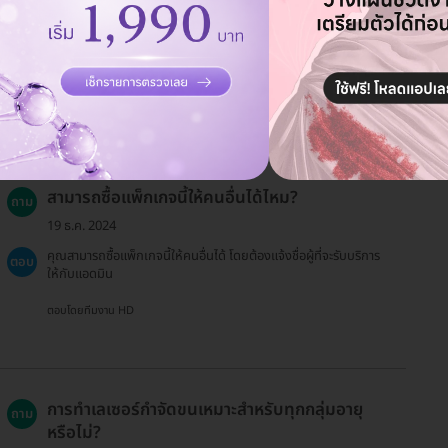
สามารถซื้อแพ็กเกจนี้ให้คนอื่นได้ไหม?
ถาม
19 ธ.ค. 2024
คุณสามารถซื้อแพ็กเกจนี้ให้คนอื่นได้ โดยต้องแจ้งชื่อผู้ที่จะรับบริการ
ตอบ
ให้กับแอดมิน
ตอบโดยทีมงาน HD
การทำเลเซอร์กำจัดขนเหมาะสำหรับทุกกลุ่มอายุ
ถาม
หรือไม่?