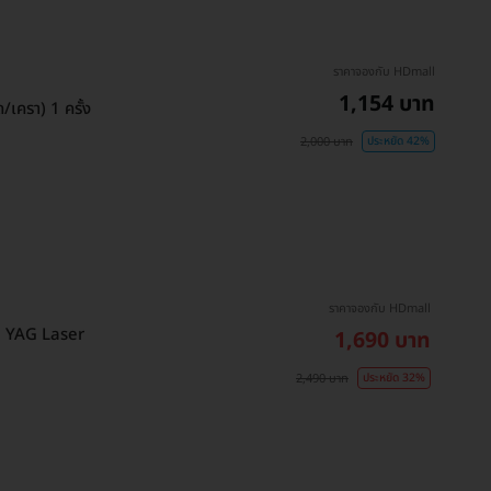
ราคาจองกับ HDmall
1,154 บาท
เครา) 1 ครั้ง
2,000 บาท
ประหยัด 42%
ราคาจองกับ HDmall
วย YAG Laser
1,690 บาท
2,490 บาท
ประหยัด 32%