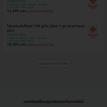
Vincent Clinic
คลองเตย , ชลบุรี , ขอนแก่น , ปทุมธานี
BTS อโศก , MRT สุขุมวิท
14,399 บาท
14,999 บาท
ประหยัด 4%
โปรแกรมโบท็อกซ์ 100 ยูนิต (เลือก 1 จุด กราม/กรอบ
หน้า)
Vincent Clinic
ปทุมธานี , ขอนแก่น , ชลบุรี , คลองเตย
BTS อโศก , MRT สุขุมวิท
19,399 บาท
23,999 บาท
ประหยัด 19%
หน้ารวม Vincent Clinic
แอดมินพร้อมดูแลคุณทุกวันทางไลน์