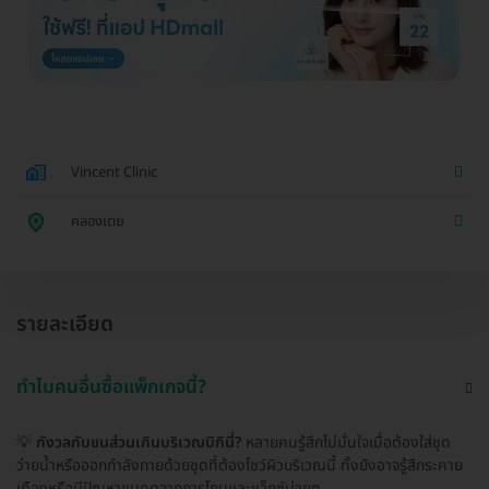
Vincent Clinic
คลองเตย
รายละเอียด
ทำไมคนอื่นซื้อแพ็กเกจนี้?
💡
กังวลกับขนส่วนเกินบริเวณบิกินี่?
หลายคนรู้สึกไม่มั่นใจเมื่อต้องใส่ชุด
ว่ายน้ำหรือออกกำลังกายด้วยชุดที่ต้องโชว์ผิวบริเวณนี้ ทั้งยังอาจรู้สึกระคาย
เคืองหรือมีปัญหาขนคุดจากการโกนและแว็กซ์บ่อยๆ