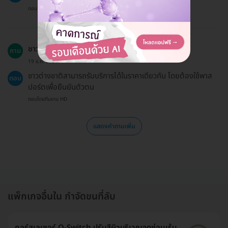
ตอบโดยทีมงาน HD
ชาวต่างชาติสามารถใช้บริการได้ไหม?
ถาม
19 ธ.ค. 2024
ชาวต่างชาติสามารถรับบริการได้ในราคาเดียวกัน โดยต้องใช้พาส
ตอบ
ปอร์ตเพื่อยืนยันตัวตน
ตอบโดยทีมงาน HD
แสดงคำถามเพิ่ม
แพ็กเกจอื่นใน กำจัดขนที่ลับ
คอร์สเลเซอร์ Q-Switch ปรับสีผิวบริเวณจุดซ่อนเร้น