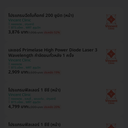
โปรแกรมฉีดโบท็อกซ์ 200 ยูนิต (หน้า)
Vincent Clinic
คลองเตย , ปทุมธานี
BTS อโศก , MRT สุขุมวิท
3,876 บาท
7,996 บาท
ประหยัด 52%
เลเซอร์ Primelase High Power Diode Laser 3
Wavelength กำจัดขนทั่วหลัง 1 ครั้ง
Vincent Clinic
คลองเตย
BTS อโศก , MRT สุขุมวิท
2,909 บาท
3,599 บาท
ประหยัด 19%
โปรแกรมฟิลเลอร์ 1 ซีซี (หน้า)
Vincent Clinic
คลองเตย , ชลบุรี , ขอนแก่น , ปทุมธานี
BTS อโศก , MRT สุขุมวิท
4,799 บาท
5,999 บาท
ประหยัด 20%
โปรแกรมฟิลเลอร์ 1 ซีซี (หน้า)