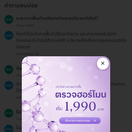
คำถามพบบ่อย
ระยะเวลาฟื้นตัวหลังการทำเลเซอร์นานเท่าไหร่?
ถาม
19 ธ.ค. 2024
โดยทั่วไปแล้วการฟื้นตัวใช้เวลาไม่นาน และสามารถกลับไปทำ
ตอบ
กิจกรรมประจำวันได้ตามปกติ แต่ควรหลีกเลี่ยงการออกแดดจัดใน
ช่วงแรก
ตอบโดยทีมงาน HD
×
ต้องทำการติดตามผลหลังการทำกี่ครั้ง?
ถาม
19 ธ.ค. 2024
จำนวนการติดตามผลขึ้นอยู่กับคำแนะนำของแพทย์และโปรแกรม
ตอบ
ที่เลือก
ตอบโดยทีมงาน HD
โอนสิทธิ์ให้คนอื่นไปรับบริการได้ไหม?
ถาม
19 ธ.ค. 2024
ไม่สามารถโอนสิทธิ์ให้ผู้รับบริการคนอื่นได้
ตอบ