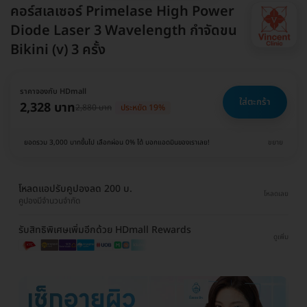
คอร์สเลเซอร์ Primelase High Power
Diode Laser 3 Wavelength กำจัดขน
Bikini (v) 3 ครั้ง
ราคาจองกับ HDmall
ใส่ตะกร้า
2,328 บาท
2,880 บาท
ประหยัด 19%
ยอดรวม 3,000 บาทขึ้นไป เลือกผ่อน 0% ได้ บอกแอดมินของเราเลย!
ขยาย
โหลดแอปรับคูปองลด 200 บ.
โหลดเลย
คูปองมีจำนวนจำกัด
รับสิทธิพิเศษเพิ่มอีกด้วย HDmall Rewards
ดูเพิ่ม