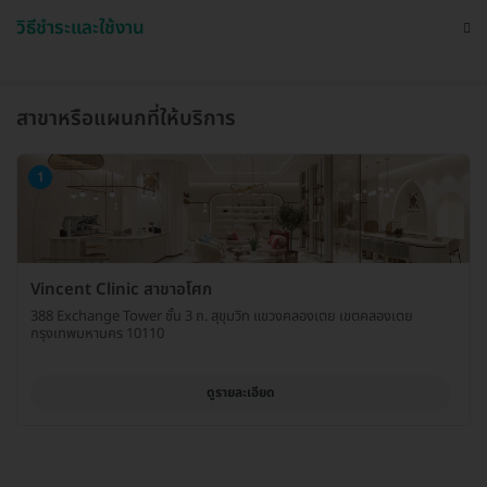
วิธีชำระและใช้งาน
สาขาหรือแผนกที่ให้บริการ
1
Vincent Clinic สาขาอโศก
388 Exchange Tower ชั้น 3 ถ. สุขุมวิท แขวงคลองเตย เขตคลองเตย
กรุงเทพมหานคร 10110
ดูรายละเอียด