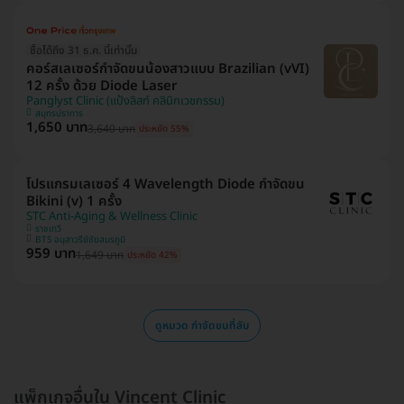
ซื้อได้ถึง 31 ธ.ค. นี้เท่านั้น
คอร์สเลเซอร์กำจัดขนน้องสาวแบบ Brazilian (vVI)
12 ครั้ง ด้วย Diode Laser
Panglyst Clinic (แป้งลิสท์ คลินิกเวชกรรม)
สมุทรปราการ
1,650 บาท
3,640 บาท
ประหยัด 55%
โปรแกรมเลเซอร์ 4 Wavelength Diode กำจัดขน
Bikini (v) 1 ครั้ง
STC Anti-Aging & Wellness Clinic
ราชเทวี
BTS อนุสาวรีย์ชัยสมรภูมิ
959 บาท
1,649 บาท
ประหยัด 42%
ดูหมวด กำจัดขนที่ลับ
แพ็กเกจอื่นใน Vincent Clinic