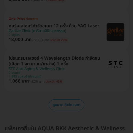
ประหยัด 54%
คอร์สเลเซอร์กำจัดขนขา 12 ครั้ง ด้วย YAG Laser
Garitar Clinic (การิตาคลินิกเวชกรรม)
จตุจักร
18,000 บาท
25,900 บาท
ประหยัด 29%
โปรแกรมเลเซอร์ 4 Wavelength Diode กำจัดขน
(เลือก 1 จุด ขาบน/ขาล่าง) 1 ครั้ง
STC Anti-Aging & Wellness Clinic
ราชเทวี
BTS อนุสาวรีย์ชัยสมรภูมิ
1,066 บาท
1,829 บาท
ประหยัด 42%
ดูหมวด กำจัดขนขา
แพ็กเกจอื่นใน AQUA BKK Aesthetic & Wellness