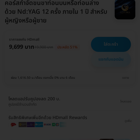
คอร์สกำจัดขนขาท่อนบนหรือท่อนล่าง
ด้วย Nd:YAG 12 ครั้ง ภายใน 1 ปี สำหรับ
ผู้หญิงหรือผู้ชาย
ราคาจองกับ HDmall
ใส่ตะกร้า
9,699 บาท
19,900 บาท
ประหยัด 51%
แชทกับแอดมิน
ผ่อน 1,616.50 บ./เดือน ดอกเบี้ย 0% นาน 6 เดือน
ขยาย
โหลดแอปรับคูปองลด 200 บ.
โหลดเลย
คูปองมีจำนวนจำกัด
รับสิทธิพิเศษเพิ่มอีกด้วย HDmall Rewards
ดูเพิ่ม