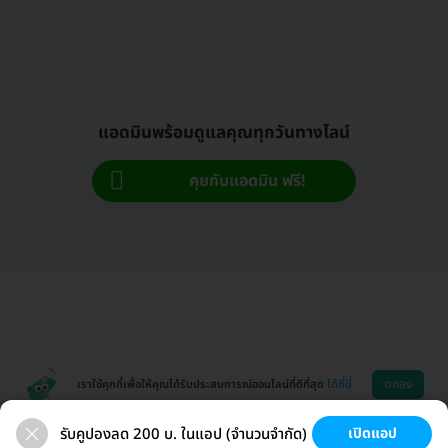
แอดมินพร้อมดูแลคุณทุกวันทางไลน์
คุยกับแอดมิน ฟรี!
ตกลง
เราใช้คุกกี้เพื่อให้คุณได้รับประสบการณ์ออนไลน์ที่ดีที่สุด
ได้ที่นี่
รับคูปองลด 200 บ. ในแอป (จำนวนจำกัด)
เปิดแอป