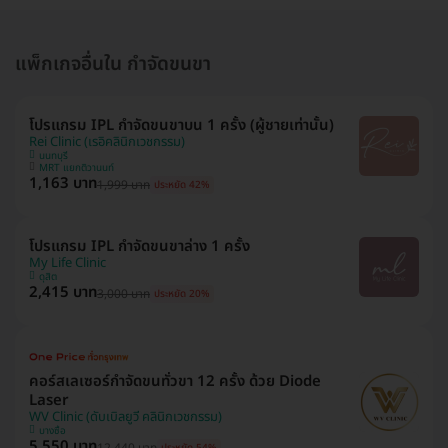
แพ็กเกจอื่นใน กำจัดขนขา
โปรแกรม IPL กำจัดขนขาบน 1 ครั้ง (ผู้ชายเท่านั้น)
Rei Clinic (เรอิคลินิกเวชกรรม)
นนทบุรี
MRT แยกติวานนท์
1,163 บาท
1,999 บาท
ประหยัด 42%
โปรแกรม IPL กำจัดขนขาล่าง 1 ครั้ง
My Life Clinic
ดุสิต
2,415 บาท
3,000 บาท
ประหยัด 20%
คอร์สเลเซอร์กำจัดขนทั่วขา 12 ครั้ง ด้วย Diode
Laser
WV Clinic (ดับเบิลยูวี คลินิกเวชกรรม)
บางซื่อ
5,550 บาท
12,440 บาท