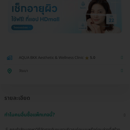
AQUA BKK Aesthetic & Wellness Clinic
5.0
วัฒนา
รายละเอียด
ทำไมคนอื่นซื้อแพ็กเกจนี้?
🦵 คุณกำลังมองหาวิธีจัดการกับขนขาบริเวณท่อนบนหรือท่อนล่างที่สร้าง