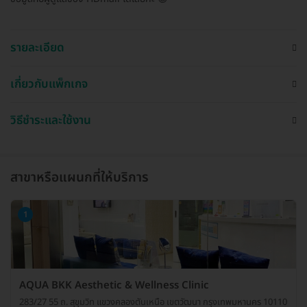
รายละเอียด
เกี่ยวกับแพ็กเกจ
วิธีชำระและใช้งาน
สาขาหรือแผนกที่ให้บริการ
1
AQUA BKK Aesthetic & Wellness Clinic
283/27 55 ถ. สุขุมวิท แขวงคลองตันเหนือ เขตวัฒนา กรุงเทพมหานคร 10110