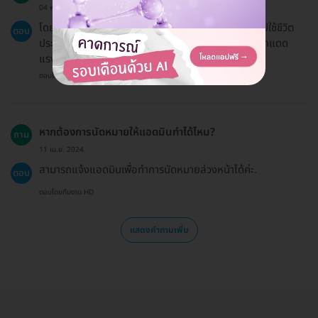
04 พ.ย. 2024
โดยทั่วไปแล้ว ผู้ที่ทำการรักษาด้วยเลเซอร์สามารถกลับไปใช้ชีวิต
ตอบ
ประจำวันได้ทันทีหลังการรักษา แต่ควรหลีกเลี่ยงการออกแดด
แรงใน 1-2 สัปดาห์แรก.
ตอบโดยทีมงาน HD
หากต้องการนัดหมายให้แอดมินทำได้ไหม?
ถาม
11 เม.ย. 2024
สามารถแจ้งแอดมินเพื่อทำการนัดหมายล่วงหน้าได้ค่ะ.
ตอบ
ตอบโดยทีมงาน HD
แสดงคำถามเพิ่ม