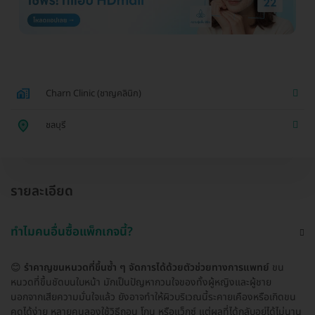
Charn Clinic (ชาญคลินิก)
ชลบุรี
รายละเอียด
ทำไมคนอื่นซื้อแพ็กเกจนี้?
😊
รำคาญขนหนวดที่ขึ้นซ้ำ ๆ จัดการได้ด้วยตัวช่วยทางการแพทย์
ขน
หนวดที่ขึ้นชัดบนใบหน้า มักเป็นปัญหากวนใจของทั้งผู้หญิงและผู้ชาย
นอกจากเสียความมั่นใจแล้ว ยังอาจทำให้ผิวบริเวณนี้ระคายเคืองหรือเกิดขน
คุดได้ง่าย หลายคนลองใช้วิธีถอน โกน หรือแว็กซ์ แต่ผลที่ได้กลับอยู่ได้ไม่นาน