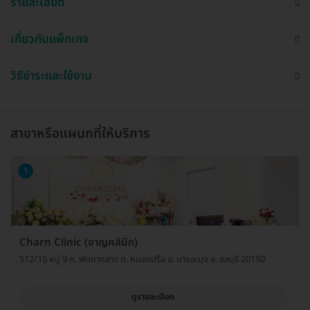
รายละเอียด
เกี่ยวกับแพ็กเกจ
วิธีชำระและใช้งาน
สาขาหรือแผนกที่ให้บริการ
1
Charn Clinic (ชาญคลินิก)
512/15 หมู่ 9 ถ. พัทยากลาง ต. หนองปรือ อ. บางละมุง จ. ชลบุรี 20150
ดูรายละเอียด