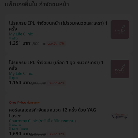
แพ็กเกจอื่นใน กำจัดขนหน้า
โปรแกรม IPL กำจัดขนหน้า (ไม่รวมหนวดและเครา) 1
ครั้ง
My Life Clinic
ดุสิต
1,251 บาท
1,500 บาท
ประหยัด 17%
โปรแกรม IPL กำจัดขน (เลือก 1 จุด หนวด/เครา) 1
ครั้ง
My Life Clinic
ดุสิต
1,154 บาท
2,000 บาท
ประหยัด 42%
คอร์สเลเซอร์กำจัดขนหนวด 12 ครั้ง ด้วย YAG
Laser
Charmmy Clinic (ชาร์มมี่ คลินิกเวชกรรม)
บางเขน
MRT มัยลาภ
1,690 บาท
2,490 บาท
ประหยัด 32%