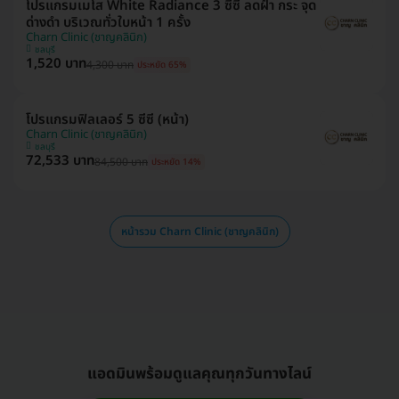
โปรแกรมเมโส White Radiance 3 ซีซี ลดฝ้า กระ จุด
ด่างดำ บริเวณทั่วใบหน้า 1 ครั้ง
Charn Clinic (ชาญคลินิก)
ชลบุรี
1,520 บาท
4,300 บาท
ประหยัด 65%
โปรแกรมฟิลเลอร์ 5 ซีซี (หน้า)
Charn Clinic (ชาญคลินิก)
ชลบุรี
72,533 บาท
84,500 บาท
ประหยัด 14%
หน้ารวม Charn Clinic (ชาญคลินิก)
แอดมินพร้อมดูแลคุณทุกวันทางไลน์