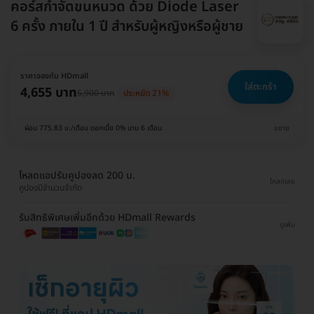
คอร์สกำจัดขนหนวด ด้วย Diode Laser
6 ครั้ง ภายใน 1 ปี สำหรับผู้หญิงหรือผู้ชาย
ราคาจองกับ HDmall
ใส่ตะกร้า
4,655 บาท
5,900 บาท
ประหยัด 21%
ผ่อน 775.83 บ./เดือน ดอกเบี้ย 0% นาน 6 เดือน
ขยาย
โหลดแอปรับคูปองลด 200 บ.
โหลดเลย
คูปองมีจำนวนจำกัด
รับสิทธิพิเศษเพิ่มอีกด้วย HDmall Rewards
ดูเพิ่ม