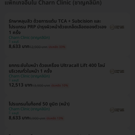
แพ็กเกจอื่นใน Charn Clinic (ชาญคลินิก)
รักษาหลุมสิว ด้วยการแต้ม TCA + Subcision และ
โปรแกรม PRP บำรุงผิวหน้าด้วยเกล็ดเลือดของตัวเอง
1 ครั้ง
Charn Clinic (ชาญคลินิก)
ชลบุรี
8,633 บาท
12,900 บาท
ประหยัด 33%
ยกกระชับใบหน้า ด้วยเครื่อง Ultracall Lift 400 ไลน์
บริเวณทั่วใบหน้า 1 ครั้ง
Charn Clinic (ชาญคลินิก)
ชลบุรี
12,513 บาท
13,900 บาท
ประหยัด 10%
โปรแกรมโบท็อกซ์ 50 ยูนิต (หน้า)
Charn Clinic (ชาญคลินิก)
ชลบุรี
8,633 บาท
9,900 บาท
ประหยัด 13%