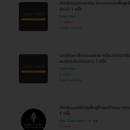
ทำทรีตเมนต์เคราติน ซ่อมแซมและฟื้นฟูเ
ประบ่า 1 ครั้ง
Sabai Hair
จตุจักร
MRT ลาดพร้าว
นวดศีรษะเพื่อผ่อนคลาย พร้อมทำสปาทรี
ผมทุกระดับความยาว 1 ครั้ง
Sabai Hair
จตุจักร
MRT ลาดพร้าว
ทำทรีตเมนต์บำรุงฟื้นฟูโครงสร้างผม ทุกร
1 ครั้ง
Hair Class Salon
5.0
บางแค