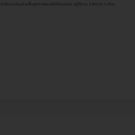
ำทรีตเมนต์ผมช่วยฟื้นฟูสภาพผมเสียให้นุ่มสลวย อยู่ได้นาน 3 สัปดาห์-1 เดือน