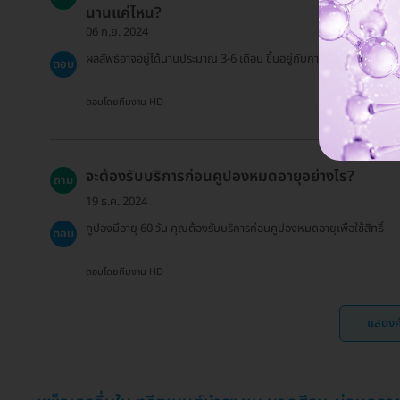
นานแค่ไหน?
06 ก.ย. 2024
ผลลัพธ์อาจอยู่ได้นานประมาณ 3-6 เดือน ขึ้นอยู่กับการดูแลหลังทำ
ตอบ
ตอบโดยทีมงาน HD
จะต้องรับบริการก่อนคูปองหมดอายุอย่างไร?
ถาม
19 ธ.ค. 2024
คูปองมีอายุ 60 วัน คุณต้องรับบริการก่อนคูปองหมดอายุเพื่อใช้สิทธิ์
ตอบ
ตอบโดยทีมงาน HD
แสดงค