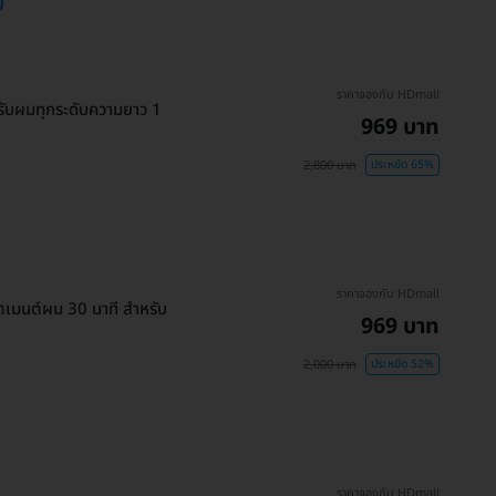
ย
ราคาจองกับ HDmall
รับผมทุกระดับความยาว 1
969 บาท
2,800 บาท
ประหยัด 65%
ราคาจองกับ HDmall
ตเมนต์ผม 30 นาที สำหรับ
969 บาท
2,000 บาท
ประหยัด 52%
ราคาจองกับ HDmall