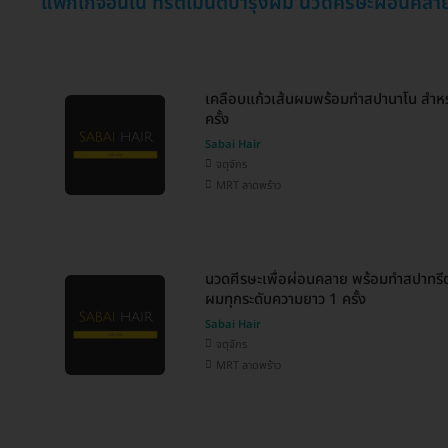
แพ็กเกจอื่นใน ทรีตเมนต์บำรุงผม นวดศีรษะผ่อนคลา
เคลือบแก้วเส้นผมพร้อมทำสปานาโน สำห
ครั้ง
Sabai Hair
จตุจักร
MRT ลาดพร้าว
นวดศีรษะเพื่อผ่อนคลาย พร้อมทำสปาทรี
ผมทุกระดับความยาว 1 ครั้ง
Sabai Hair
จตุจักร
MRT ลาดพร้าว