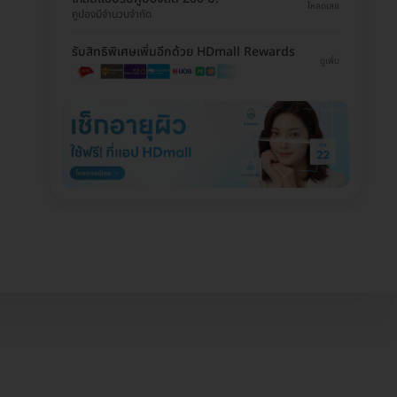
โหลดเลย
คูปองมีจำนวนจำกัด
รับสิทธิพิเศษเพิ่มอีกด้วย HDmall Rewards
ดูเพิ่ม