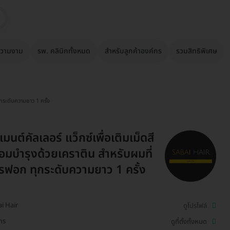
วามงาม
รพ. คลินิกทั้งหมด
สำหรับลูกค้าองค์กร
รวมสิทธิพิเศษ
ุกระดับความยาว 1 ครั้ง
มนต์คัลเลอร์ แว็กซ์เพื่อเติมเม็ดสี
อมบำรุงด้วยเคราติน สำหรับผมที่
รฟอก ทุกระดับความยาว 1 ครั้ง
i Hair
ดูโปรไฟล์
ักร
ดูที่ตั้งทั้งหมด