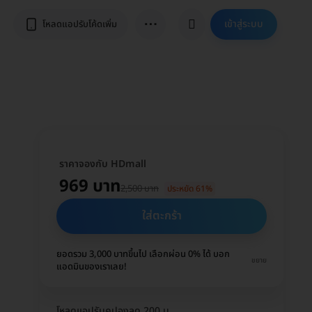
⋯
เข้าสู่ระบบ
โหลดแอปรับโค้ดเพิ่ม
ราคาจองกับ HDmall
969 บาท
2,500 บาท
ประหยัด 61%
ใส่ตะกร้า
ยอดรวม 3,000 บาทขึ้นไป เลือกผ่อน 0% ได้ บอก
ขยาย
แอดมินของเราเลย!
โหลดแอปรับคูปองลด 200 บ.