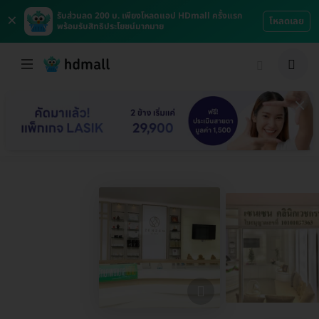
×
รับส่วนลด 200 บ. เพียงโหลดแอป HDmall ครั้งแรก
โหลดเลย
พร้อมรับสิทธิประโยชน์มากมาย