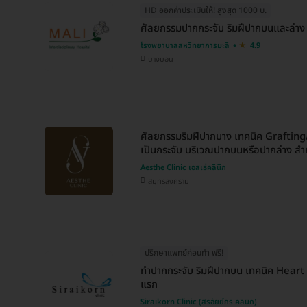
HD ออกค่าประเมินให้! สูงสุด 1000 บ.
ศัลยกรรมปากกระจับ ริมฝีปากบนและล่าง
โรงพยาบาลสหวิทยาการมะลิ
4.9
บางบอน
ศัลยกรรมริมฝีปากบาง เทคนิค Grafting
เป็นกระจับ บริเวณปากบนหรือปากล่าง สำ
Aesthe Clinic เอสเธ่คลินิก
สมุทรสงคราม
ปรึกษาแพทย์ก่อนทำ ฟรี!
ทำปากกระจับ ริมฝีปากบน เทคนิค Heart
แรก
Siraikorn Clinic (สิรอัยย์กร คลินิก)