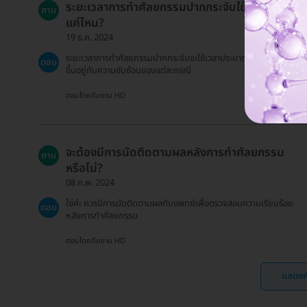
ระยะเวลาการทำศัลยกรรมปากกระจับใช้เวลานาน
ถาม
แค่ไหน?
19 ธ.ค. 2024
ระยะเวลาการทำศัลยกรรมปากกระจับจะใช้เวลาประมาณ 1-1.5 ชั่วโมง
ตอบ
ขึ้นอยู่กับความซับซ้อนของแต่ละกรณี
ตอบโดยทีมงาน HD
จะต้องมีการนัดติดตามผลหลังการทำศัลยกรรม
ถาม
หรือไม่?
08 ก.พ. 2024
ใช่ค่ะ ควรมีการนัดติดตามผลกับแพทย์เพื่อตรวจสอบความเรียบร้อย
ตอบ
หลังการทำศัลยกรรม
ตอบโดยทีมงาน HD
แสดงค