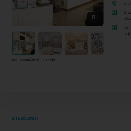
บาง
1
ผ่าต
หรือ
2
แพ็ก
ระบุไ
ภาพประกอบเพื่อการโฆษณาเท่านั้น
รายละเอียด