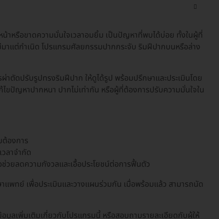
น้าหรือขาดความมั่นใจเวลาอมยิ้ม เป็นปัญหาที่พบได้บ่อย ทั้งในผู้ที่
มีมาแต่กำเนิด โปรแกรมศัลยกรรมปากกระจับ ริมฝีปากบนหรือล่าง
ผ่าตัดปรับรูปทรงริมฝีปาก ให้ดูได้รูป พร้อมปรึกษาและประเมินโดย
ก้ไขปัญหาปากหนา ปากไม่เท่ากัน หรือผู้ที่ต้องการปรับความมั่นใจใน
มต้องการ
ีเวลาจำกัด
ื่อช่วยลดความกังวลและเอื้อประโยชน์ต่อการฟื้นตัว
พทย์ เพื่อประเมินและวางแผนร่วมกัน เมื่อพร้อมแล้ว สามารถนัด
มูลเพิ่มเติมเกี่ยวกับโปรแกรมนี้ หรือสอบถามรายละเอียดกับผู้ให้