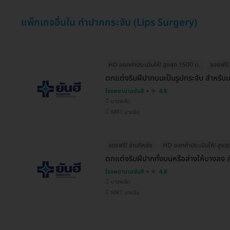
แพ็กเกจอื่นใน ทำปากกระจับ (Lips Surgery)
HD ออกค่าประเมินให้! สูงสุด 1500 บ.
จองฟรี! 
ตกแต่งริมฝีปากบนเป็นรูปกระจับ สำหรับ
โรงพยาบาลยันฮี
4.8
บางพลัด
MRT บางอ้อ
จองฟรี! จ่ายทีหลัง
HD ออกค่าประเมินให้! สูงส
ตกแต่งริมฝีปากทั้งบนหรือล่างให้บางลง 
โรงพยาบาลยันฮี
4.8
บางพลัด
MRT บางอ้อ