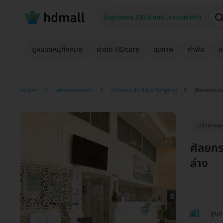
ดูหมวดหมู่ทั้งหมด
ผ่าตัด HDcare
สุขภาพ
ทำฟัน
ค
หน้าแรก
แพ็กเกจความงาม
ทำปากกระจับ (Lips Surgery)
ศัลยกรรมปาก
ปรึกษาแพท
ศัลยกร
ล่าง
ศูนย