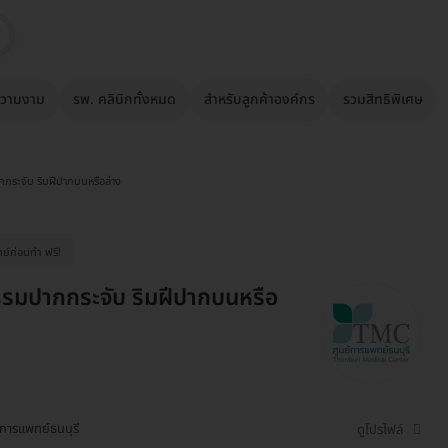
วามงาม
รพ. คลินิกทั้งหมด
สำหรับลูกค้าองค์กร
รวมสิทธิพิเศษ
กระจับ ริมฝีปากบนหรือล่าง
ย์ก่อนทำ ฟรี!
รมปากกระจับ ริมฝีปากบนหรือ
์การแพทย์ธนบุรี
ดูโปรไฟล์