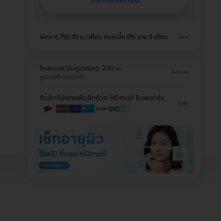
ผ่อน 4,750.00 บ./เดือน ดอกเบี้ย 0% นาน 6 เดือน
ขยาย
โหลดแอปรับคูปองลด 200 บ.
โหลดเลย
คูปองมีจำนวนจำกัด
รับสิทธิพิเศษเพิ่มอีกด้วย HDmall Rewards
ดูเพิ่ม