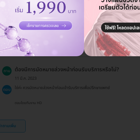
วิธีการจองบริการทำศัลยกรรมปากกระจับผ่าน
ถาม
HDmall เป็นอย่างไร?
19 ธ.ค. 2024
คุณสามารถจองบริการผ่านเว็บไซต์ HDmall และทำการนัดหมายเพื่อ
ตอบ
เข้ารับการประเมินที่ศูนย์การแพทย์ธนบุรี
ตอบโดยทีมงาน HD
ต้องมีการนัดหมายล่วงหน้าก่อนรับบริการหรือไม่?
ถาม
11 มี.ค. 2023
ใช่ค่ะ ควรนัดหมายล่วงหน้าก่อนเข้ารับบริการเพื่อปรึกษาแพทย์
ตอบ
ตอบโดยทีมงาน HD
ำถามเพิ่ม