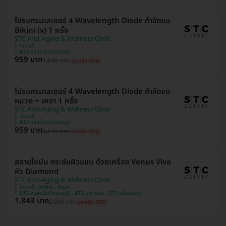
โปรแกรมเลเซอร์ 4 Wavelength Diode กำจัดขน
Bikini (v) 1 ครั้ง
STC Anti-Aging & Wellness Clinic
ราชเทวี
BTS อนุสาวรีย์ชัยสมรภูมิ
959 บาท
1,649 บาท
ประหยัด 42%
โปรแกรมเลเซอร์ 4 Wavelength Diode กำจัดขน
หนวด + เครา 1 ครั้ง
STC Anti-Aging & Wellness Clinic
ราชเทวี
BTS อนุสาวรีย์ชัยสมรภูมิ
959 บาท
1,649 บาท
ประหยัด 42%
สลายไขมัน กระชับผิวแขน ด้วยเครื่อง Venus Viva
หัว Diamond
STC Anti-Aging & Wellness Clinic
ราชเทวี , จตุจักร , วัฒนา
BTS อนุสาวรีย์ชัยสมรภูมิ , BTS เสนานิคม , BTS พร้อมพงษ์
1,843 บาท
2,900 บาท
ประหยัด 36%