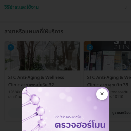
วิธีชำระและใช้งาน
สาขาหรือแผนกที่ให้บริการ
1
2
STC Anti-Aging & Wellness
STC Anti-Aging & We
Clinic สาขาพหลโยธิน 32
Clinic สาขาสุขุมวิท 39
×
126/40 ซ. พหลโยธิน 32 ถ. เสนานิคม 1 แขวง
ซ. สุขุมวิท 39 แขวงคลองตันเ
เสนานิคม เขตจตุจักร กรุงเทพมหานคร 10900
กรุงเทพมหานคร 10110
ดูรายละเอียด
ดูรายละเอียด