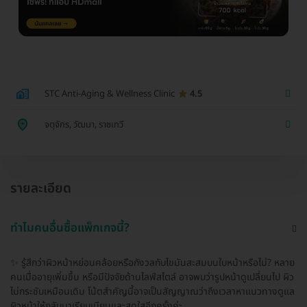
STC Anti-Aging & Wellness Clinic
4.5
จตุจักร, วัฒนา, ราชเทวี
รายละเอียด
ทำไมคนอื่นซื้อแพ็กเกจนี้?
✨ รู้สึกว่าผิวหน้าหย่อนคล้อยหรือกังวลกับไขมันสะสมบนใบหน้าหรือไม่? หลาย
คนเมื่ออายุเพิ่มขึ้น หรือมีปัจจัยด้านไลฟ์สไตล์ อาจพบว่ารูปหน้าดูเปลี่ยนไป ผิว
ไม่กระชับเหมือนเดิม โน้ตสำคัญนี้อาจเป็นสัญญาณว่าถึงเวลาหาแนวทางดูแล
ผิวหน้าให้กลับมาเรียบเนียนและสดใสอีกครั้งค่ะ