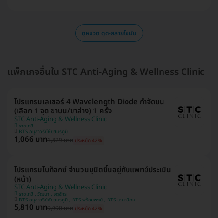
ดูหมวด ดูด-สลายไขมัน
แพ็กเกจอื่นใน STC Anti-Aging & Wellness Clinic
โปรแกรมเลเซอร์ 4 Wavelength Diode กำจัดขน
(เลือก 1 จุด ขาบน/ขาล่าง) 1 ครั้ง
STC Anti-Aging & Wellness Clinic
ราชเทวี
BTS อนุสาวรีย์ชัยสมรภูมิ
1,066 บาท
1,829 บาท
ประหยัด 42%
โปรแกรมโบท็อกซ์ จำนวนยูนิตขึ้นอยู่กับแพทย์ประเมิน
(หน้า)
STC Anti-Aging & Wellness Clinic
ราชเทวี , วัฒนา , จตุจักร
BTS อนุสาวรีย์ชัยสมรภูมิ , BTS พร้อมพงษ์ , BTS เสนานิคม
5,810 บาท
9,990 บาท
ประหยัด 42%