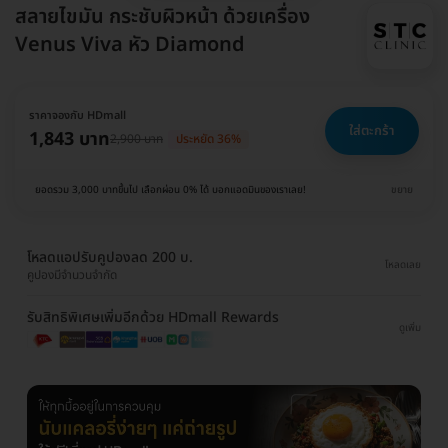
สลายไขมัน กระชับผิวหน้า ด้วยเครื่อง
Venus Viva หัว Diamond
ราคาจองกับ HDmall
ใส่ตะกร้า
1,843 บาท
2,900 บาท
ประหยัด 36%
ยอดรวม 3,000 บาทขึ้นไป เลือกผ่อน 0% ได้ บอกแอดมินของเราเลย!
ขยาย
โหลดแอปรับคูปองลด 200 บ.
โหลดเลย
คูปองมีจำนวนจำกัด
รับสิทธิพิเศษเพิ่มอีกด้วย HDmall Rewards
ดูเพิ่ม