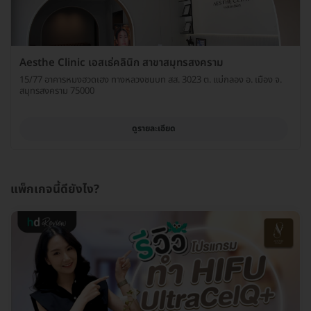
Aesthe Clinic เอสเธ่คลินิก สาขาสมุทรสงคราม
15/77 อาคารหมงฮวดเฮง ทางหลวงชนบท สส. 3023 ต. แม่กลอง อ. เมือง จ.
สมุทรสงคราม 75000
ดูรายละเอียด
แพ็กเกจนี้ดียังไง?