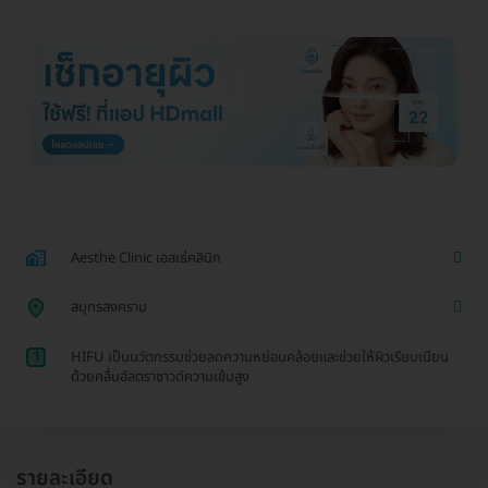
Aesthe Clinic เอสเธ่คลินิก
สมุทรสงคราม
1
HIFU เป็นนวัตกรรมช่วยลดความหย่อนคล้อยและช่วยให้ผิวเรียบเนียน
ด้วยคลื่นอัลตราซาวด์ความเข้มสูง
รายละเอียด