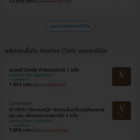
12,609 บาท
20,000 บาท
ประหยัด 37%
ดูหมวด โปรแกรมทำ HIFU
แพ็กเกจอื่นใน Aesthe Clinic เอสเธ่คลินิก
เลเซอร์ Diode กำจัดขนรักแร้ 1 ครั้ง
Aesthe Clinic เอสเธ่คลินิก
สมุทรสงคราม
1,454 บาท
2,500 บาท
ประหยัด 42%
มี HDreview
ทำ HIFU UltracelQ+ จำนวนช็อตขึ้นอยู่กับแพทย์
ประเมิน เพื่อยกกระชับผิวหน้า 1 ครั้ง
Aesthe Clinic เอสเธ่คลินิก
สมุทรสงคราม
7,856 บาท
13,500 บาท
ประหยัด 42%