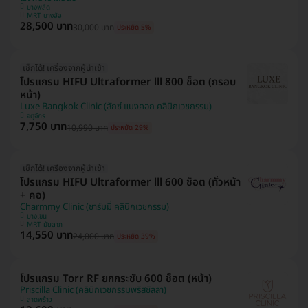
บางพลัด
MRT บางอ้อ
28,500 บาท
30,000 บาท
ประหยัด 5%
เช็กได้! เครื่องจากผู้นำเข้า
โปรแกรม HIFU Ultraformer lll 800 ช็อต (กรอบ
หน้า)
Luxe Bangkok Clinic (ลักซ์ แบงคอก คลินิกเวชกรรม)
จตุจักร
7,750 บาท
10,990 บาท
ประหยัด 29%
เช็กได้! เครื่องจากผู้นำเข้า
โปรแกรม HIFU Ultraformer lll 600 ช็อต (ทั่วหน้า
+ คอ)
Charmmy Clinic (ชาร์มมี่ คลินิกเวชกรรม)
บางเขน
MRT มัยลาภ
14,550 บาท
24,000 บาท
ประหยัด 39%
โปรแกรม Torr RF ยกกระชับ 600 ช็อต (หน้า)
Priscilla Clinic (คลินิกเวชกรรมพริสซิลลา)
ลาดพร้าว