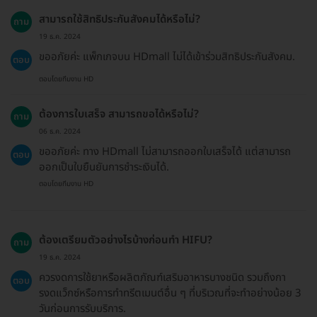
สามารถใช้สิทธิประกันสังคมได้หรือไม่?
ถาม
19 ธ.ค. 2024
ขออภัยค่ะ แพ็กเกจบน HDmall ไม่ได้เข้าร่วมสิทธิประกันสังคม.
ตอบ
ตอบโดยทีมงาน HD
ต้องการใบเสร็จ สามารถขอได้หรือไม่?
ถาม
06 ธ.ค. 2024
ขออภัยค่ะ ทาง HDmall ไม่สามารถออกใบเสร็จได้ แต่สามารถ
ตอบ
ออกเป็นใบยืนยันการชำระเงินได้.
ตอบโดยทีมงาน HD
ต้องเตรียมตัวอย่างไรบ้างก่อนทำ HIFU?
ถาม
19 ธ.ค. 2024
ควรงดการใช้ยาหรือผลิตภัณฑ์เสริมอาหารบางชนิด รวมถึงกา
ตอบ
รงดแว็กซ์หรือการทำทรีตเมนต์อื่น ๆ ที่บริเวณที่จะทำอย่างน้อย 3
วันก่อนการรับบริการ.