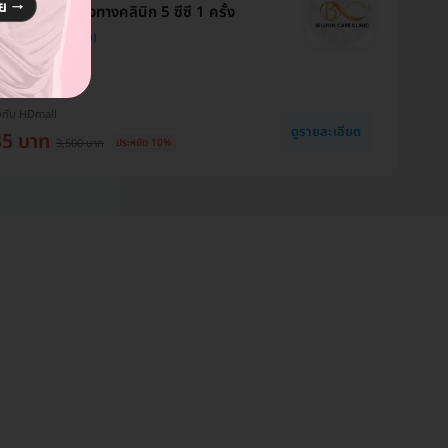
ข้มข้นเฉพาะของทางคลินิก 5 ซีซี 1 ครั้ง
 Care Clinic
สุดเมื่อจองกับ HD
งกับ HDmall
ดูรายละเอียด
35 บาท
3,500 บาท
ประหยัด 10%