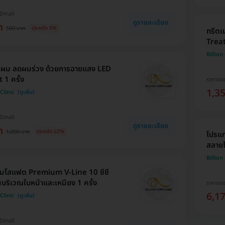
HDmall
ดูรายละเอียด
ท
500 บาท
ประหยัด 5%
ทรีตเ
Treat
Billion
ากผม ลดผมร่วง ด้วยการฉายแสง LED
 1 ครั้ง
ราคาจอ
1,3
Clinic
HDmall
ดูรายละเอียด
ท
1,000 บาท
ประหยัด 22%
โปรแ
สลายไ
Billion
มโสแฟต Premium V-Line 10 ซีซี
บริเวณใบหน้าและเหนียง 1 ครั้ง
ราคาจอ
6,1
Clinic
HDmall