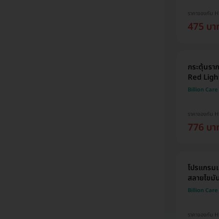
ราคาจองกับ 
475 บา
กระตุ้นร
Red Light
Billion Care 
ราคาจองกับ 
776 บา
โปรแกรมเ
สลายไขมัน
Billion Care 
ราคาจองกับ 