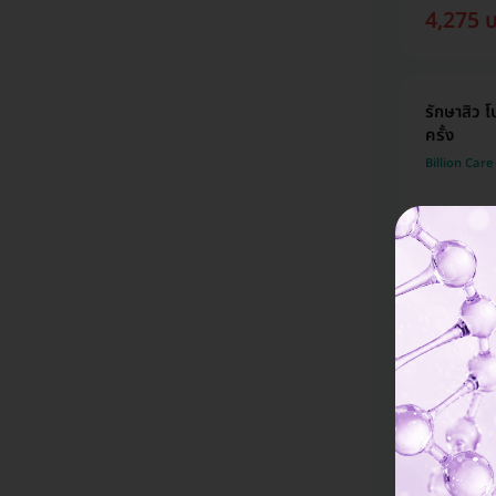
4,275 
รักษาสิว
ครั้ง
Billion Care 
ราคาจองกับ 
970 บา
เลเซอร์ Di
Billion Care 
ราคาจองกับ 
776 บา