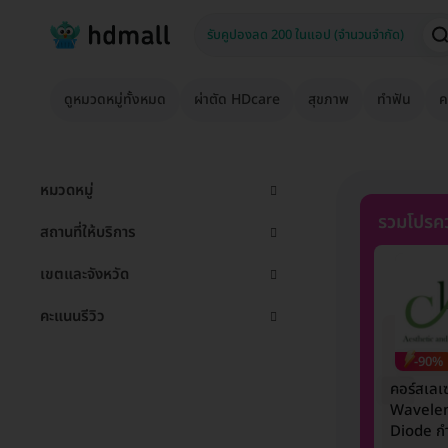
ดูหมวดหมู่ทั้งหมด
ผ่าตัด HDcare
สุขภาพ
ทำฟัน
ค
หมวดหมู่
รวมโปรคว
สถานที่ให้บริการ
เขตและจังหวัด
คะแนนรีวิว
-90%
คอร์สเลเ
Wavele
Diode กำ