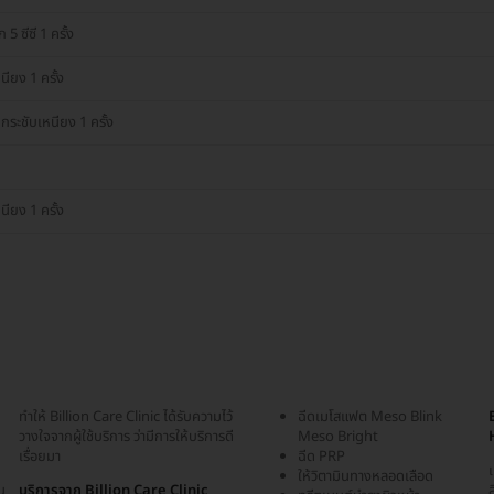
 ซีซี 1 ครั้ง
ียง 1 ครั้ง
ระชับเหนียง 1 ครั้ง
ียง 1 ครั้ง
ทำให้ Billion Care Clinic ได้รับความไว้
ฉีดเมโสแฟต Meso Blink
วางใจจากผู้ใช้บริการ ว่ามีการให้บริการดี
Meso Bright
เรื่อยมา
ฉีด PRP
เ
ให้วิตามินทางหลอดเลือด
น
บริการจาก Billion Care Clinic
ส