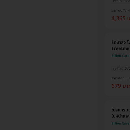
เช็กได้! เครื
ราคาจองกับ 
4,365 
รักษาสิว
Treatmen
Billion Care 
ถูกที่สุดเมื
ราคาจองกับ 
679 บา
โปรแกรมเ
ใบหน้าและเ
Billion Care 