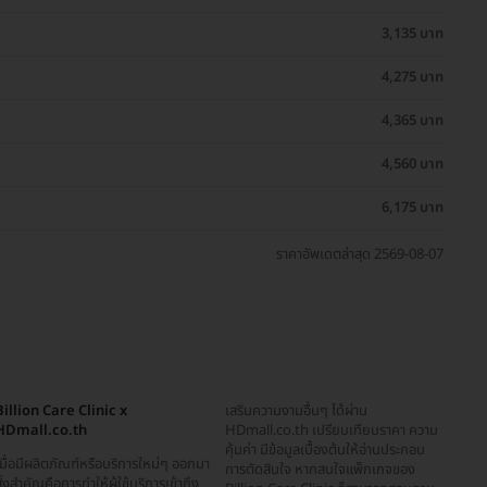
3,135 บาท
4,275 บาท
4,365 บาท
4,560 บาท
6,175 บาท
ราคาอัพเดตล่าสุด 2569-08-07
Billion Care Clinic x
เสริมความงามอื่นๆ ได้ผ่าน
HDmall.co.th
HDmall.co.th เปรียบเทียบราคา ความ
คุ้มค่า มีข้อมูลเบื้องต้นให้อ่านประกอบ
มื่อมีผลิตภัณฑ์หรือบริการใหม่ๆ ออกมา
การตัดสินใจ หากสนใจแพ็กเกจของ
ิ่งสำคัญคือการทำให้ผู้ใช้บริการเข้าถึง