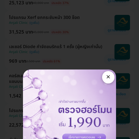
ดูรายละเอียด
25,123 บาท
40,000 บาท
ประหยัด 37%
โปรแกรม Xerf ยกกระชับหน้า 300 ช็อต
Anjali Clinic
ดูรายละเอียด
31,525 บาท
45,000 บาท
ประหยัด 30%
เลเซอร์ Diode กำจัดขนรักแร้ 1 ครั้ง (ผู้หญิงเท่านั้น)
Anjali Clinic
ดูรายละเอียด
969 บาท
2,500 บาท
ประหยัด 61%
×
คอร์สเลเซอร์ Diode กำจัดขน 12 ครั้ง (เลือก 1 จุด
แขนบน/ล่าง) (ผู้หญิงเท่านั้น)
Anjali Clinic
ดูรายละเอียด
1,542 บาท
15,000 บาท
ประหยัด 90%
โปรแกรมฉีดโบท็อกซ์ 100 ยูนิต (หน้า)
Anjali Clinic
ดูรายละเอียด
22,572 บาท
25,000 บาท
ประหยัด 10%