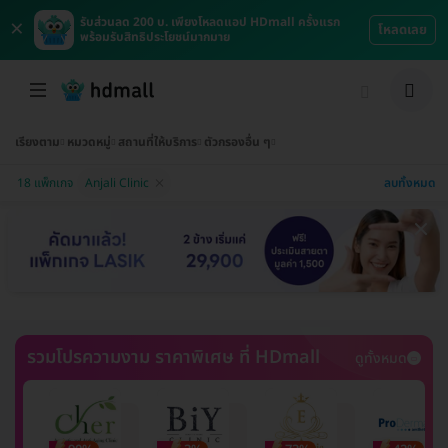
×
รับส่วนลด 200 บ. เพียงโหลดแอป HDmall ครั้งแรก
โหลดเลย
พร้อมรับสิทธิประโยชน์มากมาย
เรียงตาม
หมวดหมู่
สถานที่ให้บริการ
ตัวกรองอื่น ๆ
ลบทั้งหมด
18 แพ็กเกจ
Anjali Clinic
รวมโปรความงาม ราคาพิเศษ ที่ HDmall
ดูทั้งหมด