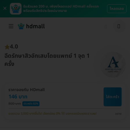
×
รับส่วนลด 200 บ. เพียงโหลดแอป HDmall ครั้งแรก
โหลดเลย
พร้อมรับสิทธิประโยชน์มากมาย
4.0
ฉีดรักษาสิวอักเสบโดยแพทย์ 1 จุด 1
ครั้ง
ราคาจองกับ HDmall
146 บาท
ใส่ตะกร้า
800 บาท
ประหยัด 82%
ยอดรวม 3,000 บาทขึ้นไป เลือกผ่อน 0% ได้ บอกแอดมินของเราเลย!
ขยาย