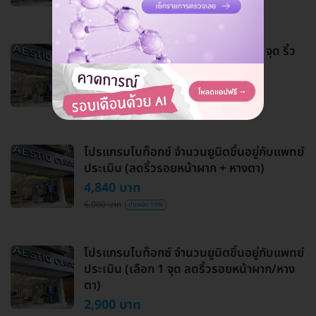
7,500 บาท
ประหยัด 74%
โปรแกรมโบท็อกซ์ 100 ยูนิต (เลือก 1 จุด ริ้ว
รอยทั่วหน้า + กราม/ลิฟหน้า + คอ)
8,633 บาท
18,000 บาท
ประหยัด 52%
โปรแกรมโบท็อกซ์ จำนวนยูนิตขึ้นอยู่กับแพทย์
ประเมิน (ลดริ้วรอยหน้าผาก + หางตา)
4,840 บาท
6,000 บาท
ประหยัด 19%
โปรแกรมโบท็อกซ์ จำนวนยูนิตขึ้นอยู่กับแพทย์
ประเมิน (เลือก 1 จุด ลดริ้วรอยหน้าผาก/หาง
ตา)
2,900 บาท