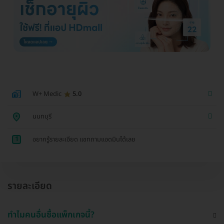
W+ Medic
5.0
นนทบุรี
1
อยากรู้รายละเอียด แชทถามแอดมินได้เลย
รายละเอียด
ทำไมคนอื่นซื้อแพ็กเกจนี้?