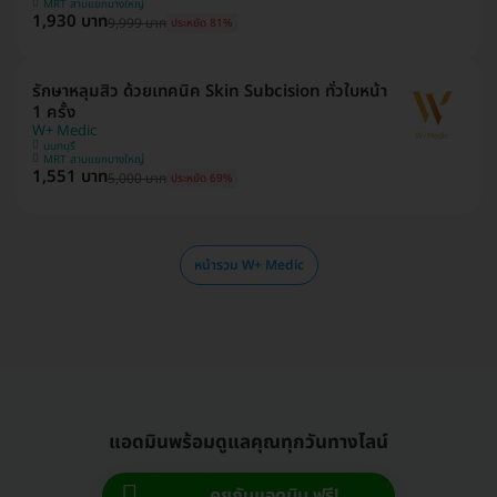
MRT สามแยกบางใหญ่
1,930 บาท
9,999 บาท
ประหยัด 81%
รักษาหลุมสิว ด้วยเทคนิค Skin Subcision ทั่วใบหน้า
1 ครั้ง
W+ Medic
นนทบุรี
MRT สามแยกบางใหญ่
1,551 บาท
5,000 บาท
ประหยัด 69%
หน้ารวม W+ Medic
แอดมินพร้อมดูแลคุณทุกวันทางไลน์
คุยกับแอดมิน ฟรี!