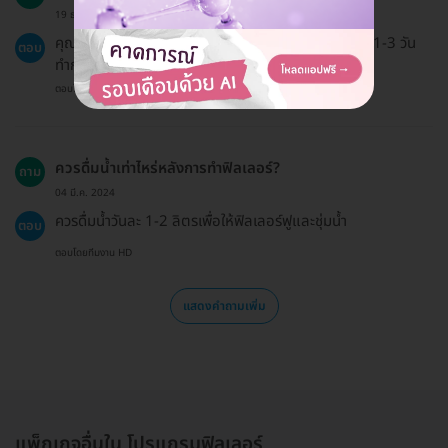
19 ธ.ค. 2024
คุณสามารถเลื่อนนัดได้ แต่ต้องแจ้งล่วงหน้าอย่างน้อย 1-3 วัน
ตอบ
ทำการ
ตอบโดยทีมงาน HD
ควรดื่มน้ำเท่าไหร่หลังการทำฟิลเลอร์?
ถาม
04 มี.ค. 2024
ควรดื่มน้ำวันละ 1-2 ลิตรเพื่อให้ฟิลเลอร์ฟูและชุ่มน้ำ
ตอบ
ตอบโดยทีมงาน HD
แสดงคำถามเพิ่ม
แพ็กเกจอื่นใน โปรแกรมฟิลเลอร์