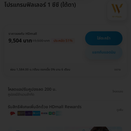
โปรแกรมฟิลเลอร์ 1 ซีซี (ใต้ตา)
ราคาจองกับ HDmall
ใส่ตะกร้า
9,504 บาท
19,500 บาท
ประหยัด 51%
แชทกับแอดมิน
ผ่อน 1,584.00 บ./เดือน ดอกเบี้ย 0% นาน 6 เดือน
ขยาย
โหลดแอปรับคูปองลด 200 บ.
โหลดเลย
คูปองมีจำนวนจำกัด
รับสิทธิพิเศษเพิ่มอีกด้วย HDmall Rewards
ดูเพิ่ม