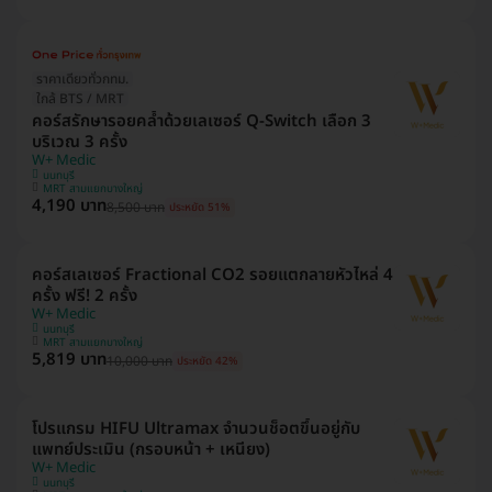
ราคาเดียวทั่วกทม.
ใกล้ BTS / MRT
คอร์สรักษารอยคล้ำด้วยเลเซอร์ Q-Switch เลือก 3
บริเวณ 3 ครั้ง
W+ Medic
นนทบุรี
MRT สามแยกบางใหญ่
4,190 บาท
8,500 บาท
ประหยัด 51%
คอร์สเลเซอร์ Fractional CO2 รอยแตกลายหัวไหล่ 4
ครั้ง ฟรี! 2 ครั้ง
W+ Medic
นนทบุรี
MRT สามแยกบางใหญ่
5,819 บาท
10,000 บาท
ประหยัด 42%
โปรแกรม HIFU Ultramax จำนวนช็อตขึ้นอยู่กับ
แพทย์ประเมิน (กรอบหน้า + เหนียง)
W+ Medic
นนทบุรี