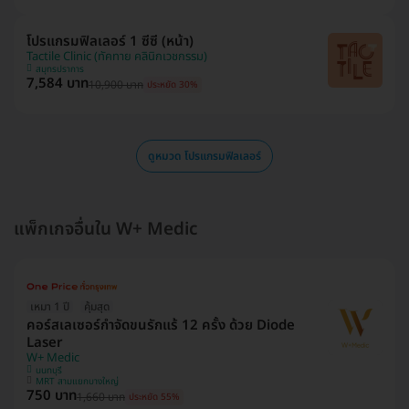
โปรแกรมฟิลเลอร์ 1 ซีซี (หน้า)
Tactile Clinic (ทัคทาย คลินิกเวชกรรม)
สมุทรปราการ
7,584 บาท
10,900 บาท
ประหยัด 30%
ดูหมวด โปรแกรมฟิลเลอร์
แพ็กเกจอื่นใน W+ Medic
เหมา 1 ปี
คุ้มสุด
คอร์สเลเซอร์กำจัดขนรักแร้ 12 ครั้ง ด้วย Diode
Laser
W+ Medic
นนทบุรี
MRT สามแยกบางใหญ่
750 บาท
1,660 บาท
ประหยัด 55%