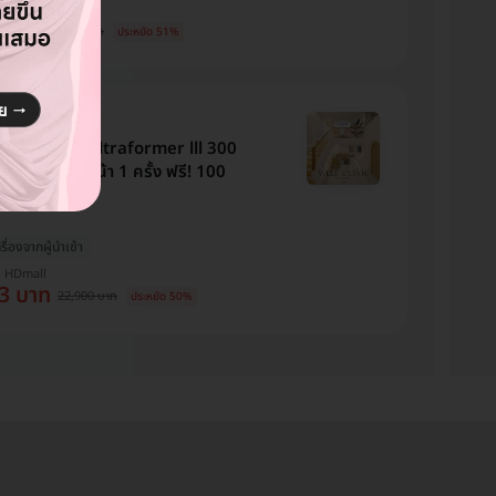
บ HDmall
 บาท
16,900 บาท
ประหยัด 51%
c
 ด้วยเครื่อง Ultraformer lll 300
่อยกกระชับใบหน้า 1 ครั้ง ฟรี! 100
ครื่องจากผู้นำเข้า
บ HDmall
3 บาท
22,900 บาท
ประหยัด 50%