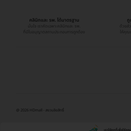
คลินิกและ รพ. ได้มาตรฐาน
ถ
มั่นใจ เราคัดเฉพาะคลินิกและ รพ.
ด้วยส่
ที่มีใบอนุญาตสถานประกอบการถูกต้อง
ให้คุณ
@ 2026 HDmall - สงวนลิขสิทธิ์
เราใช้คุกกี้เพื่อให้ค