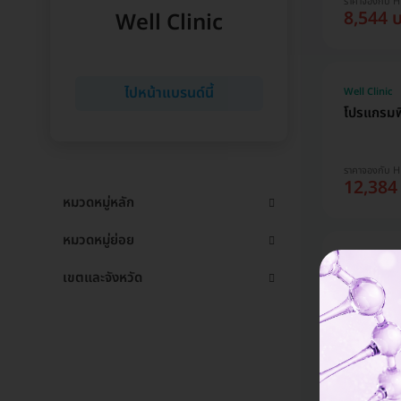
ราคาจองกับ 
8,544 
Well Clinic
ไปหน้าแบรนด์นี้
Well Clinic
โปรแกรมฟิล
ราคาจองกับ 
12,384
หมวดหมู่หลัก
หมวดหมู่ย่อย
Well Clinic
เขตและจังหวัด
โปรแกรมฟิ
ราคาจองกับ 
14,304