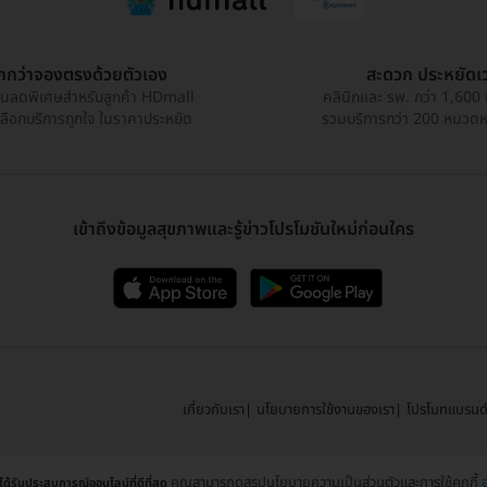
ูกกว่าจองตรงด้วยตัวเอง
สะดวก ประหยัดเ
วนลดพิเศษสำหรับลูกค้า HDmall
คลินิกและ รพ. กว่า 1,600 
เลือกบริการถูกใจ ในราคาประหยัด
รวมบริการกว่า 200 หมวดหมู
เข้าถึงข้อมูลสุขภาพและรู้ข่าวโปรโมชันใหม่ก่อนใคร
เกี่ยวกับเรา
นโยบายการใช้งานของเรา
โปรโมทแบรนด
คุณสามารถดูสรุปนโยบายความเป็นส่วนตัวและการใช้คุกกี้
อ
ุณได้รับประสบการณ์ออนไลน์ที่ดีที่สุด