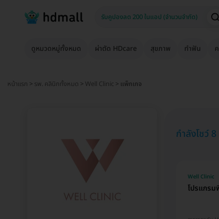
ดูหมวดหมู่ทั้งหมด
ผ่าตัด HDcare
สุขภาพ
ทำฟัน
ค
หน้าแรก
>
รพ. คลินิกทั้งหมด
>
Well Clinic
> แพ็กเกจ
กำลังโชว์ 8
Well Clinic
โปรแกรมฟิ