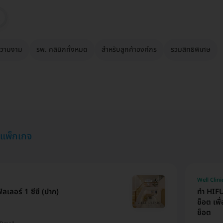
วามงาม
รพ. คลินิกทั้งหมด
สำหรับลูกค้าองค์กร
รวมสิทธิพิเศษ
 แพ็กเกจ
Well Clini
ลเลอร์ 1 ซีซี (ปาก)
ทำ HIFU
ช็อต เพื
ช็อต