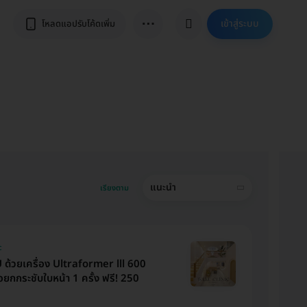
⋯
เข้าสู่ระบบ
โหลดแอปรับโค้ดเพิ่ม
แนะนำ
เรียงตาม
c
 ด้วยเครื่อง Ultraformer lll 600
่อยกกระชับใบหน้า 1 ครั้ง ฟรี! 250