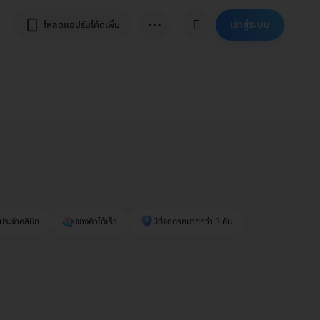
⋯
เข้าสู่ระบบ
โหลดแอปรับโค้ดเพิ่ม
ประจำคลินิก
จองคิวได้เร็ว
มีที่จอดรถมากกว่า 3 คัน