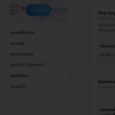
The Vog
ให้บริการที่ ชล
รีวิวดีลูกค้ารั
มีที่จอดรถมาก
สถานที่ให้บริการ
หมวดหมู่
ศัลยกรรม
เขตและจังหวัด
82,450 บ
สถานี BTS หรือ MRT
เงื่อนไขอื่นๆ
โรงพยาบ
คะแนนรีวิว
อยู่ คลองเตย
มัดจำยกค