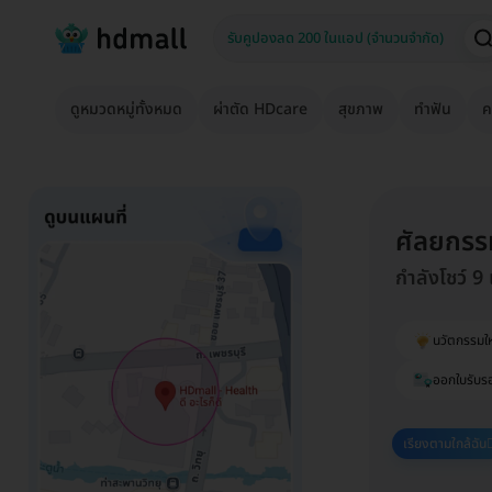
ดูหมวดหมู่ทั้งหมด
ผ่าตัด HDcare
สุขภาพ
ทำฟัน
ค
ศัลยกรรม
กำลังโชว์ 9
นวัตกรรมให
ออกใบรับร
เรียงตามใกล้ฉัน