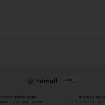
ูกกว่าจองตรงด้วยตัวเอง
สะดวก ประหยัดเ
วนลดพิเศษสำหรับลูกค้า HDmall
คลินิกและ รพ. กว่า 1,600 