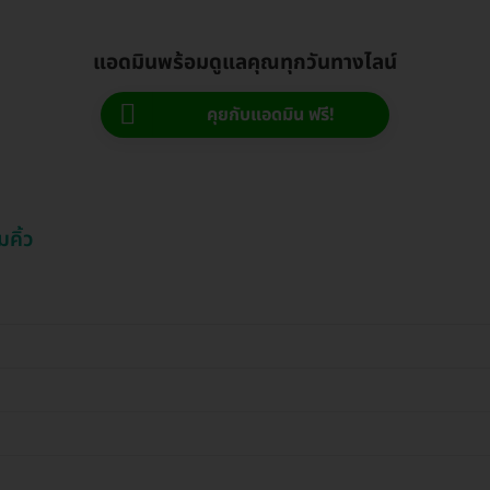
แอดมินพร้อมดูแลคุณทุกวันทางไลน์
คุยกับแอดมิน ฟรี!
คิ้ว