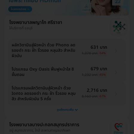
โรงพยาบาลพญาไท ศรีราชา
ให้บริการที่ ชลบุรี
ผลักวิตามินสู่ผิวหน้า ด้วย Phono ลด
631 บาท
รอยดำ กระ ฝ้า ริ้วรอย หลุมสิว สำหรับ
1,378 บาท
-54%
ผิวมัน
679 บาท
โปรแกรม Oxy Oasis ฟื้นฟูหน้าใส 8
ขั้นตอน
1,232 บาท
-45%
โปรแกรมผลักวิตามินสู่ผิวหน้า ด้วย
2,716 บาท
Ionto ลดรอยดำ กระ ฝ้า ริ้วรอย หลุม
8,160 บาท
-67%
สิว สำหรับผิวมัน 5 ครั้ง
ดูแพ็กเกจเพิ่ม
โรงพยาบาลบางปะกอกสมุทรปราการ
อยู่ สมุทรปราการ, ใกล้ สะพานกาญจนาภิเษก