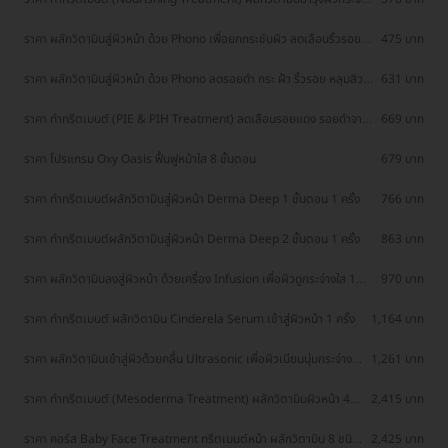
ใส + มาส์กหน้าทองคำ 1 ครั้ง
ราคา ผลักวิตามินสู่ผิวหน้า ด้วย Phono เพื่อยกกระชับผิว ลดเลือนริ้วรอย 1
475 บาท
ครั้ง
ราคา ผลักวิตามินสู่ผิวหน้า ด้วย Phono ลดรอยดำ กระ ฝ้า ริ้วรอย หลุมสิว
631 บาท
สำหรับผิวมัน
ราคา ทำทรีตเมนต์ (PIE & PIH Treatment) ลดเลือนรอยแดง รอยดำจาก
669 บาท
สิว 1 ครั้ง
ราคา โปรแกรม Oxy Oasis ฟื้นฟูหน้าใส 8 ขั้นตอน
679 บาท
ราคา ทำทรีตเมนต์ผลักวิตามินสู่ผิวหน้า Derma Deep 1 ขั้นตอน 1 ครั้ง
766 บาท
ราคา ทำทรีตเมนต์ผลักวิตามินสู่ผิวหน้า Derma Deep 2 ขั้นตอน 1 ครั้ง
863 บาท
ราคา ผลักวิตามินลงสู่ผิวหน้า ด้วยเครื่อง Infusion เพื่อผิวดูกระจ่างใส 1
970 บาท
ครั้ง
ราคา ทำทรีตเมนต์ ผลักวิตามิน Cinderela Serum เข้าสู่ผิวหน้า 1 ครั้ง
1,164 บาท
ราคา ผลักวิตามินเข้าสู่ผิวด้วยคลื่น Ultrasonic เพื่อผิวเนียนนุ่มกระจ่างใส
1,261 บาท
(Miracle Q10 Program) 1 ครั้ง
ราคา ทำทรีตเมนต์ (Mesoderma Treatment) ผลักวิตามินผิวหน้า 4
2,415 บาท
ขั้นตอน ผิวเนียนนุ่ม กระจ่างใส 1 ครั้ง
ราคา คอร์ส Baby Face Treatment ทรีตเมนต์หน้า ผลักวิตามิน 8 ชนิด
2,425 บาท