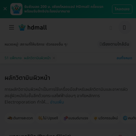
×
รับส่วนลด 200 บ. เพียงโหลดแอป HDmall ครั้งแรก
โหลดเลย
พร้อมรับสิทธิประโยชน์มากมาย
เรียงตามใกล้ฉัน
หมวดหมู่
สถานที่ให้บริการ
ตัวกรองอื่น ๆ
ลบทั้งหมด
51 แพ็กเกจ
ผลักวิตามินผิวหน้า
ผลักวิตามินผิวหน้า
การผลักวิตามินผิวหน้าเป็นการใช้เครื่องมือสำหรับผลักวิตามินและอาหารผิว
ลงสู่ผิวหนังในชั้นลึกด้วยกระแสไฟฟ้าอ่อนๆ อาศัยหลักการ
Electroporation ทำให้...
อ่านเพิ่ม
เดินทางสะดวก
ไม่ Upsell
แบรนด์มาแรง
นวัตกรรมใหม่
คนดัง