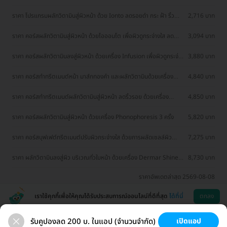
10 ครั้ง
ราคา โปรแกรมผลักวิตามินสู่ผิวหน้า ด้วย Ionto ลดรอยดำ กระ ฝ้า ริ้ว
2,716 บาท
รอย หลุมสิว สำหรับผิวมัน 5 ครั้ง
ราคา คอร์สผลักวิตามินสู่ผิวหน้า ด้วยไอออนโต เพื่อผิวดูกระจ่างใส ลด
3,094 บาท
เลือนริ้วรอย 5 ครั้ง
ราคา คอร์สผลักวิตามินลงสู่ผิวหน้า ด้วยเครื่อง Infusion เพื่อผิวดูกระจ่าง
3,880 บาท
ใส 10 ครั้ง
ราคา คอร์สทำทรีตเมนต์หน้า มาส์กทองคำ และผลักวิตามินด้วยเครื่อง
4,840 บาท
Phonophoresis 5 ครั้ง
ราคา คอร์สทำทรีตเมนต์ผลักวิตามินสู่ผิวหน้า ลดริ้วรอย ด้วยเครื่อง
4,850 บาท
Phono 10 ครั้ง
ราคา คอร์สผลักวิตามินสู่ผิวหน้า ด้วยเครื่อง Phonophoresis 3 ครั้ง
5,820 บาท
ราคา คอร์สบุฟเฟต์ทรีตเมนต์ปรับผิวกระจ่างใส ด้วยการผลัดเซลล์ผิว
7,275 บาท
ผลักวิตามิน และมาส์กหน้า 5 ครั้ง
ราคา ผลักวิตามินลงสู่ผิว บริเวณทั่วใบหน้า ด้วยเครื่อง Dermar Shine
8,730 บาท
เพื่อฟื้นฟูผิวสุขภาพดี (Exo Plus Program) 1 ครั้ง
ราคาอัพเดตล่าสุด 2569-08-08
เราใช้คุกกี้เพื่อให้คุณได้รับประสบการณ์ออนไลน์ที่ดีที่สุด
ได้ที่นี่
ตกลง
รับคูปองลด 200 บ. ในแอป (จำนวนจำกัด)
เปิดแอป