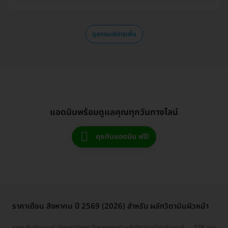
ดูสถานบริการเพิ่ม
แอดมินพร้อมดูแลคุณทุกวันทางไลน์
คุยกับแอดมิน ฟรี!
ราคาเดือน สิงหาคม ปี 2569 (2026) สำหรับ ผลักวิตามินผิวหน้า
ราคา ทำทรีตเมนต์ (Nourishing Treatment) ผลักวิตามินบำรุงผิวกระจ่าง
378 บาท