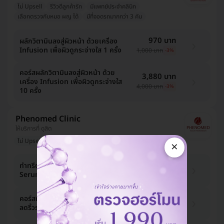
ไม่ Upsell
รีวิวดีลูกค้ารัก
มีแพทย์ประจำคลินิก
เลือกตรวจกับหมอ ผญ ได้
มีที่จอดรถมากกว่า 3 คัน
970 บาท
ผลักวิตามินลงสู่ผิวหน้า ด้วยเครื่อง
Infusion เพื่อผิวดูกระจ่างใส 1 ครั้ง
1,000 บาท
-3%
คอร์สผลักวิตามินลงสู่ผิวหน้า ด้วย
3,880 บาท
เครื่อง Infusion เพื่อผิวดูกระจ่างใส
4,000 บาท
-3%
10 ครั้ง
Phenomed Clinic
ให้บริการที่ ดุสิต
ไม่ Upsell
รีวิวดีลูกค้ารัก
มีแพทย์ประจำคลินิก
×
1,164 บาท
ทำทรีตเมนต์ ผลักวิตามิน Cinderela
Serum เข้าสู่ผิวหน้า 1 ครั้ง
1,200 บาท
-3%
4,850 บาท
คอร์สทำทรีตเมนต์ผลักวิตามินสู่ผิวหน้า
ลดริ้วรอย ด้วยเครื่อง Phono 10 ครั้ง
5,000 บาท
-3%