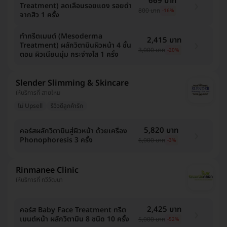
669 บาท
Treatment) ลดเลือนรอยแดง รอยดำ
800 บาท
-16%
จากสิว 1 ครั้ง
ทำทรีตเมนต์ (Mesoderma
2,415 บาท
Treatment) ผลักวิตามินผิวหน้า 4 ขั้น
3,000 บาท
-20%
ตอน ผิวเนียนนุ่ม กระจ่างใส 1 ครั้ง
Slender Slimming & Skincare
ให้บริการที่ สายไหม
ไม่ Upsell
รีวิวดีลูกค้ารัก
5,820 บาท
คอร์สผลักวิตามินสู่ผิวหน้า ด้วยเครื่อง
Phonophoresis 3 ครั้ง
6,000 บาท
-3%
Rinmanee Clinic
ให้บริการที่ ทวีวัฒนา
2,425 บาท
คอร์ส Baby Face Treatment ทรีต
เมนต์หน้า ผลักวิตามิน 8 ชนิด 10 ครั้ง
5,000 บาท
-52%