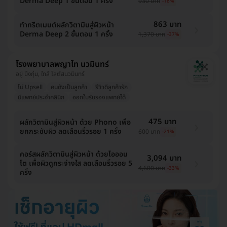
Derma Deep 1 ขั้นตอน 1 ครั้ง
930 บาท
-18%
863 บาท
ทำทรีตเมนต์ผลักวิตามินสู่ผิวหน้า
Derma Deep 2 ขั้นตอน 1 ครั้ง
1,370 บาท
-37%
โรงพยาบาลพญาไท นวมินทร์
อยู่ บึงกุ่ม, ใกล้ โลตัสนวมินทร์
ไม่ Upsell
คนดังเป็นลูกค้า
รีวิวดีลูกค้ารัก
มีแพทย์ประจำคลินิก
ออกใบรับรองแพทย์ได้
475 บาท
ผลักวิตามินสู่ผิวหน้า ด้วย Phono เพื่อ
ยกกระชับผิว ลดเลือนริ้วรอย 1 ครั้ง
600 บาท
-21%
คอร์สผลักวิตามินสู่ผิวหน้า ด้วยไอออน
3,094 บาท
โต เพื่อผิวดูกระจ่างใส ลดเลือนริ้วรอย 5
4,600 บาท
-33%
ครั้ง