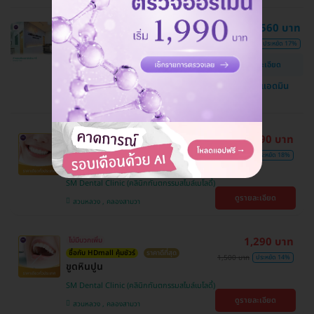
ทำครอบฟันเซรามิกล้วน 1 ซี่ (งานด่วน
21,560 บาท
1 วัน)
26,000 บาท
ประหยัด 17%
SM Dental Clinic (คลินิกทันตกรรมสไมล์เมโลดี้)
ดูรายละเอียด
สวนหลวง , คลองสามวา
แชทกับแอดมิน
1,390 บาท
ไม่มีบวกเพิ่ม
ซื้อกับ HDmall คุ้มชัวร์
ราคาดีที่สุด
1,700 บาท
ประหยัด 18%
ขูดหินปูน + เคลือบฟลูออไรด์
SM Dental Clinic (คลินิกทันตกรรมสไมล์เมโลดี้)
ดูรายละเอียด
สวนหลวง , คลองสามวา
1,290 บาท
ไม่มีบวกเพิ่ม
ซื้อกับ HDmall คุ้มชัวร์
ราคาดีที่สุด
1,500 บาท
ประหยัด 14%
ขูดหินปูน
SM Dental Clinic (คลินิกทันตกรรมสไมล์เมโลดี้)
ดูรายละเอียด
สวนหลวง , คลองสามวา