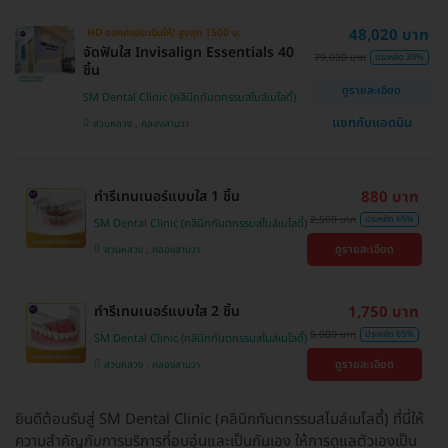
48,020 บาท
HD ออกค่าประเมินให้! สูงสุด 1500 บ.
จัดฟันใส Invisalign Essentials 40
79,000 บาท
ประหยัด 39%
ชิ้น
ดูรายละเอียด
SM Dental Clinic (คลินิกทันตกรรมสไมล์เมโลดี้)
แชทกับแอดมิน
สวนหลวง , คลองสามวา
ทำรีเทนเนอร์แบบใส 1 ชิ้น
880 บาท
2,500 บาท
ประหยัด 65%
SM Dental Clinic (คลินิกทันตกรรมสไมล์เมโลดี้)
ดูรายละเอียด
สวนหลวง , คลองสามวา
ทำรีเทนเนอร์แบบใส 2 ชิ้น
1,750 บาท
5,000 บาท
ประหยัด 65%
SM Dental Clinic (คลินิกทันตกรรมสไมล์เมโลดี้)
ดูรายละเอียด
สวนหลวง , คลองสามวา
ยินดีต้อนรับสู่ SM Dental Clinic (คลินิกทันตกรรมสไมล์เมโลดี้) ที่นี่ให้
ความสำคัญกับการบริการที่อบอุ่นและเป็นกันเอง ให้การดูแลตัวเองเป็น