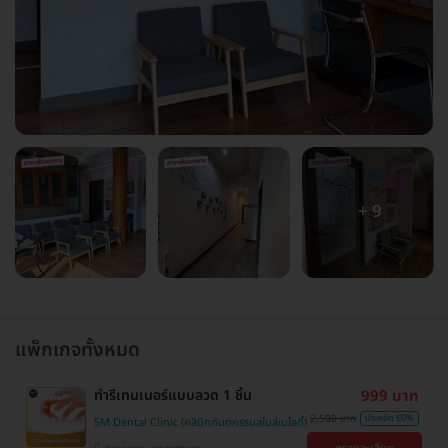
+ 9
แพ็กเกจทั้งหมด
ทำรีเทนเนอร์แบบลวด 1 ชิ้น
999 บาท
2,500 บาท
ประหยัด 60%
SM Dental Clinic (คลินิกทันตกรรมสไมล์เมโลดี้)