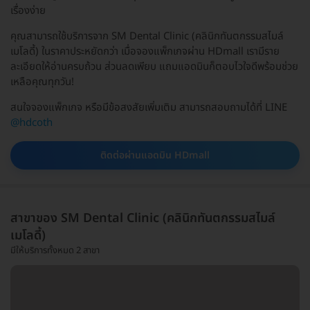
เรื่องง่าย
คุณสามารถใช้บริการจาก SM Dental Clinic (คลินิกทันตกรรมสไมล์
เมโลดี้) ในราคาประหยัดกว่า เมื่อจองแพ็กเกจผ่าน HDmall เรามีราย
ละเอียดให้อ่านครบถ้วน ส่วนลดเพียบ แถมแอดมินก็ตอบไวใจดีพร้อมช่วย
เหลือคุณทุกวัน!
สนใจจองแพ็กเกจ หรือมีข้อสงสัยเพิ่มเติม สามารถสอบถามได้ที่ LINE
@hdcoth
ติดต่อผ่านแอดมิน HDmall
สาขาของ SM Dental Clinic (คลินิกทันตกรรมสไมล์
เมโลดี้)
มีให้บริการทั้งหมด 2 สาขา