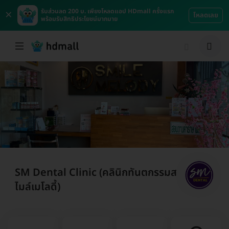
×
รับส่วนลด 200 บ. เพียงโหลดแอป HDmall ครั้งแรก
โหลดเลย
พร้อมรับสิทธิประโยชน์มากมาย
SM Dental Clinic (คลินิกทันตกรรมส
ไมล์เมโลดี้)