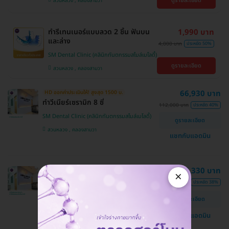
ดูรายละเอียด
สวนหลวง , คลองสามวา
ทำรีเทนเนอร์แบบลวด 2 ชิ้น ฟันบน
1,990 บาท
และล่าง
4,000 บาท
ประหยัด 50%
SM Dental Clinic (คลินิกทันตกรรมสไมล์เมโลดี้)
ดูรายละเอียด
สวนหลวง , คลองสามวา
66,930 บาท
HD ออกค่าประเมินให้! สูงสุด 1500 บ.
ทำวีเนียร์เซรามิก 8 ซี่
112,000 บาท
ประหยัด 40%
SM Dental Clinic (คลินิกทันตกรรมสไมล์เมโลดี้)
ดูรายละเอียด
สวนหลวง , คลองสามวา
แชทกับแอดมิน
86,330 บาท
HD ออกค่าประเมินให้! สูงสุด 1500 บ.
×
แก้วีเนียร์เซรามิกเก่า ทำวีเนียร์เซรามิก
139,900 บาท
ประหยัด 38%
ใหม่ 8 ซี่
ดูรายละเอียด
SM Dental Clinic (คลินิกทันตกรรมสไมล์เมโลดี้)
แชทกับแอดมิน
สวนหลวง , คลองสามวา