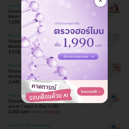
×
Reva Clinic (รีวา คลินิกเวชกรรม)
โปรแกรมทรีตเมนต์หน้า ฟื้นฟูและบำรุงผิว (Reva
Relax Program) 7 ขั้นตอน
1,230 บาท
2,500 บาท
ประหยัด 51%
Reva Clinic (รีวา คลินิกเวชกรรม)
โปรแกรมผลักวิตามินสู่ผิวหน้า ด้วย Pulse
Booster® (Skin Pulse Booster)
3,518 บาท
7,000 บาท
ประหยัด 50%
Reva Clinic (รีวา คลินิกเวชกรรม)
โปรแกรมผลักวิตามินสู่ริมฝีปาก ด้วย Pulse
Booster® (Kiss Pulse Booster)
2,042 บาท
2,500 บาท
ประหยัด 18%
Reva Clinic (รีวา คลินิกเวชกรรม)
โปรแกรมเลเซอร์ Triplex Diode กำจัดขนทั่วหน้า
(หนวด + เครา) 3 เดือน 3 ครั้ง
3,482 บาท
6,990 บาท
ประหยัด 50%
Reva Clinic (รีวา คลินิกเวชกรรม)