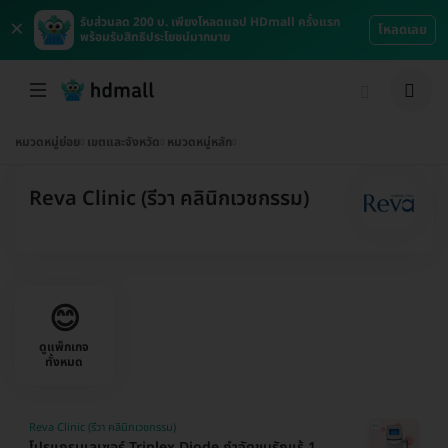
×
รับส่วนลด 200 บ. เพียงโหลดแอป HDmall ครั้งแรก
โหลดเลย
พร้อมรับสิทธิประโยชน์มากมาย
หมวดหมู่ย่อย
เขตและจังหวัด
หมวดหมู่หลัก
Reva Clinic (รีวา คลินิกเวชกรรม)
😊
ดูแพ็กเกจ
ทั้งหมด
Reva Clinic (รีวา คลินิกเวชกรรม)
โปรแกรมเลเซอร์ Triplex Diode กำจัดขนรักแร้ 1