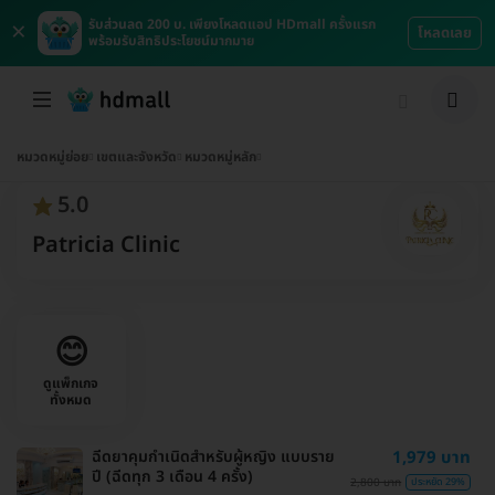
×
รับส่วนลด 200 บ. เพียงโหลดแอป HDmall ครั้งแรก
โหลดเลย
พร้อมรับสิทธิประโยชน์มากมาย
หมวดหมู่ย่อย
เขตและจังหวัด
หมวดหมู่หลัก
5.0
Patricia Clinic
😊
ดูแพ็กเกจ
ทั้งหมด
ฉีดยาคุมกำเนิดสำหรับผู้หญิง แบบราย
1,979 บาท
ปี (ฉีดทุก 3 เดือน 4 ครั้ง)
2,800 บาท
ประหยัด 29%