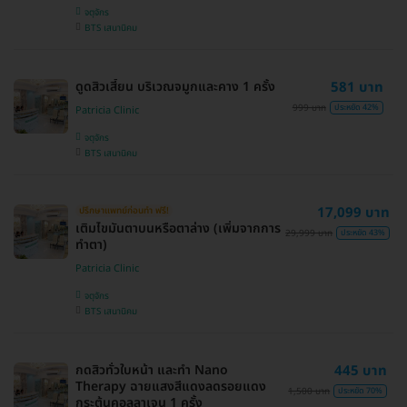
จตุจักร
BTS เสนานิคม
ดูดสิวเสี้ยน บริเวณจมูกและคาง 1 ครั้ง
581 บาท
999 บาท
ประหยัด 42%
Patricia Clinic
จตุจักร
BTS เสนานิคม
17,099 บาท
ปรึกษาแพทย์ก่อนทำ ฟรี!
เติมไขมันตาบนหรือตาล่าง (เพิ่มจากการ
29,999 บาท
ประหยัด 43%
ทำตา)
Patricia Clinic
จตุจักร
BTS เสนานิคม
กดสิวทั่วใบหน้า และทำ Nano
445 บาท
Therapy ฉายแสงสีแดงลดรอยแดง
1,500 บาท
ประหยัด 70%
กระตุ้นคอลลาเจน 1 ครั้ง