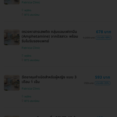
Patricia Clinic
จตุจักร
BTS เสนานิคม
ตรวจหาสารเสพติด กลุ่มแอมเฟตามีน
678 บาท
(Amphetamine) จากปัสสาวะ พร้อม
1,299 บาท
ประหยัด 48%
รับใบรับรองแพทย์
Patricia Clinic
จตุจักร
BTS เสนานิคม
ฉีดยาคุมกำเนิดสำหรับผู้หญิง แบบ 3
593 บาท
เดือน 1 เข็ม
799 บาท
ประหยัด 26%
Patricia Clinic
จตุจักร
BTS เสนานิคม