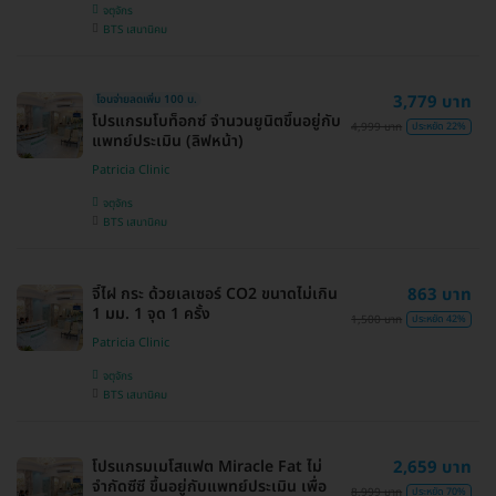
จตุจักร
BTS เสนานิคม
3,779 บาท
โอนจ่ายลดเพิ่ม 100 บ.
โปรแกรมโบท็อกซ์ จำนวนยูนิตขึ้นอยู่กับ
4,999 บาท
ประหยัด 22%
แพทย์ประเมิน (ลิฟหน้า)
Patricia Clinic
จตุจักร
BTS เสนานิคม
จี้ไฝ กระ ด้วยเลเซอร์ CO2 ขนาดไม่เกิน
863 บาท
1 มม. 1 จุด 1 ครั้ง
1,500 บาท
ประหยัด 42%
Patricia Clinic
จตุจักร
BTS เสนานิคม
โปรแกรมเมโสแฟต Miracle Fat ไม่
2,659 บาท
จำกัดซีซี ขึ้นอยู่กับแพทย์ประเมิน เพื่อ
8,999 บาท
ประหยัด 70%