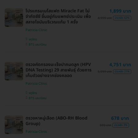
โปรแกรมเมโสแฟต Miracle Fat ไม่
1,899 บาท
จำกัดซีซี ขึ้นอยู่กับแพทย์ประเมิน เพื่อ
4,999 บาท
ประหยัด 62%
สลายไขมันบริเวณแก้ม 1 ครั้ง
Patricia Clinic
จตุจักร
BTS เสนานิคม
ตรวจคัดกรองมะเร็งปากมดลูก (HPV
4,751 บาท
DNA Testing) 29 สายพันธุ์ ด้วยการ
5,999 บาท
ประหยัด 21%
เก็บตัวอย่างจากช่องคลอด
Patricia Clinic
จตุจักร
BTS เสนานิคม
ตรวจหาหมู่เลือด (ABO-RH Blood
678 บาท
Group)
699 บาท
ประหยัด 3%
Patricia Clinic