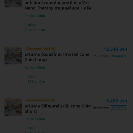
ลดไขมันบริเวณแก้มและเหนียง ฟรี! ทำ
Nano Therapy ฉายแสงสีแดง 1 ครั้ง
Patricia Clinic
จตุจักร
BTS เสนานิคม
12,349 บาท
ปรึกษาแพทย์ก่อนทำ ฟรี!
เสริมคาง ด้วยซิลิโคนขายาว (Silicone
25,999 บาท
ประหยัด 53%
Chin Long)
Patricia Clinic
จตุจักร
BTS เสนานิคม
9,499 บาท
ปรึกษาแพทย์ก่อนทำ ฟรี!
เสริมคาง ซิลิโคนขาสั้น (Silicone Chin
25,999 บาท
ประหยัด 63%
Short)
Patricia Clinic
จตุจักร