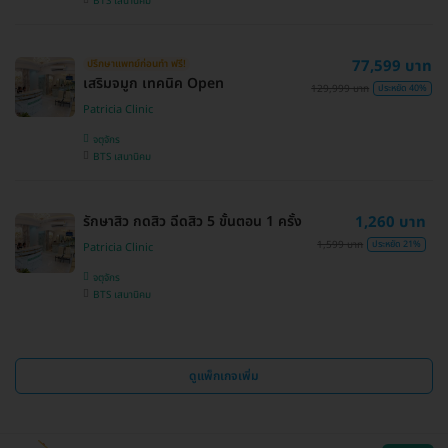
BTS เสนานิคม
77,599 บาท
ปรึกษาแพทย์ก่อนทำ ฟรี!
เสริมจมูก เทคนิค Open
129,999 บาท
ประหยัด 40%
Patricia Clinic
จตุจักร
BTS เสนานิคม
รักษาสิว กดสิว ฉีดสิว 5 ขั้นตอน 1 ครั้ง
1,260 บาท
1,599 บาท
ประหยัด 21%
Patricia Clinic
จตุจักร
BTS เสนานิคม
ดูแพ็กเกจเพิ่ม