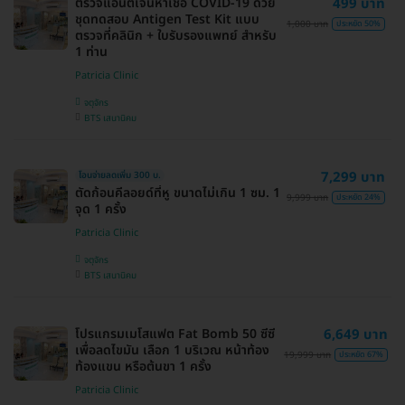
ตรวจแอนติเจนหาเชื้อ COVID-19 ด้วย
499 บาท
ชุดทดสอบ Antigen Test Kit แบบ
1,000 บาท
ประหยัด 50%
ตรวจที่คลินิก + ใบรับรองแพทย์ สำหรับ
1 ท่าน
Patricia Clinic
จตุจักร
BTS เสนานิคม
7,299 บาท
โอนจ่ายลดเพิ่ม 300 บ.
ตัดก้อนคีลอยด์ที่หู ขนาดไม่เกิน 1 ซม. 1
9,999 บาท
ประหยัด 24%
จุด 1 ครั้ง
Patricia Clinic
จตุจักร
BTS เสนานิคม
โปรแกรมเมโสแฟต Fat Bomb 50 ซีซี
6,649 บาท
เพื่อลดไขมัน เลือก 1 บริเวณ หน้าท้อง
19,999 บาท
ประหยัด 67%
ท้องแขน หรือต้นขา 1 ครั้ง
Patricia Clinic