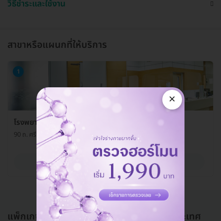
วิธีชำระและใช้งาน
สาขาหรือแผนกที่ให้บริการ
1
×
โรงพยาบาลพญาไท ศรีราชา แผนกอายุรกรรม
90 ถ. ศรีราชานคร 3 ต. ศรีราชา อ. ศรีราชา จ. ชลบุรี 20110
ดูรายละเอียด
แพ็กเกจอื่นใน วัคซีนสำหรับผู้เดินทางไปต่างประเทศ