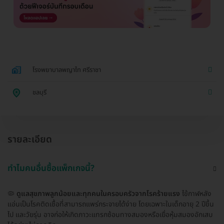
โรงพยาบาลพญาไท ศรีราชา
ชลบุรี
รายละเอียด
ทำไมคนอื่นซื้อแพ็กเกจนี้?
🦠
ดูแลสุขภาพลูกน้อยและทุกคนในครอบครัวจากโรคร้ายแรง
ไข้กาฬหลัง
แอ่นเป็นโรคติดเชื้อที่สามารถแพร่กระจายได้ง่าย โดยเฉพาะในเด็กอายุ 2 ปีขึ้น
ไป และวัยรุ่น อาจก่อให้เกิดภาวะแทรกซ้อนทางสมองหรือเยื่อหุ้มสมองอักเสบ