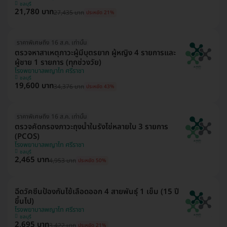
ชลบุรี
21,780 บาท
27,435 บาท
ประหยัด 21%
ราคาพิเศษถึง 16 ส.ค. เท่านั้น
ตรวจหาสาเหตุภาวะผู้มีบุตรยาก ผู้หญิง 4 รายการและ
ผู้ชาย 1 รายการ (ทุกช่วงวัย)
โรงพยาบาลพญาไท ศรีราชา
ชลบุรี
19,600 บาท
34,376 บาท
ประหยัด 43%
ราคาพิเศษถึง 16 ส.ค. เท่านั้น
ตรวจคัดกรองภาวะถุงน้ำในรังไข่หลายใบ 3 รายการ
(PCOS)
โรงพยาบาลพญาไท ศรีราชา
ชลบุรี
2,465 บาท
4,953 บาท
ประหยัด 50%
ฉีดวัคซีนป้องกันไข้เลือดออก 4 สายพันธุ์ 1 เข็ม (15 ปี
ขึ้นไป)
โรงพยาบาลพญาไท ศรีราชา
ชลบุรี
2,695 บาท
3,422 บาท
ประหยัด 21%