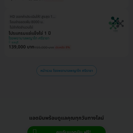
HD ออกค่าประเมินให้! สูงสุด 1500 บ.
โอนจ่ายลดเพิ่ม 8000 บ.
ไม่จำกัดจำนวนไข่
โปรแกรมแช่แข็งไข่ 1 ปี
โรงพยาบาลพญาไท ศรีราชา
ชลบุรี
139,000 บาท
159,000 บาท
ประหยัด 8%
หน้ารวม โรงพยาบาลพญาไท ศรีราชา
แอดมินพร้อมดูแลคุณทุกวันทางไลน์
คุยกับแอดมิน ฟรี!