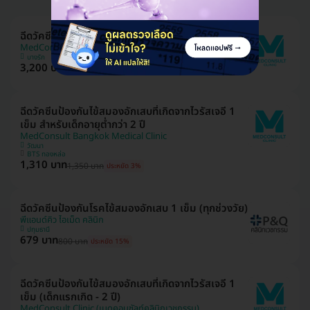
ฉีดวัคซีนป้องกันโรคไข้กาฬหลังแอ่น 1 เข็ม (2 ปีขึ้นไป)
MedConsult Clinic (เมดคอนซัลท์คลินิกเวชกรรม)
บางรัก
3,200 บาท
3,320 บาท
ประหยัด 4%
ฉีดวัคซีนป้องกันไข้สมองอักเสบที่เกิดจากไวรัสเจอี 1
เข็ม สำหรับเด็กอายุต่ำกว่า 2 ปี
MedConsult Bangkok Medical Clinic
วัฒนา
BTS ทองหล่อ
1,310 บาท
1,350 บาท
ประหยัด 3%
ฉีดวัคซีนป้องกันโรคไข้สมองอักเสบ 1 เข็ม (ทุกช่วงวัย)
พีแอนด์คิว ไอเม็ด คลินิก
ปทุมธานี
679 บาท
800 บาท
ประหยัด 15%
ฉีดวัคซีนป้องกันไข้สมองอักเสบที่เกิดจากไวรัสเจอี 1
เข็ม (เด็กแรกเกิด - 2 ปี)
MedConsult Clinic (เมดคอนซัลท์คลินิกเวชกรรม)