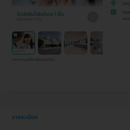
ชลบุร
1
ไวรั
แบบเ
ภาพประกอบเพื่อการโฆษณาเท่านั้น
รายละเอียด