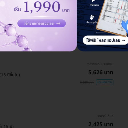
ราคาจองกับ HDmall
ข็ม
2,134 บาท
2,200 บาท
ประหยัด 3%
ราคาจองกับ HDmall
5,626 บาท
15 ปีขึ้นไป)
6,000 บาท
ประหยัด 6%
ราคาเริ่มต้นที่
2,425 บาท
่า 15 ปี)