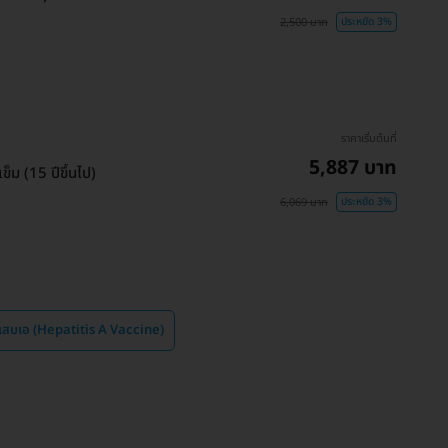
2,500 บาท
ประหยัด 3%
ราคาเริ่มต้นที่
5,887 บาท
ข็ม (15 ปีขึ้นไป)
6,069 บาท
ประหยัด 3%
ักเสบเอ (Hepatitis A Vaccine)