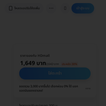
⋯
เข้าสู่ระบบ
โหลดแอปรับโค้ดเพิ่ม
ราคาจองกับ HDmall
1,649 บาท
2,642 บาท
ประหยัด 38%
ใส่ตะกร้า
ยอดรวม 3,000 บาทขึ้นไป เลือกผ่อน 0% ได้ บอก
ขยาย
แอดมินของเราเลย!
โหลดแอปรับคูปองลด 200 บ.