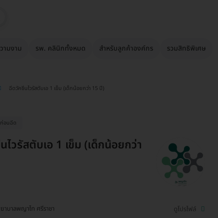
วามงาม
รพ. คลินิกทั้งหมด
สำหรับลูกค้าองค์กร
รวมสิทธิพิเศษ
ฉีดวัคซีนไวรัสตับเอ 1 เข็ม (เด็กน้อยกว่า 15 ปี)
ก่อนฉีด
ีนไวรัสตับเอ 1 เข็ม (เด็กน้อยกว่า
ยาบาลพญาไท ศรีราชา
ดูโปรไฟล์