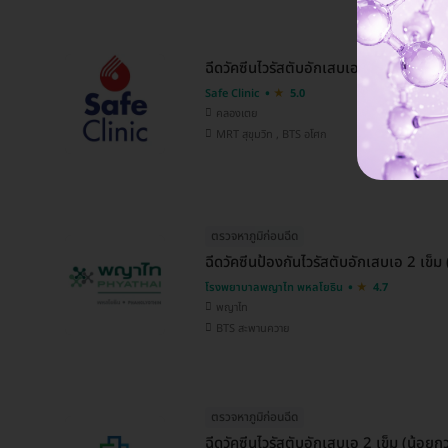
ฉีดวัคซีนไวรัสตับอักเสบเอ (Avaxim) 1 เ
Safe Clinic
5.0
คลองเตย
MRT สุขุมวิท , BTS อโศก
ตรวจหาภูมิก่อนฉีด
ฉีดวัคซีนป้องกันไวรัสตับอักเสบเอ 2 เข็ม (
โรงพยาบาลพญาไท พหลโยธิน
4.7
พญาไท
BTS สะพานควาย
ตรวจหาภูมิก่อนฉีด
ฉีดวัคซีนไวรัสตับอักเสบเอ 2 เข็ม (น้อยกว