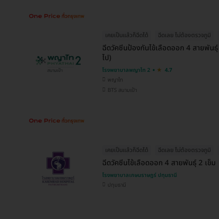
เคยเป็นแล้วก็ฉีดได้
ฉีดเลย ไม่ต้องตรวจภูมิ
ฉีดวัคซีนป้องกันไข้เลือดออก 4 สายพันธุ์
ไป)
โรงพยาบาลพญาไท 2
4.7
พญาไท
BTS สนามเป้า
เคยเป็นแล้วก็ฉีดได้
ฉีดเลย ไม่ต้องตรวจภูมิ
ฉีดวัคซีนไข้เลือดออก 4 สายพันธุ์ 2 เข็ม
โรงพยาบาลเกษมราษฎร์ ปทุมธานี
ปทุมธานี