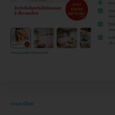
พระน
1
ป้อง
เข็ม
2
ไข้เ
แทรก
3
ลดอั
เสียเ
ภาพประกอบเพื่อการโฆษณาเท่านั้น
รายละเอียด