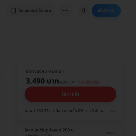
⋯
เข้าสู่ระบบ
โหลดแอปรับโค้ดเพิ่ม
ราคาจองกับ HDmall
ำเข้า
ภูมิคุ้มกันอยู่ได้ 5+ ปี
3,490 บาท
4,600 บาท
ประหยัด 24%
ใส่ตะกร้า
ผ่อน 1,163.33 บ./เดือน ดอกเบี้ย 0% นาน 3 เดือน
ขยาย
โหลดแอปรับคูปองลด 200 บ.
โหลดเลย
คูปองมีจำนวนจำกัด