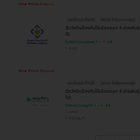
เคยเป็นแล้วก็ฉีดได้
ฉีดเลย ไม่ต้องตรวจภูมิ
ฉีดวัคซีนป้องกันไข้เลือดออก 4 สายพันธ
ปี)
โรงพยาบาลนวมินทร์ 9
4.8
มีนบุรี
เคยเป็นแล้วก็ฉีดได้
ฉีดเลย ไม่ต้องตรวจภูมิ
ฉีดวัคซีนป้องกันไข้เลือดออก 4 สายพันธุ์
ไป)
โรงพยาบาลพญาไท 1
4.6
ราชเทวี
BTS พญาไท