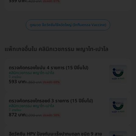
559 บาท
1,420 บาท
ประหยัด 61%
ดูหมวด ฉีดวัคซีนไข้หวัดใหญ่ (Influenza Vaccine)
แพ็กเกจอื่นใน คลินิกเวชกรรม พญาไท-เปาโล
ตรวจคัดกรองไขมัน 4 รายการ (15 ปีขึ้นไป)
คลินิกเวชกรรม พญาไท-เปาโล
สายไหม
593 บาท
1,860 บาท
ประหยัด 68%
ตรวจคัดกรองไทรอยด์ 3 รายการ (15 ปีขึ้นไป)
คลินิกเวชกรรม พญาไท-เปาโล
สายไหม
872 บาท
2,090 บาท
ประหยัด 58%
ฉีดวัคซีน HPV ป้องกันมะเร็งปากมดลูก ชนิด 9 สาย