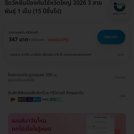
ฉีดวัคซีนป้องกันไข้หวัดใหญ่ 2026 3 สาย
พันธุ์ 1 เข็ม (15 ปีขึ้นไป)
ราคาจองกับ HDmall
ใส่ตะกร้า
347 บาท
1,050 บาท
ประหยัด 67%
ยอดรวม 3,000 บาทขึ้นไป เลือกผ่อน 0% ได้ บอกแอดมินของเราเลย!
ขยาย
โหลดแอปรับคูปองลด 200 บ.
โหลดเลย
คูปองมีจำนวนจำกัด
รับสิทธิพิเศษเพิ่มอีกด้วย HDmall Rewards
ดูเพิ่ม