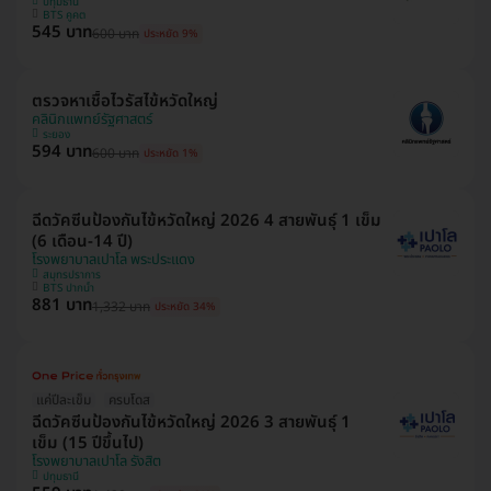
ปทุมธานี
BTS คูคต
545 บาท
600 บาท
ประหยัด 9%
ตรวจหาเชื้อไวรัสไข้หวัดใหญ่
คลินิกแพทย์รัฐศาสตร์
ระยอง
594 บาท
600 บาท
ประหยัด 1%
ฉีดวัคซีนป้องกันไข้หวัดใหญ่ 2026 4 สายพันธุ์ 1 เข็ม
(6 เดือน-14 ปี)
โรงพยาบาลเปาโล พระประแดง
สมุทรปราการ
BTS ปากน้ำ
881 บาท
1,332 บาท
ประหยัด 34%
แค่ปีละเข็ม
ครบโดส
ฉีดวัคซีนป้องกันไข้หวัดใหญ่ 2026 3 สายพันธุ์ 1
เข็ม (15 ปีขึ้นไป)
โรงพยาบาลเปาโล รังสิต
ปทุมธานี