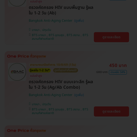
แม่นยำสูง
ตรวจคัดกรอง HIV แบบพื้นฐาน รู้ผล
ใน 1-2 วัน (Ab)
Bangkok Anti-Aging Center
บางนา , ปทุมวัน
BTS บางนา , BTS อุดมสุข , BTS สยาม , BTS
ดูรายละเอียด
สนามกีฬาแห่งชาติ
450 บาท
สาขาบางนาปิดทำการ 10/8/69 (1วัน)
รู้ผลใน 1-2 วัน*
ถูกที่สุดเท่าที่เคยมี!
680 บาท
ประหยัด 34%
แม่นยำสูง
ตรวจคัดกรอง HIV แบบเจาะลึก รู้ผล
ใน 1-2 วัน (Ag/Ab Combo)
Bangkok Anti-Aging Center
บางนา , ปทุมวัน
BTS บางนา , BTS อุดมสุข , BTS สยาม , BTS
ดูรายละเอียด
สนามกีฬาแห่งชาติ