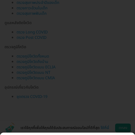
ตรวจสุขภาพประจำปีของเด็ก
ตรวจภาวะอ้วนในเด็ก
ตรวจสุขภาพฟันเด็ก
ดูแลหลังติดโควิด
ตรวจ Long COVID
ตรวจ Post COVID
ตรวจภูมิโควิด
ตรวจภูมิโควิดทั้งหมด
ตรวจภูมิโควิดถึงบ้าน
ตรวจภูมิโควิดแบบ ECLIA
ตรวจภูมิโควิดแบบ NT
ตรวจภูมิโควิดแบบ CMIA
อุปกรณ์เกี่ยวกับโควิด
ชุดตรวจ COVID-19
เราใช้คุกกี้เพื่อให้คุณได้รับประสบการณ์ออนไลน์ที่ดีที่สุด
ได้ที่นี่
ตกลง