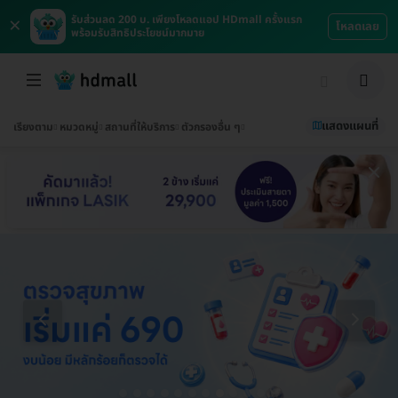
×
รับส่วนลด 200 บ. เพียงโหลดแอป HDmall ครั้งแรก
โหลดเลย
พร้อมรับสิทธิประโยชน์มากมาย
แสดงแผนที่
เรียงตาม
หมวดหมู่
สถานที่ให้บริการ
ตัวกรองอื่น ๆ