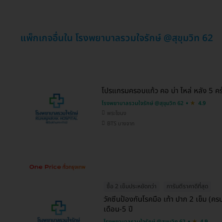
แพ็กเกจอื่นใน โรงพยาบาลรวมใจรักษ์ @สุขุมวิท 62
โปรแกรมครอบแก้ว คอ บ่า ไหล่ หลัง 5 ครั
โรงพยาบาลรวมใจรักษ์ @สุขุมวิท 62
4.9
พระโขนง
BTS บางจาก
ซื้อ 2 เข็มประหยัดกว่า
การันตีราคาดีที่สุด
วัคซีนป้องกันโรคมือ เท้า ปาก 2 เข็ม (ค
เดือน-5 ปี
โรงพยาบาลรวมใจรักษ์ @สุขุมวิท 62
4.9