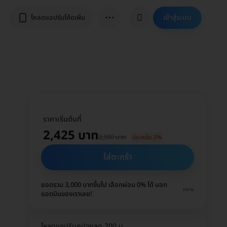
⋯
เข้าสู่ระบบ
โหลดแอปรับโค้ดเพิ่ม
ราคาเริ่มต้นที่
2,425 บาท
2,500 บาท
ประหยัด 3%
ใส่ตะกร้า
ยอดรวม 3,000 บาทขึ้นไป เลือกผ่อน 0% ได้ บอก
ขยาย
แอดมินของเราเลย!
โหลดแอปรับคูปองลด 200 บ.