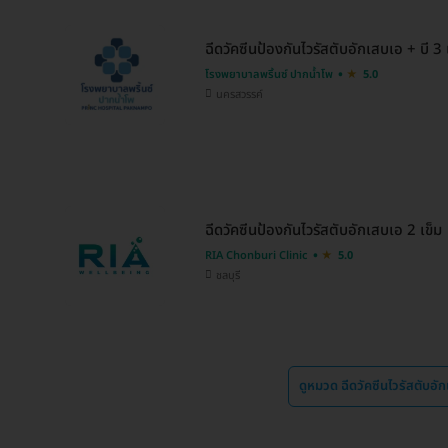
ฉีดวัคซีนป้องกันไวรัสตับอักเสบเอ + บี 3 เ
โรงพยาบาลพริ้นซ์ ปากน้ำโพ
5.0
นครสวรรค์
ฉีดวัคซีนป้องกันไวรัสตับอักเสบเอ 2 เข็ม
RIA Chonburi Clinic
5.0
ชลบุรี
ดูหมวด ฉีดวัคซีนไวรัสตับอ