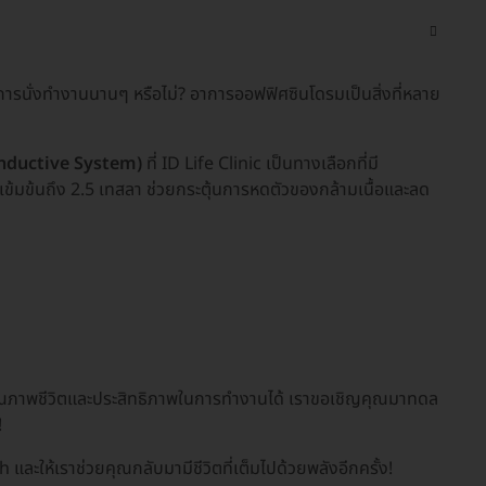
การนั่งทำงานนานๆ หรือไม่? อาการออฟฟิศซินโดรมเป็นสิ่งที่หลาย
 Inductive System)
ที่ ID Life Clinic เป็นทางเลือกที่มี
าเข้มข้นถึง 2.5 เทสลา ช่วยกระตุ้นการหดตัวของกล้ามเนื้อและลด
อคุณภาพชีวิตและประสิทธิภาพในการทำงานได้ เราขอเชิญคุณมาทดล
!
และให้เราช่วยคุณกลับมามีชีวิตที่เต็มไปด้วยพลังอีกครั้ง!