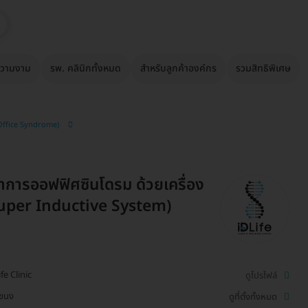
วามงาม
รพ. คลินิกทั้งหมด
สำหรับลูกค้าองค์กร
รวมสิทธิพิเศษ
 Office Syndrome)
าการออฟฟิศซินโดรม ด้วยเครื่อง
Super Inductive System)
ife Clinic
ดูโปรไฟล์
โขนง
ดูที่ตั้งทั้งหมด