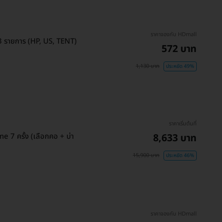
ราคาจองกับ HDmall
 รายการ (HP, US, TENT)
572 บาท
1,130 บาท
ประหยัด 49%
ราคาเริ่มต้นที่
7 ครั้ง (เลือกคอ + บ่า
8,633 บาท
15,900 บาท
ประหยัด 46%
ราคาจองกับ HDmall