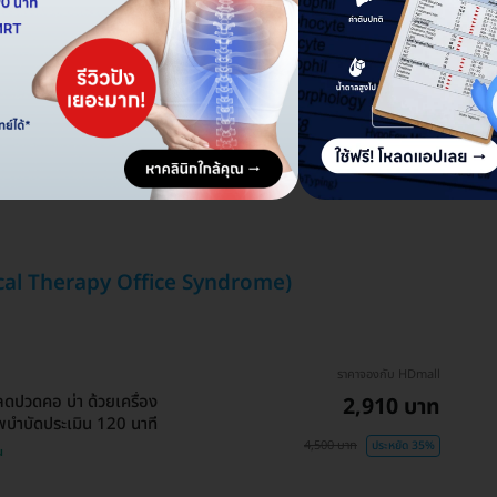
ical Therapy Office Syndrome)
ราคาจองกับ HDmall
ปวดคอ บ่า ด้วยเครื่อง
2,910 บาท
พบำบัดประเมิน 120 นาที
4,500 บาท
ประหยัด 35%
น