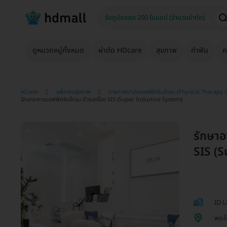
ดูหมวดหมู่ทั้งหมด
ผ่าตัด HDcare
สุขภาพ
ทำฟัน
ค
หน้าแรก
แพ็กเกจสุขภาพ
กายภาพบำบัดออฟฟิศซินโดรม (Physical Therapy
รักษาอาการออฟฟิศซินโดรม ด้วยเครื่อง SIS (Super Inductive System)
รักษาอ
SIS (
ID L
พระ