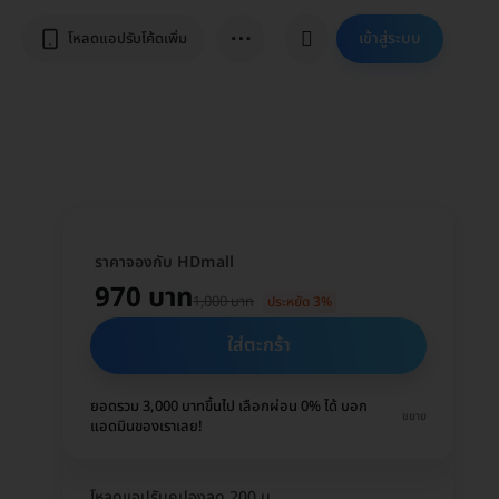
⋯
เข้าสู่ระบบ
โหลดแอปรับโค้ดเพิ่ม
ราคาจองกับ HDmall
970 บาท
1,000 บาท
ประหยัด 3%
ใส่ตะกร้า
ยอดรวม 3,000 บาทขึ้นไป เลือกผ่อน 0% ได้ บอก
ขยาย
แอดมินของเราเลย!
โหลดแอปรับคูปองลด 200 บ.