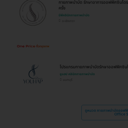
กายภาพบำบัด รักษาอาการออฟฟิศซินโดรม
ครั้ง
บีพีคลินิกกายภาพบำบัด
ฉะเชิงเทรา
โปรแกรมกายภาพบำบัดรักษาออฟฟิศซินโ
ยูแฮป คลินิกกายภาพบำบัด
นนทบุรี
ดูหมวด กายภาพบำบัดออฟฟิ
Office