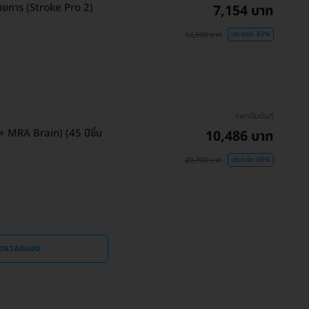
ยการ (Stroke Pro 2)
7,154 บาท
12,500 บาท
ประหยัด 43%
ราคาเริ่มต้นที่
+ MRA Brain) (45 ปีขึ้น
10,486 บาท
20,700 บาท
ประหยัด 49%
 ตรวจสมอง