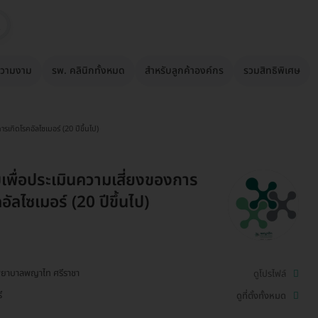
วามงาม
รพ. คลินิกทั้งหมด
สำหรับลูกค้าองค์กร
รวมสิทธิพิเศษ
เกิดโรคอัลไซเมอร์ (20 ปีขึ้นไป)
พื่อประเมินความเสี่ยงของการ
อัลไซเมอร์ (20 ปีขึ้นไป)
ยาบาลพญาไท ศรีราชา
ดูโปรไฟล์
ี
ดูที่ตั้งทั้งหมด