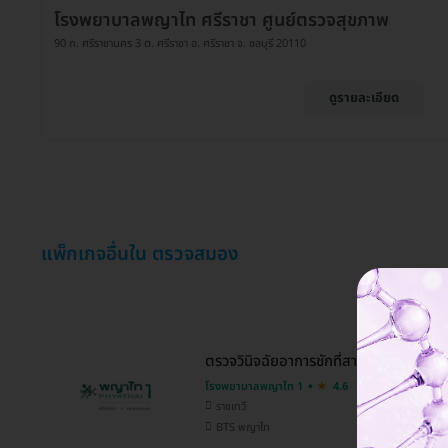
โรงพยาบาลพญาไท ศรีราชา ศูนย์ตรวจสุขภาพ
90 ถ. ศรีราชานคร 3 ต. ศรีราชา อ. ศรีราชา จ. ชลบุรี 20110
ดูรายละเอียด
แพ็กเกจอื่นใน ตรวจสมอง
ตรวจวินิจฉัยอาการชักที่สาเหตุ 3 รายการ (
โรงพยาบาลพญาไท 1
4.6
ราชเทวี
BTS พญาไท