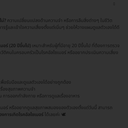
ไม่?
ความเปลี่ยนแปลงด้านความจำ หรือการลืมสิ่งต่างๆ ในชีวิต
ารรู้และเข้าใจความเสี่ยงตั้งแต่เนิ่นๆ ช่วยให้วางแผนดูแลตัวเองได้ดี
ร์ (20 ปีขึ้นไป)
เหมาะสำหรับผู้ที่มีอายุ 20 ปีขึ้นไป ที่ต้องการตรวจ
ะวัติคนในครอบครัวเป็นโรคอัลไซเมอร์ หรืออยากประเมินความเสี่ยง
พื่อรับมือและดูแลตัวเองได้อย่างถูกต้อง
เรื่องสุขภาพความจำ
น การออกกำลังกาย หรือการดูแลเรื่องอาหาร
ไซเมอร์ หรืออยากดูแลสุขภาพสมองของตัวเองตั้งแต่วันนี้ สามารถ
งการเกิดโรคอัลไซเมอร์
ได้เลยค่ะ 🕊️