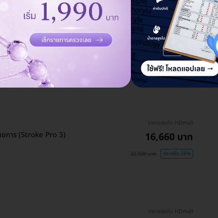
ราคาจองกับ HDmall
วะสมองเสื่อม 23 รายการ
29,302 บาท
29,900 บาท
ประหยัด 2%
ราคาจองกับ HDmall
ยการ (Stroke Pro 3)
16,660 บาท
22,500 บาท
ประหยัด 26%
ราคาจองกับ HDmall