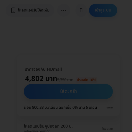
⋯
เข้าสู่ระบบ
โหลดแอปรับโค้ดเพิ่ม
ราคาจองกับ HDmall
4,802 บาท
5,350 บาท
ประหยัด 10%
ใส่ตะกร้า
ผ่อน 800.33 บ./เดือน ดอกเบี้ย 0% นาน 6 เดือน
ขยาย
โหลดแอปรับคูปองลด 200 บ.
โหลดเลย
คูปองมีจำนวนจำกัด