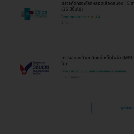
ตรวจคัดกรองโรคหลอดเลือดสมอง 15 รา
(35 ปีขึ้นไป)
โรงพยาบาลนวเวช
4.3
บึงกุ่ม
ตรวจสมองด้วยคลื่นแม่เหล็กไฟฟ้า (MRI 
ไป)
โรงพยาบาลวิชัยเวช อินเตอร์เนชั่นแนล อ้อมน้อย
สมุทรสาคร
ดูหมวด