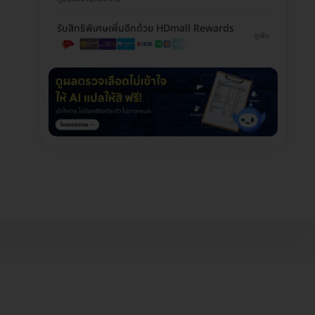
รับสิทธิพิเศษเพิ่มอีกด้วย HDmall Rewards
ดูเพิ่ม