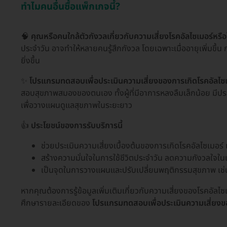
ทำไมคนอื่นซื้อแพ็กเกจนี้?
🧠
คุณหรือคนใกล้ตัวกังวลเกี่ยวกับความเสี่ยงโรคอัลไซเมอร์หรือ
ประจำวัน อาจทำให้หลายคนรู้สึกกังวล โดยเฉพาะเมื่ออายุเพิ่มขึ้น ก
ยิ่งขึ้น
✨
โปรแกรมทดสอบเพื่อประเมินความเสี่ยงของการเกิดโรคอัลไซเมอ
สอบสุขภาพสมองของตนเอง ทั้งผู้ที่มีอาการหลงลืมเล็กน้อย มีปร
เพื่อวางแผนดูแลสุขภาพในระยะยาว
👍
ประโยชน์ของการรับบริการนี้
ช่วยประเมินความเสี่ยงเบื้องต้นของการเกิดโรคอัลไซเมอร์ เ
สร้างความมั่นใจในการใช้ชีวิตประจำวัน ลดความกังวลใจใน
เป็นจุดในการวางแผนและปรับเปลี่ยนพฤติกรรมสุขภาพ เช่
หากคุณต้องการรู้ข้อมูลเพิ่มเติมเกี่ยวกับความเสี่ยงของโรคอัล
ศึกษารายละเอียดของ
โปรแกรมทดสอบเพื่อประเมินความเสี่ยงขอ