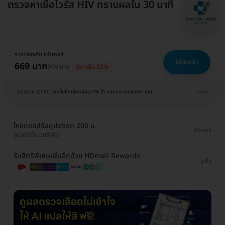
ตรวจหาเชื้อไวรัส HIV ทราบผลใน 30 นาที
ราคาจองกับ HDmall
ใส่ตะกร้า
669 บาท
990 บาท
ประหยัด 32%
ยอดรวม 3,000 บาทขึ้นไป เลือกผ่อน 0% ได้ บอกแอดมินของเราเลย!
ขยาย
โหลดแอปรับคูปองลด 200 บ.
โหลดเลย
คูปองมีจำนวนจำกัด
รับสิทธิพิเศษเพิ่มอีกด้วย HDmall Rewards
ดูเพิ่ม