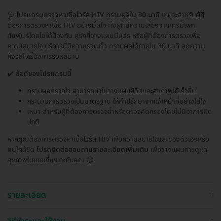
🩺
โปรแกรมตรวจหาเชื้อไวรัส HIV ทราบผลใน 30 นาที
เหมาะสำหรับผู้ที่
ต้องการตรวจหาเชื้อ HIV อย่างมั่นใจ ทั้งผู้ที่มีความเสี่ยงจากการมีเพศ
สัมพันธ์โดยไม่ได้ป้องกัน คู่รักที่วางแผนมีบุตร หรือผู้ที่ต้องการตรวจเพื่อ
ความสบายใจ บริการนี้มีความรวดเร็ว ทราบผลได้ภายใน 30 นาที ลดความ
กังวลใจเรื่องการรอผลนาน
✔️
ข้อดีของโปรแกรมนี้
ทราบผลตรวจไว สามารถนำไปวางแผนชีวิตและสุขภาพได้เร็วขึ้น
กระบวนการตรวจเป็นมาตรฐาน ให้คำปรึกษาจากเจ้าหน้าที่อย่างใส่ใจ
เหมาะสำหรับผู้ที่ต้องการตรวจซ้ำหรือตรวจคัดกรองโดยไม่มีอาการผิด
ปกติ
หากคุณต้องการตรวจหาเชื้อไวรัส HIV เพื่อความสบายใจและของตัวเองหรือ
คนใกล้ชิด
โปรดติดต่อสอบถามรายละเอียดเพิ่มเติม
เพื่อวางแผนการดูแล
สุขภาพในแบบที่เหมาะกับคุณ 🙂
รายละเอียด