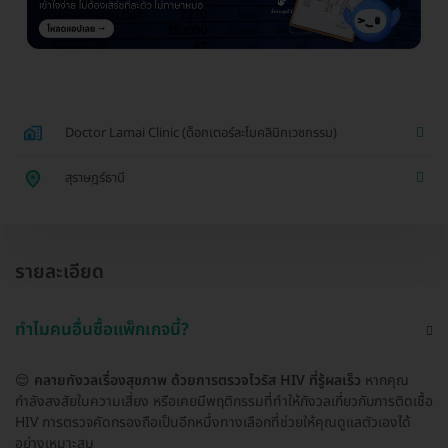
Doctor Lamai Clinic (ด็อกเตอร์ละไมคลินิกเวชกรรม)
สุราษฎร์ธานี
รายละเอียด
ทำไมคนอื่นซื้อแพ็กเกจนี้?
😌
คลายกังวลเรื่องสุขภาพ ด้วยการตรวจไวรัส HIV ที่รู้ผลเร็ว
หากคุณ
กำลังสงสัยในความเสี่ยง หรือเคยมีพฤติกรรมที่ทำให้กังวลเกี่ยวกับการติดเชื้อ
HIV การตรวจคัดกรองถือเป็นอีกหนึ่งทางเลือกที่ช่วยให้คุณดูแลตัวเองได้
อย่างเหมาะสม