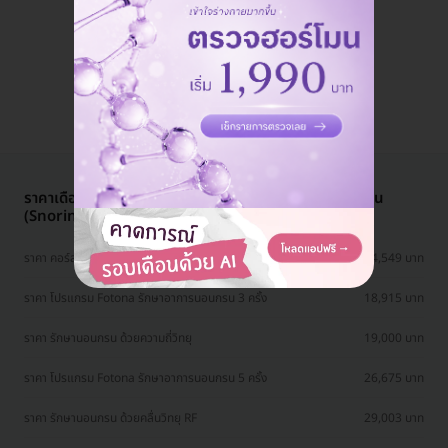
แอดมินพร้อมดูแลคุณทุกวันทางไลน์
คุยกับแอดมิน ฟรี!
ราคาเดือน สิงหาคม ปี 2569 (2026) สำหรับ รักษานอนกรน
(Snoring Treatment)
ราคา คอร์สรักษานอนกรน ด้วยการเลเซอร์เพดานอ่อน กระพุ้งแก้ม และ
14,549 บาท
ลิ้น 3 ครั้ง
ราคา โปรแกรม Fotona รักษาอาการนอนกรน 3 ครั้ง
18,915 บาท
ราคา รักษานอนกรน ด้วยความถี่วิทยุ
19,000 บาท
ราคา โปรแกรม Fotona รักษาอาการนอนกรน 5 ครั้ง
26,675 บาท
ราคา รักษานอนกรน ด้วยคลื่นวิทยุ RF
29,003 บาท