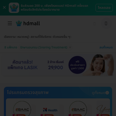
×
รับส่วนลด 200 บ. เพียงโหลดแอป HDmall ครั้งแรก
โหลดเลย
พร้อมรับสิทธิประโยชน์มากมาย
เรียงตาม
หมวดหมู่
สถานที่ให้บริการ
ตัวกรองอื่น ๆ
ลบทั้งหมด
8 แพ็กเกจ
รักษานอนกรน (Snoring Treatment)
โปรแกรมตรวจสุขภาพ
ดูทั้งหมด