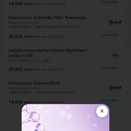
ดูรายละเอียด
14,549 บาท
45,000 บาท
ประหยัด 68%
รักษานอนกรน ด้วยการฝัง Pillar ที่เพดานอ่อน
โรงพยาบาลยันฮี
จองฟรี! จ่ายทีหลัง
HD ออกค่าประเมินให้! สูงสุด 1500 บ.
ดูรายละเอียด
35,625 บาท
37,500 บาท
ประหยัด 5%
คอร์สรักษานอนกรนด้วย Fotona Nightlase +
Indiba 4 ครั้ง
Adam Wellness Clinic
ดูรายละเอียด
29,003 บาท
29,900 บาท
ประหยัด 3%
รักษานอนกรน ด้วยความถี่วิทยุ
โรงพยาบาลยันฮี
จองฟรี! จ่ายทีหลัง
HD ออกค่าประเมินให้! สูงสุด 500 บ.
ดูรายละเอียด
19,000 บาท
20,000 บาท
ประหยัด 5%
×