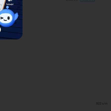
922 บาท