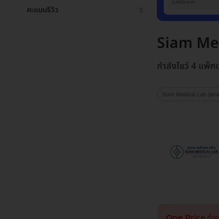
2,400 บาท
คะแนนรีวิว
Siam Med
กำลังโชว์ 4 แพ็ก
Siam Medical Lab (สยาม