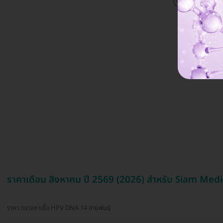
ราคาเดือน สิงหาคม ปี 2569 (2026) สำหรับ Siam Medi
ราคา ตรวจหาเชื้อ HPV DNA 14 สายพันธุ์