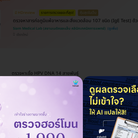
มี HDreview
รายการตรวจเยอะที่สุด!
คุ้มสุดในเว็บ
ตรวจหาสารก่อภูมิแพ้อาหารและสิ่งแวดล้อม 107 ชนิด (IgE Test) ด้วย
Siam Medical Lab (สยามเมดิคอลแล็บ คลินิกเทคนิคการแพทย์)
เชียงใหม่
ตรวจหาเชื้อ HPV DNA 14 สายพันธุ์
Siam Medical Lab (สยามเมดิคอลแล็บ คลินิกเทคนิคการแพทย์)
เชียงใหม่
ตรวจหาเชื้อ HPV DNA 32 สายพันธุ์