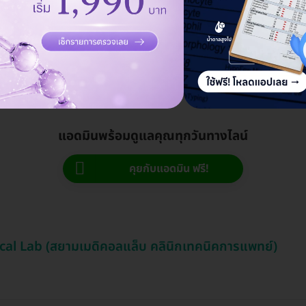
Siam Medical Lab (สยามเมดิคอลแล็บ คลินิกเทคนิคการแพทย์)
เชียงใหม่
แอดมินพร้อมดูแลคุณทุกวันทางไลน์
คุยกับแอดมิน ฟรี!
cal Lab (สยามเมดิคอลแล็บ คลินิกเทคนิคการแพทย์)