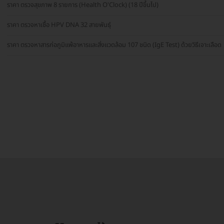
ราคา ตรวจสุขภาพ 8 รายการ (Health O'Clock) (18 ปีขึ้นไป)
ราคา ตรวจหาเชื้อ HPV DNA 32 สายพันธุ์
ราคา ตรวจหาสารก่อภูมิแพ้อาหารและสิ่งแวดล้อม 107 ชนิด (IgE Test) ด้วยวิธีเจาะเลือด