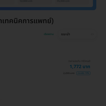
12,000 บาท
15,300 บาท
6,000 บาท
กเทคนิคการแพทย์)
แนะนำ
เรียงตาม
ราคาจองกับ HDmall
1,772 บาท
2,200 บาท
ประหยัด 19%