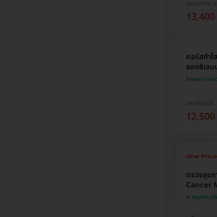
ราคาจองกับ 
13,400
คอร์สทำไฮ
ออกซิเจนบร
โรงพยาบาลรวม
ราคาเริ่มต้นที่
12,500
ตรวจสุขภ
Cancer M
N Health (เอ