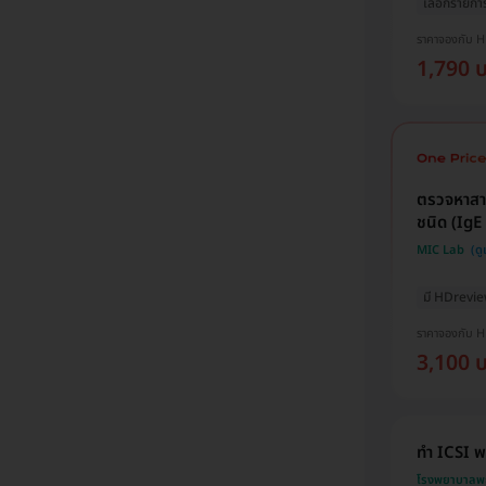
เลือกรายกา
ราคาจองกับ 
1,790 
ตรวจหาสาร
ชนิด (IgE 
MIC Lab
มี HDrevi
ราคาจองกับ 
3,100 
ทำ ICSI พ
โรงพยาบาลพ