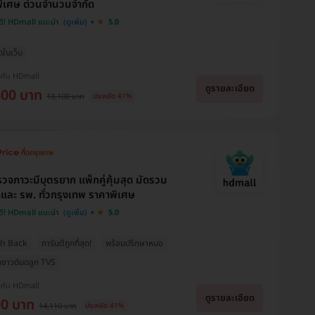
ิเศษ ด่วนจำนวนจำกัด
ดี! HDmall แนะนำ
5.0
ุดในเว็บ
งกับ HDmall
ดูรายละเอียด
600 บาท
18,100 บาท
ประหยัด 41%
วจภาวะมีบุตรยาก แพ็กคู่คุ้มสุด มัดรวม
กและ รพ. ทั่วกรุงเทพ ราคาพิเศษ
ดี! HDmall แนะนำ
5.0
sh Back
การันตีถูกที่สุด!
พร้อมปรึกษาหมอ
าซาวด์มดลูก TVS
งกับ HDmall
ดูรายละเอียด
00 บาท
14,110 บาท
ประหยัด 41%