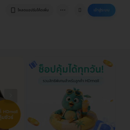
⋯
เข้าสู่ระบบ
โหลดแอปรับโค้ดเพิ่ม