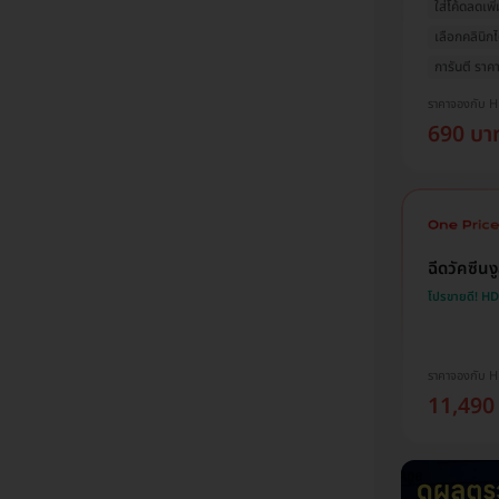
ใส่โค้ดลดเพิ่
เลือกคลินิกไ
การันตี ราคาด
ราคาจองกับ 
690 บา
ฉีดวัคซีน
โปรขายดี! H
ราคาจองกับ 
11,490