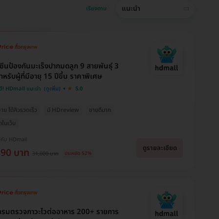
แนะนำ
เรียงตาม
คซีนป้องกันมะเร็งปากมดลูก 9 สายพันธุ์ 3
ำหรับผู้ที่มีอายุ 15 ปีขึ้น ราคาพิเศษ
ดี! HDmall แนะนำ
5.0
่าย ได้คิวรวดเร็ว
มี HDreview
ขายดีมาก
ุดในเว็บ
งกับ HDmall
ดูรายละเอียด
890 บาท
31,000 บาท
ประหยัด 52%
กรมตรวจภาวะไวต่ออาหาร 200+ รายการ