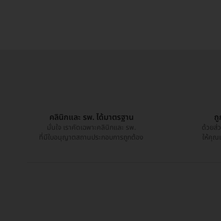
คลินิกและ รพ. ได้มาตรฐาน
ถ
มั่นใจ เราคัดเฉพาะคลินิกและ รพ.
ด้วยส่
ที่มีใบอนุญาตสถานประกอบการถูกต้อง
ให้คุณ