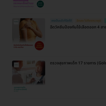
เคยเป็นแล้วก็ฉีดได้
ฉีดเลย ไม่ต้องตรวจภูมิ
ฉีดวัคซีนป้องกันไข้เลือดออก 4 สาย
ตรวจสุขภาพเด็ก 17 รายการ (Gold