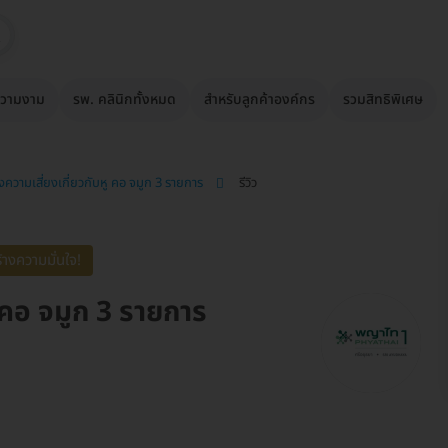
วามงาม
รพ. คลินิกทั้งหมด
สำหรับลูกค้าองค์กร
รวมสิทธิพิเศษ
ความเสี่ยงเกี่ยวกับหู คอ จมูก 3 รายการ
รีวิว
้างความมั่นใจ!
 คอ จมูก 3 รายการ