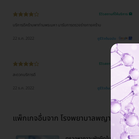
รีวิวสถานที่ให้บริการ 🏥
บริการดีคร้าบพาท่านพระมหา มารับการตรวจร่างกายคร้าบ
22 ธ.ค. 2022
ดูรีวิวต้นฉบับ
รีวิวสถานที่ให้บริการ 🏥
สะดวกบริการดี
22 ธ.ค. 2022
ดูรีวิวต้นฉบับ
แพ็กเกจอื่นจาก
โรงพยาบาลพญาไท 1
ตรวจหาภาวะพังผืดในตับและไขมันพ