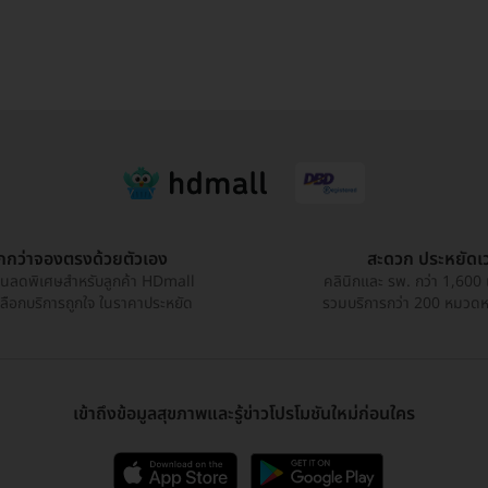
ูกกว่าจองตรงด้วยตัวเอง
สะดวก ประหยัดเ
วนลดพิเศษสำหรับลูกค้า HDmall
คลินิกและ รพ. กว่า 1,600 
เลือกบริการถูกใจ ในราคาประหยัด
รวมบริการกว่า 200 หมวดหมู
เข้าถึงข้อมูลสุขภาพและรู้ข่าวโปรโมชันใหม่ก่อนใคร