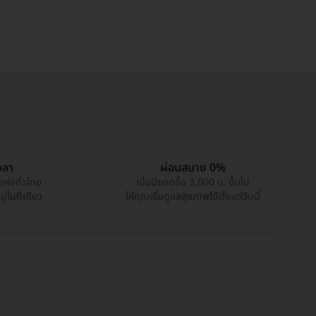
วลา
ผ่อนสบาย 0%
แห่งทั่วไทย
เมื่อมียอดซื้อ 3,000 บ. ขึ้นไป
่ในที่เดียว
ให้คุณเริ่มดูแลสุขภาพได้ตั้งแต่วันนี้