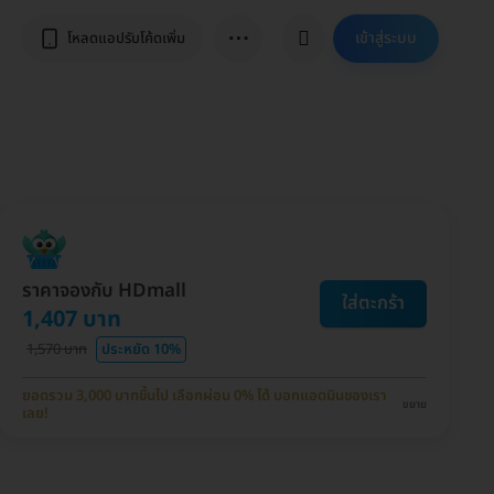
⋯
เข้าสู่ระบบ
โหลดแอปรับโค้ดเพิ่ม
ราคาจองกับ HDmall
ใส่ตะกร้า
1,407 บาท
1,570 บาท
ประหยัด 10%
ยอดรวม 3,000 บาทขึ้นไป เลือกผ่อน 0% ได้ บอกแอดมินของเรา
ขยาย
เลย!