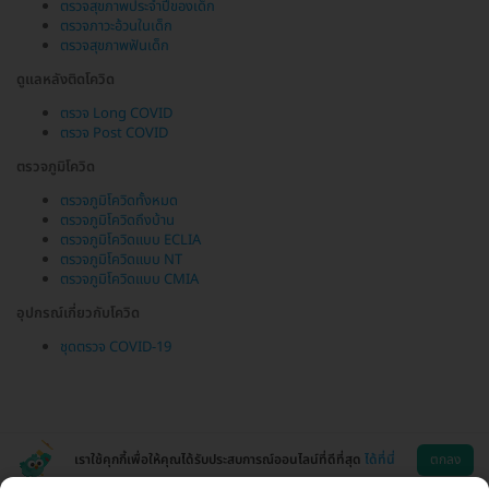
ตรวจสุขภาพประจำปีของเด็ก
ตรวจภาวะอ้วนในเด็ก
ตรวจสุขภาพฟันเด็ก
ดูแลหลังติดโควิด
ตรวจ Long COVID
ตรวจ Post COVID
ตรวจภูมิโควิด
ตรวจภูมิโควิดทั้งหมด
ตรวจภูมิโควิดถึงบ้าน
ตรวจภูมิโควิดแบบ ECLIA
ตรวจภูมิโควิดแบบ NT
ตรวจภูมิโควิดแบบ CMIA
อุปกรณ์เกี่ยวกับโควิด
ชุดตรวจ COVID-19
เราใช้คุกกี้เพื่อให้คุณได้รับประสบการณ์ออนไลน์ที่ดีที่สุด
ได้ที่นี่
ตกลง