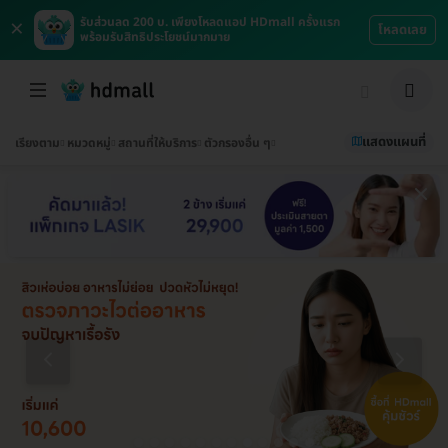
×
รับส่วนลด 200 บ. เพียงโหลดแอป HDmall ครั้งแรก
โหลดเลย
พร้อมรับสิทธิประโยชน์มากมาย
แสดงแผนที่
เรียงตาม
หมวดหมู่
สถานที่ให้บริการ
ตัวกรองอื่น ๆ