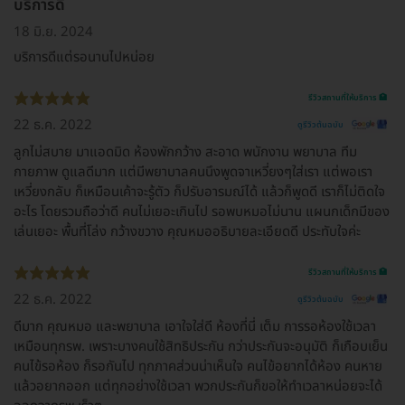
บริการดี
18 มิ.ย. 2024
บริการดีแต่รอนานไปหน่อย
รีวิวสถานที่ให้บริการ 🏥
22 ธ.ค. 2022
ดูรีวิวต้นฉบับ
ลูกไม่สบาย มาแอดมิด ห้องพักกว้าง สะอาด พนักงาน พยาบาล ทีม
กายภาพ ดูแลดีมาก แต่มีพยาบาลคนนึงพูดจาเหวี่ยงๆใส่เรา แต่พอเรา
เหวี่ยงกลับ ก็เหมือนเค้าจะรู้ตัว ก็ปรับอารมณ์ได้ แล้วก็พูดดี เราก็ไม่ติดใจ
อะไร โดยรวมถือว่าดี คนไม่เยอะเกินไป รอพบหมอไม่นาน แผนกเด็กมีของ
เล่นเยอะ พื้นที่โล่ง กว้างขวาง คุณหมออธิบายละเอียดดี ประทับใจค่ะ
รีวิวสถานที่ให้บริการ 🏥
22 ธ.ค. 2022
ดูรีวิวต้นฉบับ
ดีมาก คุณหมอ และพยาบาล เอาใจใส่ดี ห้องที่นี่ เต็ม การรอห้องใช้เวลา
เหมือนทุกรพ. เพราะบางคนใช้สิทธิประกัน กว่าประกันจะอนุมัติ ก็เกือบเย็น
คนไข้รอห้อง ก็รอกันไป ทุกภาคส่วนน่าเห็นใจ คนไข้อยากได้ห้อง คนหาย
แล้วอยากออก แต่ทุกอย่างใช้เวลา พวกประกันก็ขอให้ทำเวลาหน่อยจะได้