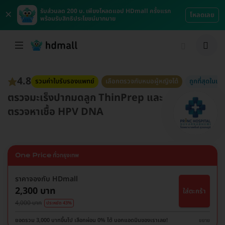
×
รับส่วนลด 200 บ. เพียงโหลดแอป HDmall ครั้งแรก
โหลดเลย
พร้อมรับสิทธิประโยชน์มากมาย
4.8
รวมค่าใบรับรองแพทย์
เลือกตรวจกับหมอผู้หญิงได้
ถูกที่สุดในเว็บ
ตรวจมะเร็งปากมดลูก ThinPrep และ
ตรวจหาเชื้อ HPV DNA
ราคาจองกับ HDmall
2,300 บาท
ใส่ตะกร้า
4,000 บาท
ประหยัด 43%
ยอดรวม 3,000 บาทขึ้นไป เลือกผ่อน 0% ได้ บอกแอดมินของเราเลย!
ขยาย