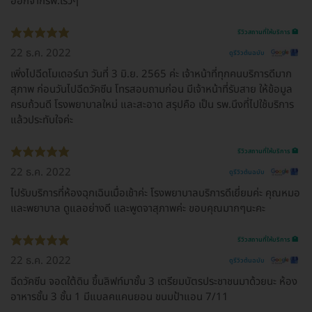
ออกจากรพ.เร็วๆ
รีวิวสถานที่ให้บริการ 🏥
22 ธ.ค. 2022
ดูรีวิวต้นฉบับ
เพิ่งไปฉีดโมเดอร์นา วันที่ 3 มิ.ย. 2565 ค่ะ เจ้าหน้าที่ทุกคนบริการดีมาก
สุภาพ ก่อนวันไปฉีดวัคซีน โทรสอบถามก่อน มีเจ้าหน้าที่รับสาย ให้ข้อมูล
ครบถ้วนดี โรงพยาบาลใหม่ และสะอาด สรุปคือ เป็น รพ.นึงที่ไปใช้บริการ
แล้วประทับใจค่ะ
รีวิวสถานที่ให้บริการ 🏥
22 ธ.ค. 2022
ดูรีวิวต้นฉบับ
ไปรับบริการที่ห้องฉุกเฉินเมื่อเช้าค่ะ โรงพยาบาลบริการดีเยี่ยมค่ะ คุณหมอ
และพยาบาล ดูแลอย่างดี และพูดจาสุภาพค่ะ ขอบคุณมากๆนะคะ
รีวิวสถานที่ให้บริการ 🏥
22 ธ.ค. 2022
ดูรีวิวต้นฉบับ
ฉีดวัคซีน จอดใต้ดิน ขึ้นลิฟท์มาชั้น 3 เตรียมบัตรประชาชนมาด้วยนะ ห้อง
อาหารชั้น 3 ชั้น 1 มีแบลคแคนยอน ขนมป้าแอน 7/11