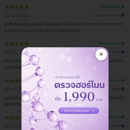
รีวิวสถานที่ให้บริการ 🏥
22 ธ.ค. 2022
ดูรีวิวต้นฉบับ
มาใช้บริการเข็มบูสเตอร์ โมเดอร์น่า คนไม่เยอะ บรรยากาศดี การเดินทาง
มารถยนต์ จะสะดวก รถประจำทางมีพอสมควร
รีวิวสถานที่ให้บริการ 🏥
22 ธ.ค. 2022
×
ดูรีวิวต้นฉบับ
บริการดีสำหรับผมไปฉีดวัคซีนในวันนี้ที่ใช้บริการสุภาพแนะนำให้คำปรึกษา
อย่างตรงที่ลูกค้าถามครับผม
รีวิวสถานที่ให้บริการ 🏥
22 ธ.ค. 2022
ดูรีวิวต้นฉบับ
เราประทับใจนะ แพทย์ให้ข้อมูลดีมาก สถานที่ก็ทันสมัยดี ตอนนี้ที่บ้านมาใช้
บริการทั้งครอบครัวเลย
รีวิวสถานที่ให้บริการ 🏥
22 ธ.ค. 2022
ดูรีวิวต้นฉบับ