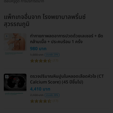
เรียบหรู​ดูดี การบริการ​ดีมาก
แพ็กเกจอื่นจาก
โรงพยาบาลพริ้นซ์
สุวรรณภูมิ
ทำกายภาพลดอาการปวดด้วยเลเซอร์ + ยืด
กล้ามเนื้อ + ประคบร้อน 1 ครั้ง
980 บาท
1,300 บาท
ประหยัด 25%
(17)
ตรวจปริมาณหินปูนในหลอดเลือดหัวใจ (CT
Calcium Score) (45 ปีขึ้นไป)
4,410 บาท
7,100 บาท
ประหยัด 38%
(17)