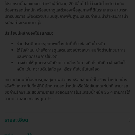
โปรแกรมนี้ออกแบบมาสำหรับผู้ที่มีอายุ 20 ปีขึ้นไป ไม่ว่าจะมีน้ำหนักตัวเกิน
ต้องการลดน้ำหนัก หรืออยากดูแลตัวเองเพื่อสุขภาพที่ดีในระยะยาว สามารถ
เข้ารับบริการ เพื่อตรวจประเมินสุขภาพพื้นฐานและรับคำแนะนำสำหรับการน้ำ
หนักอย่างเหมาะสม 🩺
ประโยชน์หลักของโปรแกรม:
ช่วยประเมินภาวะสุขภาพเบื้องต้นที่เกี่ยวข้องกับน้ำหนัก
ได้รับคำแนะนำเพื่อการดูแลตนเองอย่างเหมาะสมทั้งด้านโภชนาการ
และพฤติกรรมการใช้ชีวิต
อาจช่วยให้คุณตระหนักถึงความเสี่ยงในการเกิดโรคที่เกี่ยวข้องกับน้ำ
หนัก เช่น ความดันโลหิตสูง หรือระดับไขมันในเลือด
เหมาะกับคนที่ต้องการดูแลสุขภาพตัวเอง หรือกลับมาใส่ใจเรื่องน้ำหนักอย่าง
จริงจัง เหมาะกับทั้งผู้ที่มีเป้าหมายลดน้ำหนักหรือให้อยู่ในเกณฑ์ปกติ สามารถ
ขอคำปรึกษาและสอบถามรายละเอียดบริการโปรแกรมน้ำหนัก SS 4 รายการได้
ตามความสะดวกของคุณ ✨
รายละเอียด