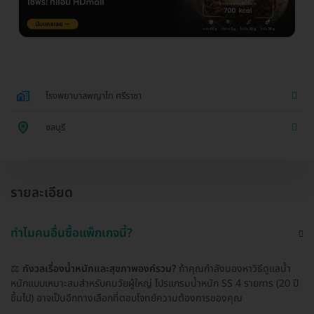
โรงพยาบาลพญาไท ศรีราชา
ชลบุรี
รายละเอียด
ทำไมคนอื่นซื้อแพ็กเกจนี้?
⚖️
กังวลเรื่องน้ำหนักและสุขภาพองค์รวม?
ถ้าคุณกำลังมองหาวิธีดูแลน้ำ
หนักแบบเหมาะสมสำหรับคนวัยผู้ใหญ่ โปรแกรมน้ำหนัก SS 4 รายการ (20 ปี
ขึ้นไป) อาจเป็นอีกทางเลือกที่ตอบโจทย์ความต้องการของคุณ