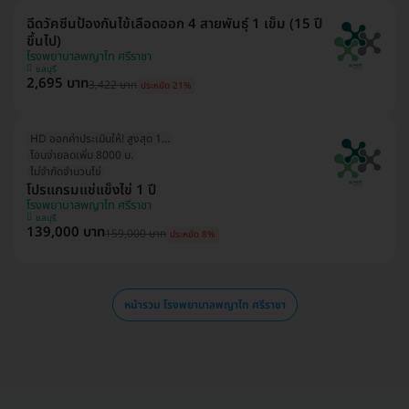
ฉีดวัคซีนป้องกันไข้เลือดออก 4 สายพันธุ์ 1 เข็ม (15 ปี
ขึ้นไป)
โรงพยาบาลพญาไท ศรีราชา
ชลบุรี
2,695 บาท
3,422 บาท
ประหยัด 21%
HD ออกค่าประเมินให้! สูงสุด 1500 บ.
โอนจ่ายลดเพิ่ม 8000 บ.
ไม่จำกัดจำนวนไข่
โปรแกรมแช่แข็งไข่ 1 ปี
โรงพยาบาลพญาไท ศรีราชา
ชลบุรี
139,000 บาท
159,000 บาท
ประหยัด 8%
หน้ารวม โรงพยาบาลพญาไท ศรีราชา