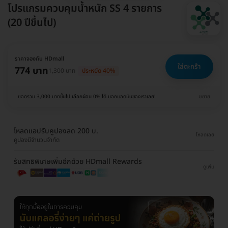
โปรแกรมควบคุมน้ำหนัก SS 4 รายการ
(20 ปีขึ้นไป)
ราคาจองกับ HDmall
ใส่ตะกร้า
774 บาท
1,300 บาท
ประหยัด 40%
ยอดรวม 3,000 บาทขึ้นไป เลือกผ่อน 0% ได้ บอกแอดมินของเราเลย!
ขยาย
โหลดแอปรับคูปองลด 200 บ.
โหลดเลย
คูปองมีจำนวนจำกัด
รับสิทธิพิเศษเพิ่มอีกด้วย HDmall Rewards
ดูเพิ่ม