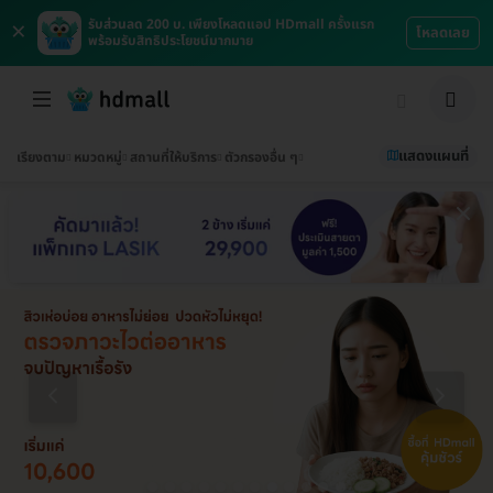
×
รับส่วนลด 200 บ. เพียงโหลดแอป HDmall ครั้งแรก
โหลดเลย
พร้อมรับสิทธิประโยชน์มากมาย
แสดงแผนที่
เรียงตาม
หมวดหมู่
สถานที่ให้บริการ
ตัวกรองอื่น ๆ