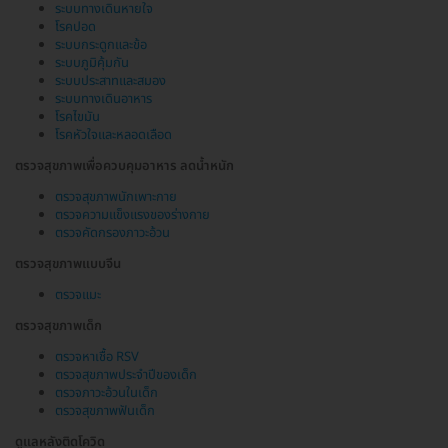
ระบบทางเดินหายใจ
โรคปอด
ระบบกระดูกและข้อ
ระบบภูมิคุ้มกัน
ระบบประสาทและสมอง
ระบบทางเดินอาหาร
โรคไขมัน
โรคหัวใจและหลอดเลือด
ตรวจสุขภาพเพื่อควบคุมอาหาร ลดน้ำหนัก
ตรวจสุขภาพนักเพาะกาย
ตรวจความแข็งแรงของร่างกาย
ตรวจคัดกรองภาวะอ้วน
ตรวจสุขภาพแบบจีน
ตรวจแมะ
ตรวจสุขภาพเด็ก
ตรวจหาเชื้อ RSV
ตรวจสุขภาพประจำปีของเด็ก
ตรวจภาวะอ้วนในเด็ก
ตรวจสุขภาพฟันเด็ก
ดูแลหลังติดโควิด