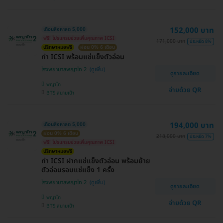
152,000 บาท
เดือนสิงหาลด 5,000
ฟรี! โปรแกรมช่วยเพิ่มคุณภาพ ICSI
171,000 บาท
ประหยัด 8%
ปรึกษาหมอฟรี
ผ่อน 0% 6 เดือน
ทำ ICSI พร้อมแช่แข็งตัวอ่อน
โรงพยาบาลพญาไท 2
ดูรายละเอียด
พญาไท
จ่ายด้วย QR
BTS สนามเป้า
194,000 บาท
เดือนสิงหาลด 5,000
ผ่อน 0% 6 เดือน
218,000 บาท
ประหยัด 7%
ฟรี! โปรแกรมช่วยเพิ่มคุณภาพ ICSI
ปรึกษาหมอฟรี
ทำ ICSI ฝากแช่แข็งตัวอ่อน พร้อมย้าย
ตัวอ่อนรอบแช่แข็ง 1 ครั้ง
โรงพยาบาลพญาไท 2
ดูรายละเอียด
พญาไท
จ่ายด้วย QR
BTS สนามเป้า