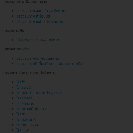
ตรวจสุขภาพเพื่อขอเอกสาร
ตรวจสุขภาพ ขอใบรับรองทั้งหมด
ตรวจสุขภาพ ทำใบขับขี่
ตรวจสุขภาพ ขอใบรับรองแพทย์
ตรวจสารพิษ
โปรแกรมตรวจสารพิษทั้งหมด
ตรวจสุขภาพจิต
ตรวจสุขภาพจิต พบจิตแพทย์
ตรวจสุขภาพที่เกี่ยวกับอารมณ์และความเครียด
ตรวจตามโรค และระบบในร่างกาย
โรคไต
โรคซิฟิลิส
ระบบขับถ่าย ทวารหนัก อุจจาระ
โรคเบาหวาน
โรคริดสีดวง
ระบบทางเดินปัสสาวะ
โรคตา
ระบบสืบพันธุ์
ระบบหู คอ จมูก
โรค HIV