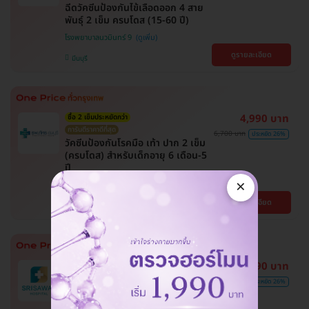
ฉีดวัคซีนป้องกันไข้เลือดออก 4 สาย
พันธุ์ 2 เข็ม ครบโดส (15-60 ปี)
โรงพยาบาลนวมินทร์ 9
ดูรายละเอียด
มีนบุรี
4,990 บาท
ซื้อ 2 เข็มประหยัดกว่า
การันตีราคาดีที่สุด
6,700 บาท
ประหยัด 26%
วัคซีนป้องกันโรคมือ เท้า ปาก 2 เข็ม
(ครบโดส) สำหรับเด็กอายุ 6 เดือน-5
ปี
×
โรงพยาบาลภัทร-ธนบุรี
ดูรายละเอียด
ปทุมธานี
4,990 บาท
ซื้อ 2 เข็มประหยัดกว่า
การันตีราคาดีที่สุด
6,700 บาท
ประหยัด 26%
วัคซีนป้องกันโรคมือ เท้า ปาก 2 เข็ม
(ครบโดส) สำหรับเด็กอายุ 6 เดือน-5