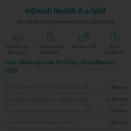
HDmall Health ดี อะไรก็ดี
ให้การเข้าถึงบริการสุขภาพและความงามเป็นเรื่องง่าย
คลินิกและ รพ.
ถูกกว่าจองตรง
ผ่อนสบาย 0%
สะดวก
ได้มาตรฐาน
ด้วยตัวเอง
ประหยัดเวลา
ราคา แพ็กเกจสุขภาพ รีวิวดีที่สุด เดือน สิงหาคม
2569
ราคา ตรวจสุขภาพ 45 รายการ โปรแกรม Basic Lab
690 บาท
ราคา ตรวจยีนแพ้ยาและยีนปรับการใช้ยาเฉพาะบุคคล
13,900 บาท
Pharmacogenetics Profile (Guideline-Based)
ราคา ตรวจสุขภาพ 49 รายการ โปรแกรม Basic Lab +
1,790 บาท
Cancer Marker (ผู้ชาย)
ราคา ตรวจคัดกรองไวรัสตับอักเสบ 4 รายการ
1,050 บาท