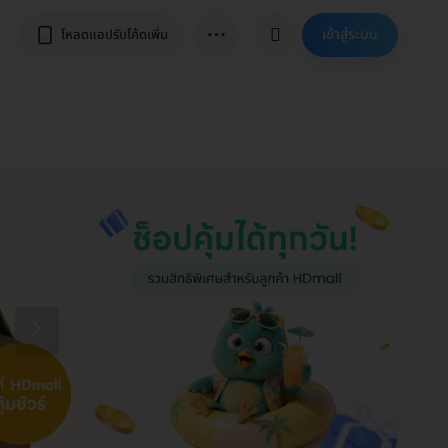
⋯
เข้าสู่ระบบ
โหลดแอปรับโค้ดเพิ่ม