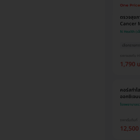
ตรวจสุขภ
Cancer M
N Health (เอ
เลือกรายกา
ราคาจองกับ 
1,790 
คอร์สทำไฮ
ออกซิเจนบร
โรงพยาบาลรวม
ราคาเริ่มต้นที่
12,500