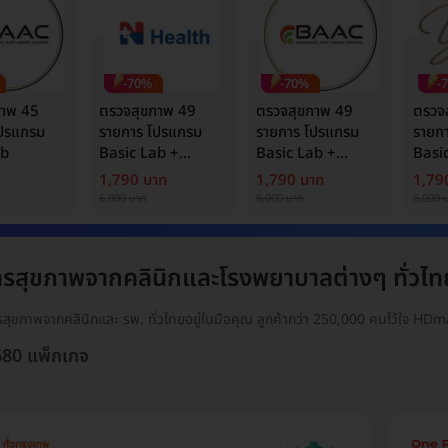
-70%
-70%
-
ภาพ 45
ตรวจสุขภาพ 49
ตรวจสุขภาพ 49
ตรวจ
โปรแกรม
รายการ โปรแกรม
รายการ โปรแกรม
รายก
ab
Basic Lab +
Basic Lab +
Basi
Cancer Marker
Cancer Marker
Canc
1,790 บาท
1,790 บาท
1,79
(ผู้ชาย)
6,000 บาท
6,000 บาท
6,000 
ารสุขภาพจากคลินิกและโรงพยาบาลต่างๆ ทั่วไท
ารสุขภาพจากคลินิกและ รพ. ทั่วไทยอยู่ในมือคุณ ลูกค้ากว่า 250,000 คนไว้ใจ HDma
7680 แพ็กเกจ