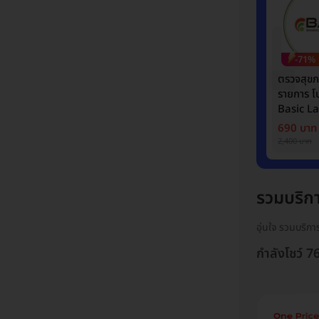
-71%
ตรวจสุข
รายการ 
Basic L
690 บาท
2,400 บาท
รวมบริก
อุ่นใจ รวมบริก
กำลังโชว์ 