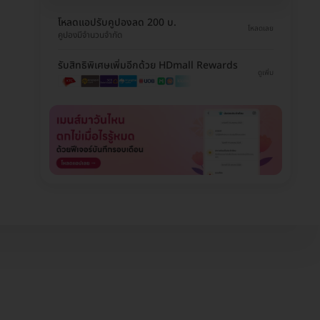
โหลดแอปรับคูปองลด 200 บ.
โหลดเลย
คูปองมีจำนวนจำกัด
รับสิทธิพิเศษเพิ่มอีกด้วย HDmall Rewards
ดูเพิ่ม