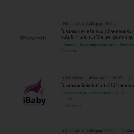
HD ออกค่าประเมินให้! สูงสุด 1500 บ.
โปรแกรม IVF หรือ ICSI (เด็กหลอดแก้ว)
ระตุ้นไข่ 1,500 IU) โดย นพ. พูนศักดิ์ สุ
Beyond IVF by Fertility Associates (เมโกะพระราม
จอมทอง
มี HDreview
ปรึกษาแพทย์ก่อนทำ ฟรี!
โอน
โปรแกรมแช่แข็งสเปิร์ม 1 ปี ไม่จำกัดหลอด
iBaby Fertility & Genetic Center
5.0
ปทุมวัน
BTS เพลินจิต
HD ออกค่าประเมินให้! สูงสุด 1500 บ.
โอนจ่าย