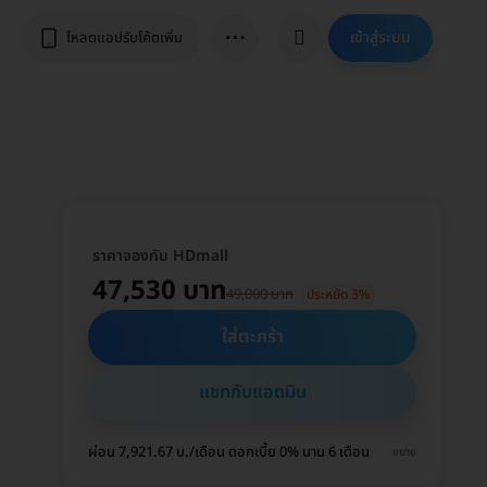
⋯
เข้าสู่ระบบ
โหลดแอปรับโค้ดเพิ่ม
ราคาจองกับ HDmall
47,530 บาท
49,000 บาท
ประหยัด 3%
ใส่ตะกร้า
แชทกับแอดมิน
ผ่อน 7,921.67 บ./เดือน ดอกเบี้ย 0% นาน 6 เดือน
ขยาย