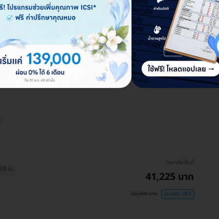
่
ราคาเริ่มต้นที่
500 บ.
41,225 บาท
50,000 บาท
ประหยัด 18%