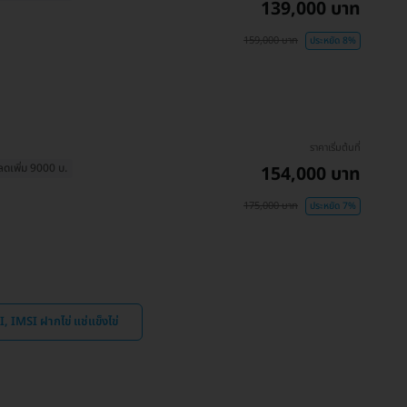
139,000 บาท
159,000 บาท
ประหยัด 8%
ราคาเริ่มต้นที่
ลดเพิ่ม 9000 บ.
154,000 บาท
175,000 บาท
ประหยัด 7%
, IMSI ฝากไข่ แช่แข็งไข่