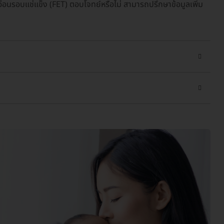
นรอบแช่แข็ง (FET) ตอบโจทย์หรือไม่ สามารถปรึกษาข้อมูลเพิ่ม