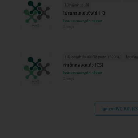
ไม่จำกัดจำนวนไข่
โปรแกรมแช่แข็งไข่ 1 ปี
โรงพยาบาลพญาไท ศรีราชา
ชลบุรี
HD ออกค่าประเมินให้! สูงสุด 1500 บ.
โอนจ่าย
ทำเด็กหลอดแก้ว ICSI
โรงพยาบาลพญาไท ศรีราชา
ชลบุรี
ดูหมวด IVF, IUI, ICSI