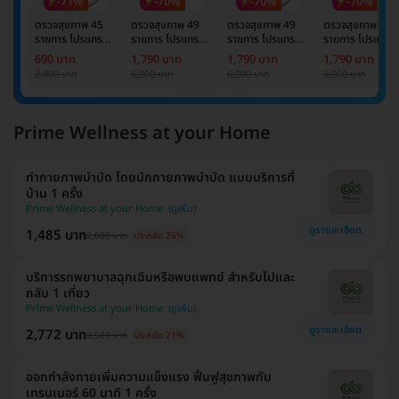
-71%
-70%
-70%
-70%
ตรวจสุขภาพ 45
ตรวจสุขภาพ 49
ตรวจสุขภาพ 49
ตรวจสุขภาพ 49
รายการ โปรแกรม
รายการ โปรแกรม
รายการ โปรแกรม
รายการ โปรแกรม
Basic Lab
Basic Lab +
Basic Lab +
Basic Lab +
690 บาท
1,790 บาท
1,790 บาท
1,790 บาท
Cancer Marker
Cancer Marker
Cancer Marke
2,400 บาท
6,000 บาท
6,000 บาท
6,000 บาท
(ผู้ชาย)
Prime Wellness at your Home
ทำกายภาพบำบัด โดยนักกายภาพบำบัด แบบบริการที่
บ้าน 1 ครั้ง
Prime Wellness at your Home
ดูรายละเอียด
1,485 บาท
2,000 บาท
ประหยัด 26%
บริการรถพยาบาลฉุกเฉินหรือพบแพทย์ สำหรับไปและ
กลับ 1 เที่ยว
Prime Wellness at your Home
ดูรายละเอียด
2,772 บาท
3,500 บาท
ประหยัด 21%
ออกกำลังกายเพิ่มความแข็งแรง ฟื้นฟูสุขภาพกับ
เทรนเนอร์ 60 นาที 1 ครั้ง