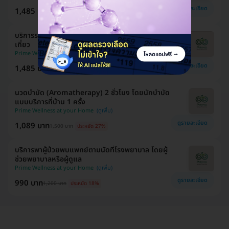
ดูรายละเอียด
1,485 บาท
2,000 บาท
ประหยัด 26%
บริการรถพยาบาลฉุกเฉินหรือพบแพทย์ สำหรับไป 1
เที่ยว
Prime Wellness at your Home
ดูรายละเอียด
1,485 บาท
1,800 บาท
ประหยัด 18%
นวดบำบัด (Aromatherapy) 2 ชั่วโมง โดยนักบำบัด
แบบบริการที่บ้าน 1 ครั้ง
Prime Wellness at your Home
ดูรายละเอียด
1,089 บาท
1,500 บาท
ประหยัด 27%
บริการพาผู้ป่วยพบแพทย์ตามนัดที่โรงพยาบาล โดยผู้
ช่วยพยาบาลหรือผู้ดูแล
Prime Wellness at your Home
ดูรายละเอียด
990 บาท
1,200 บาท
ประหยัด 18%