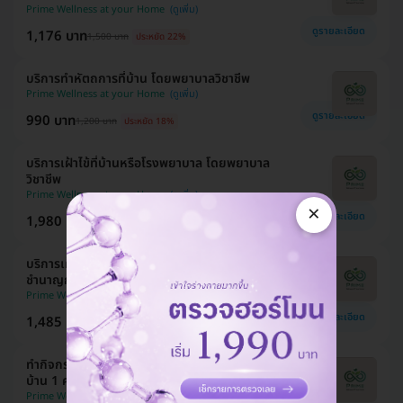
Prime Wellness at your Home
ดูรายละเอียด
1,176 บาท
1,500 บาท
ประหยัด 22%
บริการทำหัตถการที่บ้าน โดยพยาบาลวิชาชีพ
Prime Wellness at your Home
ดูรายละเอียด
990 บาท
1,200 บาท
ประหยัด 18%
บริการเฝ้าไข้ที่บ้านหรือโรงพยาบาล โดยพยาบาล
วิชาชีพ
Prime Wellness at your Home
×
ดูรายละเอียด
1,980 บาท
2,500 บาท
ประหยัด 21%
บริการเฝ้าไข้ที่บ้านหรือโรงพยาบาล โดยผู้ดูแลผู้
ชำนาญการ
Prime Wellness at your Home
ดูรายละเอียด
1,485 บาท
2,000 บาท
ประหยัด 26%
ทำกิจกรรมบำบัด โดยนักกายภาพบำบัด แบบบริการที่
บ้าน 1 ครั้ง
Prime Wellness at your Home