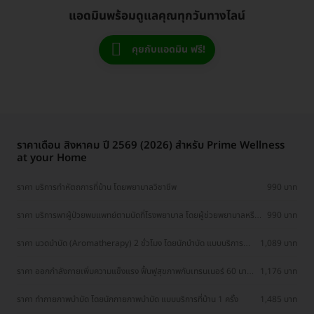
แอดมินพร้อมดูแลคุณทุกวันทางไลน์
คุยกับแอดมิน ฟรี!
ราคาเดือน สิงหาคม ปี 2569 (2026) สำหรับ Prime Wellness
at your Home
ราคา บริการทำหัตถการที่บ้าน โดยพยาบาลวิชาชีพ
990 บาท
ราคา บริการพาผู้ป่วยพบแพทย์ตามนัดที่โรงพยาบาล โดยผู้ช่วยพยาบาลหรือ
990 บาท
ผู้ดูแล
ราคา นวดบำบัด (Aromatherapy) 2 ชั่วโมง โดยนักบำบัด แบบบริการที่
1,089 บาท
บ้าน 1 ครั้ง
ราคา ออกกำลังกายเพิ่มความแข็งแรง ฟื้นฟูสุขภาพกับเทรนเนอร์ 60 นาที
1,176 บาท
1 ครั้ง
ราคา ทำกายภาพบำบัด โดยนักกายภาพบำบัด แบบบริการที่บ้าน 1 ครั้ง
1,485 บาท